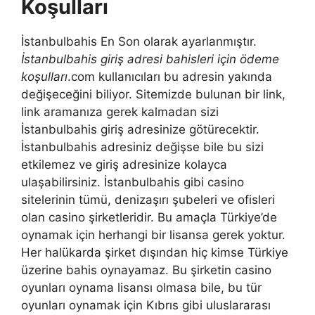
Koşulları
İstanbulbahis En Son olarak ayarlanmıştır.
İstanbulbahis giriş adresi bahisleri için ödeme
koşulları
.com kullanıcıları bu adresin yakında
değişeceğini biliyor. Sitemizde bulunan bir link,
link aramanıza gerek kalmadan sizi
İstanbulbahis giriş adresinize götürecektir.
İstanbulbahis adresiniz değişse bile bu sizi
etkilemez ve giriş adresinize kolayca
ulaşabilirsiniz. İstanbulbahis gibi casino
sitelerinin tümü, denizaşırı şubeleri ve ofisleri
olan casino şirketleridir. Bu amaçla Türkiye’de
oynamak için herhangi bir lisansa gerek yoktur.
Her halükarda şirket dışından hiç kimse Türkiye
üzerine bahis oynayamaz. Bu şirketin casino
oyunları oynama lisansı olmasa bile, bu tür
oyunları oynamak için Kıbrıs gibi uluslararası