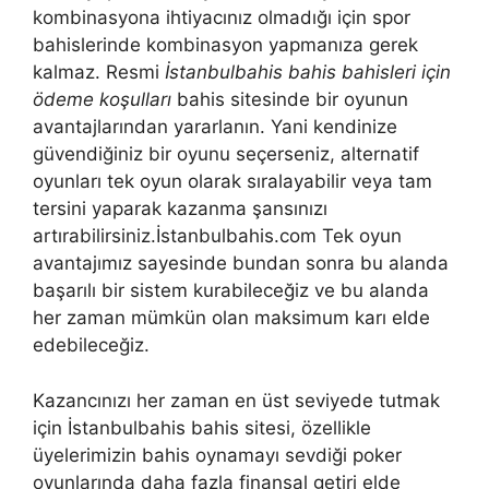
kombinasyona ihtiyacınız olmadığı için spor
bahislerinde kombinasyon yapmanıza gerek
kalmaz. Resmi
İstanbulbahis bahis bahisleri için
ödeme koşulları
bahis sitesinde bir oyunun
avantajlarından yararlanın. Yani kendinize
güvendiğiniz bir oyunu seçerseniz, alternatif
oyunları tek oyun olarak sıralayabilir veya tam
tersini yaparak kazanma şansınızı
artırabilirsiniz.İstanbulbahis.com Tek oyun
avantajımız sayesinde bundan sonra bu alanda
başarılı bir sistem kurabileceğiz ve bu alanda
her zaman mümkün olan maksimum karı elde
edebileceğiz.
Kazancınızı her zaman en üst seviyede tutmak
için İstanbulbahis bahis sitesi, özellikle
üyelerimizin bahis oynamayı sevdiği poker
oyunlarında daha fazla finansal getiri elde