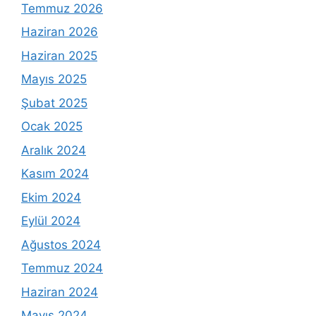
Temmuz 2026
Haziran 2026
Haziran 2025
Mayıs 2025
Şubat 2025
Ocak 2025
Aralık 2024
Kasım 2024
Ekim 2024
Eylül 2024
Ağustos 2024
Temmuz 2024
Haziran 2024
Mayıs 2024