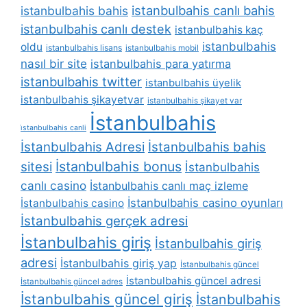
istanbulbahis canlı bahis
istanbulbahis bahis
istanbulbahis canlı destek
istanbulbahis kaç
istanbulbahis
oldu
istanbulbahis lisans
istanbulbahis mobil
nasıl bir site
istanbulbahis para yatırma
istanbulbahis twitter
istanbulbahis üyelik
istanbulbahis şikayetvar
istanbulbahis şikayet var
İstanbulbahis
i̇stanbulbahis canli
İstanbulbahis Adresi
İstanbulbahis bahis
İstanbulbahis bonus
sitesi
İstanbulbahis
canlı casino
İstanbulbahis canlı maç izleme
İstanbulbahis casino oyunları
İstanbulbahis casino
İstanbulbahis gerçek adresi
İstanbulbahis giriş
İstanbulbahis giriş
adresi
İstanbulbahis giriş yap
İstanbulbahis güncel
İstanbulbahis güncel adresi
İstanbulbahis güncel adres
İstanbulbahis güncel giriş
İstanbulbahis