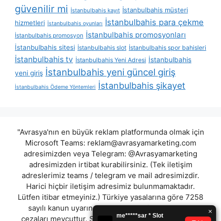
güvenilir mi
İstanbulbahis müşteri
İstanbulbahis kayıt
İstanbulbahis para çekme
hizmetleri
İstanbulbahis oyunları
İstanbulbahis promosyonları
İstanbulbahis promosyon
İstanbulbahis sitesi
İstanbulbahis slot
İstanbulbahis spor bahisleri
İstanbulbahis tv
İstanbulbahis
İstanbulbahis Yeni Adresi
İstanbulbahis yeni güncel giriş
yeni giriş
İstanbulbahis şikayet
İstanbulbahis Ödeme Yöntemleri
"Avrasya'nın en büyük reklam platformunda olmak için
Microsoft Teams:
reklam@avrasyamarketing.com
adresimizden veya Telegram: @Avrasyamarketing
adresimizden irtibat kurabilirsiniz. (Tek iletişim
adreslerimiz teams / telegram ve mail adresimizdir.
Harici hiçbir iletişim adresimiz bulunmamaktadır.
Lütfen itibar etmeyiniz.) Türkiye yasalarına göre 7258
sayılı kanun uyarınca yasa dışı bahis oynamanın
cezaları mevcuttur. Şu an bulunduğunuz site hiç bir