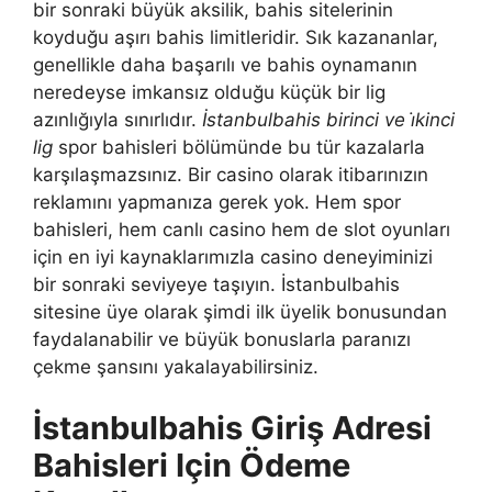
bir sonraki büyük aksilik, bahis sitelerinin
koyduğu aşırı bahis limitleridir. Sık kazananlar,
genellikle daha başarılı ve bahis oynamanın
neredeyse imkansız olduğu küçük bir lig
azınlığıyla sınırlıdır.
İstanbulbahis birinci ve i̇kinci
lig
spor bahisleri bölümünde bu tür kazalarla
karşılaşmazsınız. Bir casino olarak itibarınızın
reklamını yapmanıza gerek yok. Hem spor
bahisleri, hem canlı casino hem de slot oyunları
için en iyi kaynaklarımızla casino deneyiminizi
bir sonraki seviyeye taşıyın. İstanbulbahis
sitesine üye olarak şimdi ilk üyelik bonusundan
faydalanabilir ve büyük bonuslarla paranızı
çekme şansını yakalayabilirsiniz.
İstanbulbahis Giriş Adresi
Bahisleri Için Ödeme