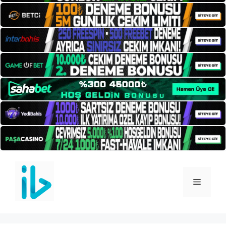
İçeriğe
atla
Menü