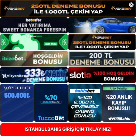
×
ISTANBULBAHIS GİRİŞ İÇİN TIKLAYINIZ!