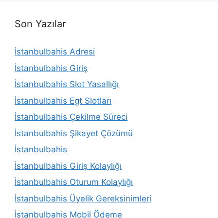
Son Yazılar
İstanbulbahis Adresi
İstanbulbahis Giriş
İstanbulbahis Slot Yasallığı
İstanbulbahis Egt Slotları
İstanbulbahis Çekilme Süreci
İstanbulbahis Şikayet Çözümü
İstanbulbahis
İstanbulbahis Giriş Kolaylığı
İstanbulbahis Oturum Kolaylığı
İstanbulbahis Üyelik Gereksinimleri
İstanbulbahis Mobil Ödeme