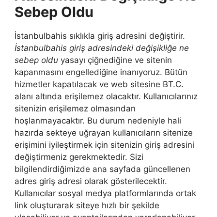
Sebep Oldu
İstanbulbahis sıklıkla giriş adresini değiştirir.
İstanbulbahis giriş adresindeki değişikliğe ne
sebep oldu
yasayı çiğnediğine ve sitenin
kapanmasını engellediğine inanıyoruz. Bütün
hizmetler kapatılacak ve web sitesine BT.C.
alanı altında erişilemez olacaktır. Kullanıcılarınız
sitenizin erişilemez olmasından
hoşlanmayacaktır. Bu durum nedeniyle hali
hazırda sekteye uğrayan kullanıcıların sitenize
erişimini iyileştirmek için sitenizin giriş adresini
değiştirmeniz gerekmektedir. Sizi
bilgilendirdiğimizde ana sayfada güncellenen
adres giriş adresi olarak gösterilecektir.
Kullanıcılar sosyal medya platformlarında ortak
link oluşturarak siteye hızlı bir şekilde