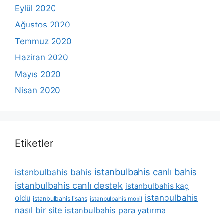
Eylül 2020
Ağustos 2020
Temmuz 2020
Haziran 2020
Mayıs 2020
Nisan 2020
Etiketler
istanbulbahis canlı bahis
istanbulbahis bahis
istanbulbahis canlı destek
istanbulbahis kaç
istanbulbahis
oldu
istanbulbahis lisans
istanbulbahis mobil
nasıl bir site
istanbulbahis para yatırma