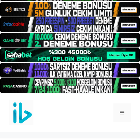
İçeriğe
atla
Menü