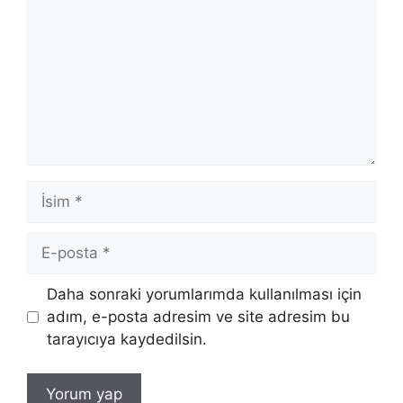
İsim
E-
posta
İnternet
Daha sonraki yorumlarımda kullanılması için
sitesi
adım, e-posta adresim ve site adresim bu
tarayıcıya kaydedilsin.