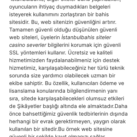
oyuncuların ihtiyaç duymadıkları belgeleri
isteyerek kullanımını zorlaştıran bir bahis
sitesidir. Bu, web sitenizin güvenliğini artırır.
Tamamen güvenli olduğu düşünülen güvenli
web siteleri, üyelerin
İstanbulbahis siteler
casino severler
bilgilerini korumak için güvenli
SSL yöntemleri kullanır. Ücretsiz ve kaliteli
hizmetimizden faydalanabilmeniz için destek
hizmetimiz, karşılaşabileceğiniz her türlü teknik
sorunda size yardımcı olabilecek uzman bir
ekibe sahiptir. Bu özellik, kullanıcıları ödeme ve
lisanslama konularında bilgilendirmenin yanı
sıra, sitede karşılaşabilecekleri olumsuz etkileri
de Şikâyetler başlığı altında ele almaktadır.Daha
önce bahsettiğimiz güvenlik tedbirlerinin dışında
herhangi bir evrak gerektirmeyen, yaygın olarak
kullanılan bir sitedir.Bu örnek web sitesine
güvenli bir şekilde kayıt olmanızı sağlar