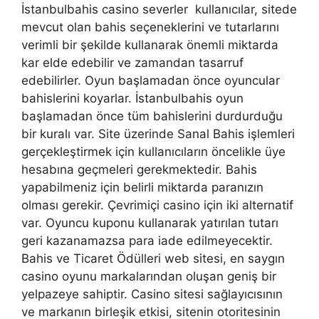
İstanbulbahis casino severler kullanıcılar, sitede
mevcut olan bahis seçeneklerini ve tutarlarını
verimli bir şekilde kullanarak önemli miktarda
kar elde edebilir ve zamandan tasarruf
edebilirler. Oyun başlamadan önce oyuncular
bahislerini koyarlar. İstanbulbahis oyun
başlamadan önce tüm bahislerini durdurduğu
bir kuralı var. Site üzerinde Sanal Bahis işlemleri
gerçekleştirmek için kullanıcıların öncelikle üye
hesabına geçmeleri gerekmektedir. Bahis
yapabilmeniz için belirli miktarda paranızın
olması gerekir. Çevrimiçi casino için iki alternatif
var. Oyuncu kuponu kullanarak yatırılan tutarı
geri kazanamazsa para iade edilmeyecektir.
Bahis ve Ticaret Ödülleri web sitesi, en saygın
casino oyunu markalarından oluşan geniş bir
yelpazeye sahiptir. Casino sitesi sağlayıcısının
ve markanın birleşik etkisi, sitenin otoritesinin