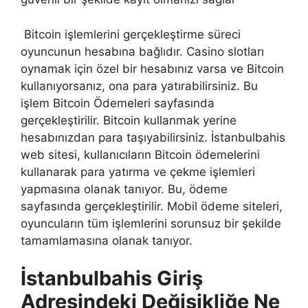
Bitcoin işlemlerini gerçekleştirme süreci
oyuncunun hesabına bağlıdır. Casino slotları
oynamak için özel bir hesabınız varsa ve Bitcoin
kullanıyorsanız, ona para yatırabilirsiniz. Bu
işlem Bitcoin Ödemeleri sayfasında
gerçekleştirilir. Bitcoin kullanmak yerine
hesabınızdan para taşıyabilirsiniz. İstanbulbahis
web sitesi, kullanıcıların Bitcoin ödemelerini
kullanarak para yatırma ve çekme işlemleri
yapmasına olanak tanıyor. Bu, ödeme
sayfasında gerçekleştirilir. Mobil ödeme siteleri,
oyuncuların tüm işlemlerini sorunsuz bir şekilde
tamamlamasına olanak tanıyor.
İstanbulbahis Giriş
Adresindeki Değişikliğe Ne