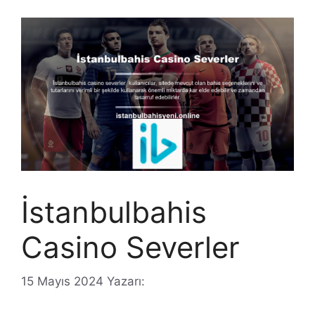
İstanbulbahis
Casino Severler
15 Mayıs 2024
Yazarı: