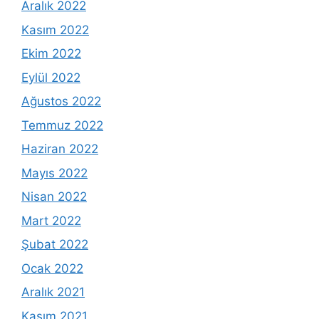
Aralık 2022
Kasım 2022
Ekim 2022
Eylül 2022
Ağustos 2022
Temmuz 2022
Haziran 2022
Mayıs 2022
Nisan 2022
Mart 2022
Şubat 2022
Ocak 2022
Aralık 2021
Kasım 2021