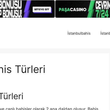
İstanbulbahis
İstan
is Türleri
ürleri
 ve canlı bahisler olarak 2 ana daldan oluşur. Bahis