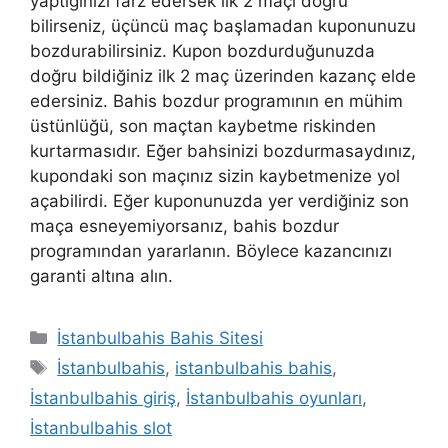
yaptığınızı farz edersek ilk 2 maçı doğru
bilirseniz, üçüncü maç başlamadan kuponunuzu
bozdurabilirsiniz. Kupon bozdurduğunuzda
doğru bildiğiniz ilk 2 maç üzerinden kazanç elde
edersiniz. Bahis bozdur programının en mühim
üstünlüğü, son maçtan kaybetme riskinden
kurtarmasıdır. Eğer bahsinizi bozdurmasaydınız,
kupondaki son maçınız sizin kaybetmenize yol
açabilirdi. Eğer kuponunuzda yer verdiğiniz son
maça esneyemiyorsanız, bahis bozdur
programından yararlanın. Böylece kazancınızı
garanti altına alın.
Kategoriler
İstanbulbahis Bahis Sitesi
Etiketler
İstanbulbahis
,
istanbulbahis bahis
,
İstanbulbahis giriş
,
İstanbulbahis oyunları
,
İstanbulbahis slot