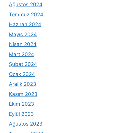
Ağustos 2024
Temmuz 2024
Haziran 2024
Mayıs 2024
Nisan 2024
Mart 2024
Şubat 2024
Ocak 2024
Aralık 2023
Kasım 2023
Ekim 2023
Eylül 2023
Ağustos 2023