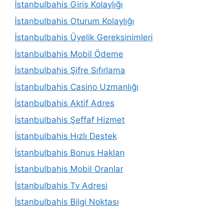
İstanbulbahis Giriş Kolaylığı
İstanbulbahis Oturum Kolaylığı
İstanbulbahis Üyelik Gereksinimleri
İstanbulbahis Mobil Ödeme
İstanbulbahis Şifre Sıfırlama
İstanbulbahis Casino Uzmanlığı
İstanbulbahis Aktif Adres
İstanbulbahis Şeffaf Hizmet
İstanbulbahis Hızlı Destek
İstanbulbahis Bonus Hakları
İstanbulbahis Mobil Oranlar
İstanbulbahis Tv Adresi
İstanbulbahis Bilgi Noktası