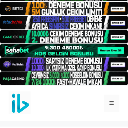
İçeriğe
atla
Menü