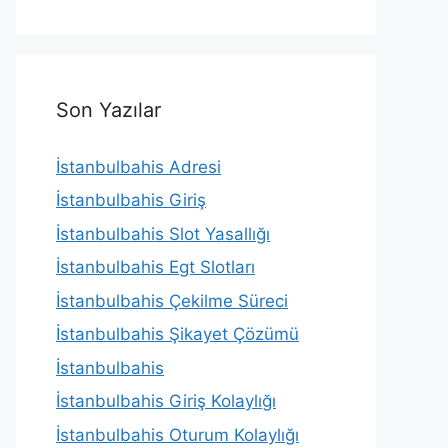
Son Yazılar
İstanbulbahis Adresi
İstanbulbahis Giriş
İstanbulbahis Slot Yasallığı
İstanbulbahis Egt Slotları
İstanbulbahis Çekilme Süreci
İstanbulbahis Şikayet Çözümü
İstanbulbahis
İstanbulbahis Giriş Kolaylığı
İstanbulbahis Oturum Kolaylığı