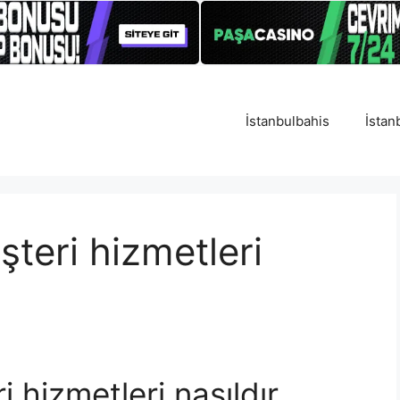
İstanbulbahis
İstan
teri hizmetleri
 hizmetleri nasıldır