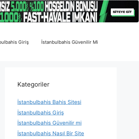
bulbahis Giriş
İstanbulbahis Güvenilir Mi
Kategoriler
İstanbulbahis Bahis Sitesi
İstanbulbahis Giriş
İstanbulbahis Güvenilir mi
İstanbulbahis Nasıl Bir Site