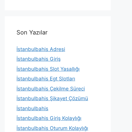
Son Yazılar
İstanbulbahis Adresi
İstanbulbahis Giriş
İstanbulbahis Slot Yasallığı
İstanbulbahis Egt Slotları
İstanbulbahis Çekilme Süreci
İstanbulbahis Şikayet Çözümü
İstanbulbahis
İstanbulbahis Giriş Kolaylığı
İstanbulbahis Oturum Kolaylığı