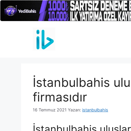
İçeriğe
atla
İstanbulbahis ulu
firmasıdır
16 Temmuz 2021
Yazarı:
istanbulbahis
İstanbulbahis uluslar