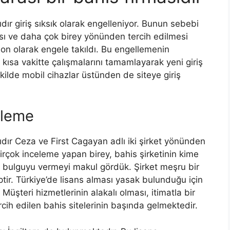
ıdır giriş sıksık olarak engelleniyor. Bunun sebebi
ması ve daha çok birey yönünden tercih edilmesi
son olarak engele takıldı. Bu engellemenin
 kısa vakitte çalışmalarını tamamlayarak yeni giriş
kilde mobil cihazlar üstünden de siteye giriş
eleme
sıdır Ceza ve First Cagayan adlı iki şirket yönünden
birçok inceleme yapan birey, bahis şirketinin kime
r bulguyu vermeyi makul gördük. Şirket meşru bir
ptir. Türkiye’de lisans alması yasak bulunduğu için
 Müşteri hizmetlerinin alakalı olması, itimatla bir
ercih edilen bahis sitelerinin başında gelmektedir.