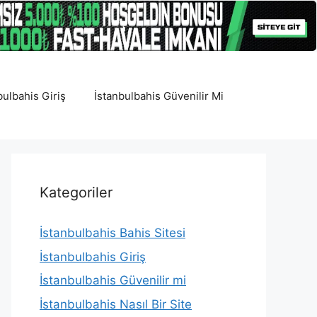
bulbahis Giriş
İstanbulbahis Güvenilir Mi
Kategoriler
İstanbulbahis Bahis Sitesi
İstanbulbahis Giriş
İstanbulbahis Güvenilir mi
İstanbulbahis Nasıl Bir Site