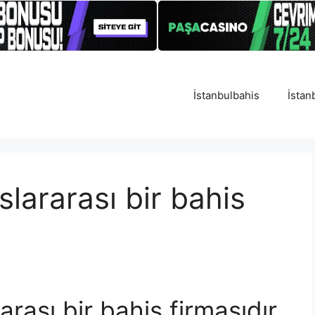
İstanbulbahis
İstan
slararası bir bahis
arası bir bahis firmasıdır