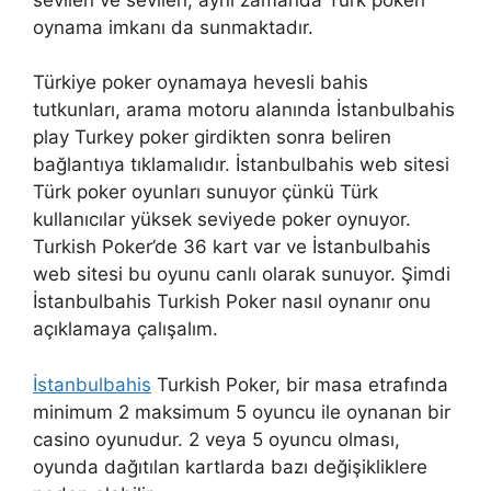
oynama imkanı da sunmaktadır.
Türkiye poker oynamaya hevesli bahis
tutkunları, arama motoru alanında İstanbulbahis
play Turkey poker girdikten sonra beliren
bağlantıya tıklamalıdır. İstanbulbahis web sitesi
Türk poker oyunları sunuyor çünkü Türk
kullanıcılar yüksek seviyede poker oynuyor.
Turkish Poker’de 36 kart var ve İstanbulbahis
web sitesi bu oyunu canlı olarak sunuyor. Şimdi
İstanbulbahis Turkish Poker nasıl oynanır onu
açıklamaya çalışalım.
İstanbulbahis
Turkish Poker, bir masa etrafında
minimum 2 maksimum 5 oyuncu ile oynanan bir
casino oyunudur. 2 veya 5 oyuncu olması,
oyunda dağıtılan kartlarda bazı değişikliklere