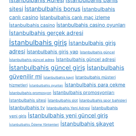
İstanbulbahis Adresi
İstanbulbahis bahis
İstanbulbahis bonus
sitesi
İstanbulbahis
canlı casino
İstanbulbahis canlı maç izleme
İstanbulbahis casino oyunları
İstanbulbahis casino
İstanbulbahis gerçek adresi
İstanbulbahis giriş
İstanbulbahis giriş
adresi
İstanbulbahis giriş yap
İstanbulbahis güncel
İstanbulbahis güncel adresi
İstanbulbahis güncel adres
İstanbulbahis güncel giriş
İstanbulbahis
güvenilir mi
İstanbulbahis müşteri
İstanbulbahis kayıt
İstanbulbahis para çekme
hizmetleri
İstanbulbahis oyunları
İstanbulbahis promosyonları
İstanbulbahis promosyon
İstanbulbahis sitesi
İstanbulbahis slot
İstanbulbahis spor bahisleri
İstanbulbahis tv
İstanbulbahis
İstanbulbahis Yeni Adresi
İstanbulbahis yeni güncel giriş
yeni giriş
İstanbulbahis şikayet
İstanbulbahis Ödeme Yöntemleri