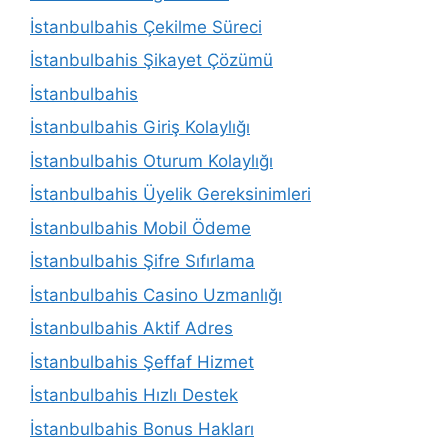
İstanbulbahis Çekilme Süreci
İstanbulbahis Şikayet Çözümü
İstanbulbahis
İstanbulbahis Giriş Kolaylığı
İstanbulbahis Oturum Kolaylığı
İstanbulbahis Üyelik Gereksinimleri
İstanbulbahis Mobil Ödeme
İstanbulbahis Şifre Sıfırlama
İstanbulbahis Casino Uzmanlığı
İstanbulbahis Aktif Adres
İstanbulbahis Şeffaf Hizmet
İstanbulbahis Hızlı Destek
İstanbulbahis Bonus Hakları