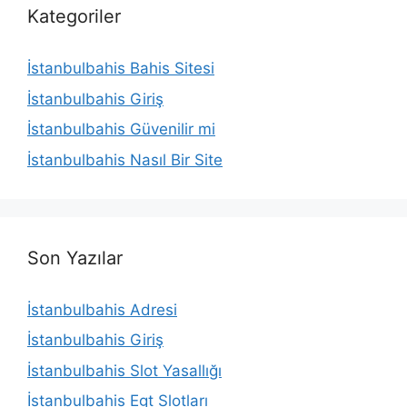
Kategoriler
İstanbulbahis Bahis Sitesi
İstanbulbahis Giriş
İstanbulbahis Güvenilir mi
İstanbulbahis Nasıl Bir Site
Son Yazılar
İstanbulbahis Adresi
İstanbulbahis Giriş
İstanbulbahis Slot Yasallığı
İstanbulbahis Egt Slotları