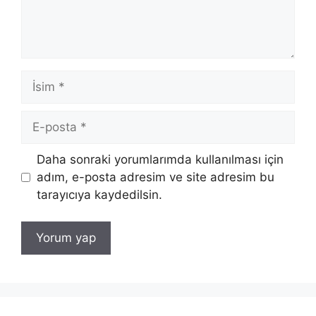
İsim
E-
posta
İnternet
Daha sonraki yorumlarımda kullanılması için
sitesi
adım, e-posta adresim ve site adresim bu
tarayıcıya kaydedilsin.