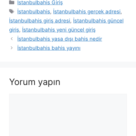
Kategoriler
İstanbulbahis Giriş
Etiketler
İstanbulbahis
,
İstanbulbahis gerçek adresi
,
İstanbulbahis giriş adresi
,
İstanbulbahis güncel
giriş
,
İstanbulbahis yeni güncel giriş
İstanbulbahis yasa dışı bahis nedir
İstanbulbahis bahis yayını
Yorum yapın
Yorum