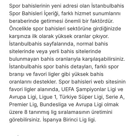
Spor bahislerinin yeni adresi olan İstanbulbahis
Spor Bahisleri İçeriği, farklı hizmet sunumlarını
beraberinde getirmesi önemli bir faktördür.
Öncelikle spor bahisleri sektörüne girdiğinizde
karşınıza ilk olarak yüksek oranlar çıkıyor.
İstanbulbahis sayfalarında, normal bahis
sitelerinde veya yerli bahis sitelerinde
bulunmayan bahis oranlarıyla karşılaşabilirsiniz.
İstanbulbahis spor bahis detayları, farklı spor
branşı ve favori ligler gibi yüksek bahis
oranlarını destekler. Spor bahisleri web sitesinin
favori ligler alanında, UEFA Şampiyonlar Ligi ve
Avrupa Ligi, Ligue 1, Türkiye Süper Ligi, Serie A,
Premier Lig, Bundesliga ve Avrupa Ligi olmak
üzere 8 tanınmış lig sıralamasının üretimini
görebilirsiniz. İspanya Birinci Lig ligi.