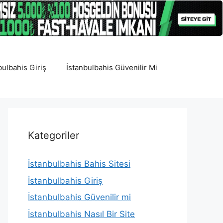
bulbahis Giriş
İstanbulbahis Güvenilir Mi
Kategoriler
İstanbulbahis Bahis Sitesi
İstanbulbahis Giriş
İstanbulbahis Güvenilir mi
İstanbulbahis Nasıl Bir Site