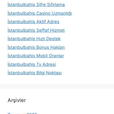
İstanbulbahis Şifre Sıfırlama
İstanbulbahis Casino Uzmanlığı
İstanbulbahis Aktif Adres
İstanbulbahis Şeffaf Hizmet
İstanbulbahis Hızlı Destek
İstanbulbahis Bonus Hakları
İstanbulbahis Mobil Oranlar
İstanbulbahis Tv Adresi
İstanbulbahis Bilgi Noktası
Arşivler