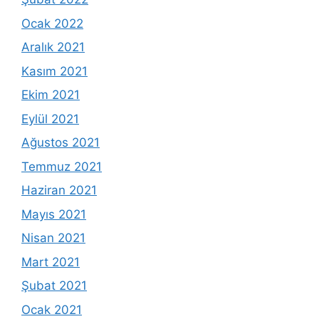
Ocak 2022
Aralık 2021
Kasım 2021
Ekim 2021
Eylül 2021
Ağustos 2021
Temmuz 2021
Haziran 2021
Mayıs 2021
Nisan 2021
Mart 2021
Şubat 2021
Ocak 2021