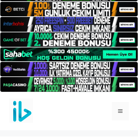
İçeriğe
atla
Menü