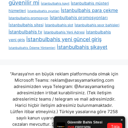
güvenilir mi
İstanbulbahis müşteri
İstanbulbahis kayıt
İstanbulbahis para çekme
hizmetleri
İstanbulbahis oyunları
İstanbulbahis promosyonları
İstanbulbahis promosyon
İstanbulbahis sitesi
İstanbulbahis slot
İstanbulbahis spor bahisleri
İstanbulbahis tv
İstanbulbahis
İstanbulbahis Yeni Adresi
İstanbulbahis yeni güncel giriş
yeni giriş
İstanbulbahis şikayet
İstanbulbahis Ödeme Yöntemleri
"Avrasya'nın en büyük reklam platformunda olmak için
Microsoft Teams:
reklam@avrasyamarketing.com
adresimizden veya Telegram: @Avrasyamarketing
adresimizden irtibat kurabilirsiniz. (Tek iletişim
adreslerimiz teams / telegram ve mail adresimizdir.
Harici hiçbir iletişim adresimiz bulunmamaktadır.
Lütfen itibar etmeyiniz.) Türkiye yasalarına göre 7258
sayılı kanun uyarınca yasa dışı bahis oynamanın
cezaları mevcuttur. Şu an bulunduğunuz site hiç bir