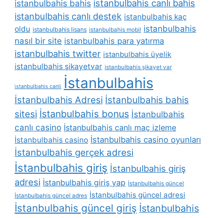
istanbulbahis canlı bahis
istanbulbahis bahis
istanbulbahis canlı destek
istanbulbahis kaç
istanbulbahis
oldu
istanbulbahis lisans
istanbulbahis mobil
nasıl bir site
istanbulbahis para yatırma
istanbulbahis twitter
istanbulbahis üyelik
istanbulbahis şikayetvar
istanbulbahis şikayet var
İstanbulbahis
i̇stanbulbahis canli
İstanbulbahis Adresi
İstanbulbahis bahis
İstanbulbahis bonus
sitesi
İstanbulbahis
canlı casino
İstanbulbahis canlı maç izleme
İstanbulbahis casino oyunları
İstanbulbahis casino
İstanbulbahis gerçek adresi
İstanbulbahis giriş
İstanbulbahis giriş
adresi
İstanbulbahis giriş yap
İstanbulbahis güncel
İstanbulbahis güncel adresi
İstanbulbahis güncel adres
İstanbulbahis güncel giriş
İstanbulbahis