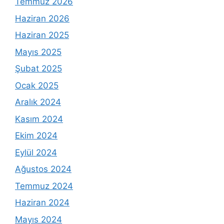
Temmuz 2026
Haziran 2026
Haziran 2025
Mayıs 2025
Şubat 2025
Ocak 2025
Aralık 2024
Kasım 2024
Ekim 2024
Eylül 2024
Ağustos 2024
Temmuz 2024
Haziran 2024
Mayıs 2024