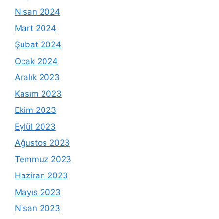
Nisan 2024
Mart 2024
Şubat 2024
Ocak 2024
Aralık 2023
Kasım 2023
Ekim 2023
Eylül 2023
Ağustos 2023
Temmuz 2023
Haziran 2023
Mayıs 2023
Nisan 2023