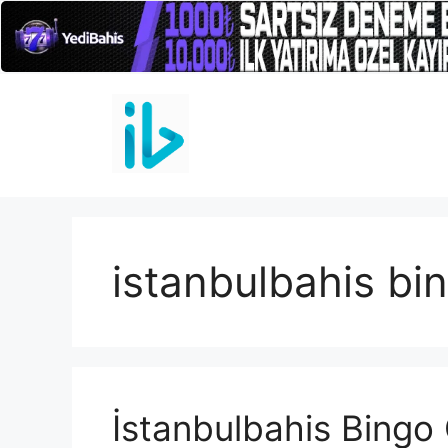
İçeriğe
atla
istanbulbahis bi
İstanbulbahis Bingo