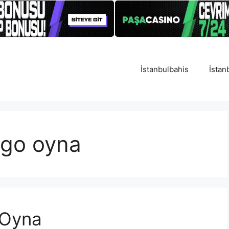
İstanbulbahis
İstan
ngo oyna
 Oyna