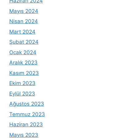
Haziran 2024
Mayıs 2024
Nisan 2024
Mart 2024
Şubat 2024
Ocak 2024
Aralık 2023
Kasım 2023
Ekim 2023
Eylül 2023
Ağustos 2023
Temmuz 2023
Haziran 2023
Mayıs 2023