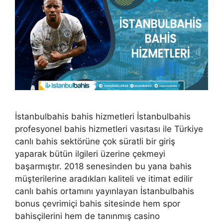
İstanbulbahis bahis hizmetleri İstanbulbahis
profesyonel bahis hizmetleri vasıtası ile Türkiye
canlı bahis sektörüne çok süratli bir giriş
yaparak bütün ilgileri üzerine çekmeyi
başarmıştır. 2018 senesinden bu yana bahis
müşterilerine aradıkları kaliteli ve itimat edilir
canlı bahis ortamını yayınlayan İstanbulbahis
bonus çevrimiçi bahis sitesinde hem spor
bahisçilerini hem de tanınmış casino