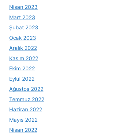
Nisan 2023
Mart 2023
Şubat 2023
Ocak 2023
Aralık 2022
Kasım 2022
Ekim 2022
Eylül 2022
Ağustos 2022
Temmuz 2022
Haziran 2022
Mayıs 2022
Nisan 2022