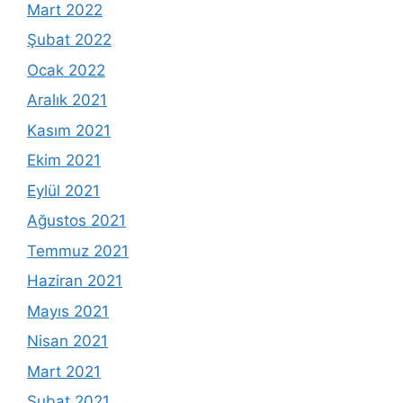
Mart 2022
Şubat 2022
Ocak 2022
Aralık 2021
Kasım 2021
Ekim 2021
Eylül 2021
Ağustos 2021
Temmuz 2021
Haziran 2021
Mayıs 2021
Nisan 2021
Mart 2021
Şubat 2021