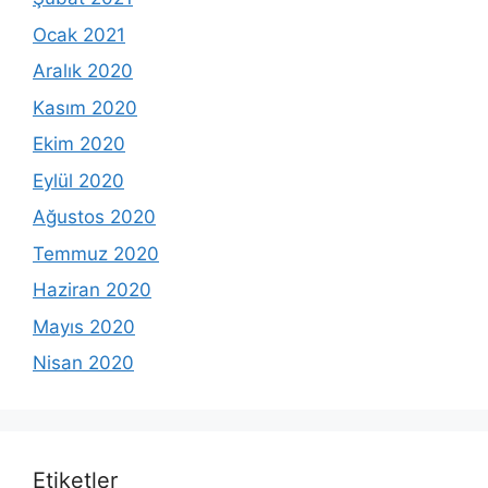
Ocak 2021
Aralık 2020
Kasım 2020
Ekim 2020
Eylül 2020
Ağustos 2020
Temmuz 2020
Haziran 2020
Mayıs 2020
Nisan 2020
Etiketler