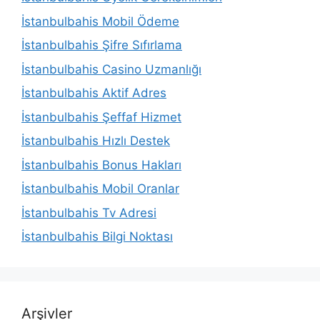
İstanbulbahis Mobil Ödeme
İstanbulbahis Şifre Sıfırlama
İstanbulbahis Casino Uzmanlığı
İstanbulbahis Aktif Adres
İstanbulbahis Şeffaf Hizmet
İstanbulbahis Hızlı Destek
İstanbulbahis Bonus Hakları
İstanbulbahis Mobil Oranlar
İstanbulbahis Tv Adresi
İstanbulbahis Bilgi Noktası
Arşivler