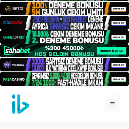
İçeriğe
atla
Menü