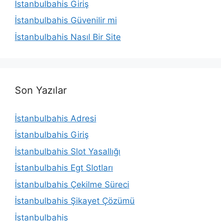
İstanbulbahis Giriş
İstanbulbahis Güvenilir mi
İstanbulbahis Nasıl Bir Site
Son Yazılar
İstanbulbahis Adresi
İstanbulbahis Giriş
İstanbulbahis Slot Yasallığı
İstanbulbahis Egt Slotları
İstanbulbahis Çekilme Süreci
İstanbulbahis Şikayet Çözümü
İstanbulbahis