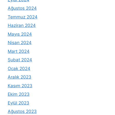
Ağustos 2024
Temmuz 2024
Haziran 2024
Mayıs 2024
Nisan 2024
Mart 2024
Şubat 2024
Ocak 2024
Aralık 2023
Kasım 2023
Ekim 2023
Eylül 2023
Ağustos 2023