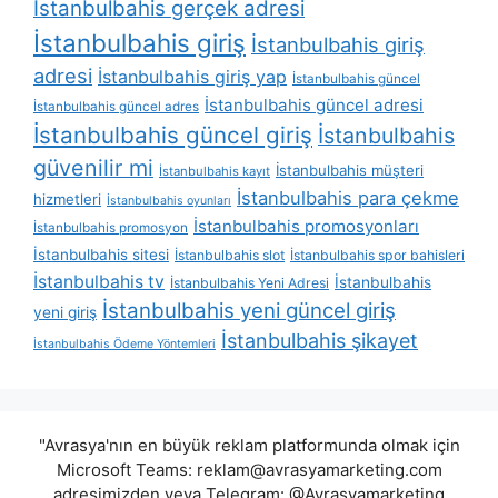
İstanbulbahis gerçek adresi
İstanbulbahis giriş
İstanbulbahis giriş
adresi
İstanbulbahis giriş yap
İstanbulbahis güncel
İstanbulbahis güncel adresi
İstanbulbahis güncel adres
İstanbulbahis güncel giriş
İstanbulbahis
güvenilir mi
İstanbulbahis müşteri
İstanbulbahis kayıt
İstanbulbahis para çekme
hizmetleri
İstanbulbahis oyunları
İstanbulbahis promosyonları
İstanbulbahis promosyon
İstanbulbahis sitesi
İstanbulbahis slot
İstanbulbahis spor bahisleri
İstanbulbahis tv
İstanbulbahis
İstanbulbahis Yeni Adresi
İstanbulbahis yeni güncel giriş
yeni giriş
İstanbulbahis şikayet
İstanbulbahis Ödeme Yöntemleri
"Avrasya'nın en büyük reklam platformunda olmak için
Microsoft Teams:
reklam@avrasyamarketing.com
adresimizden veya Telegram: @Avrasyamarketing