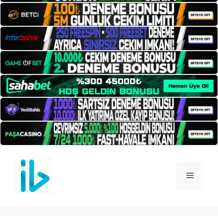
İçeriğe
atla
Menü