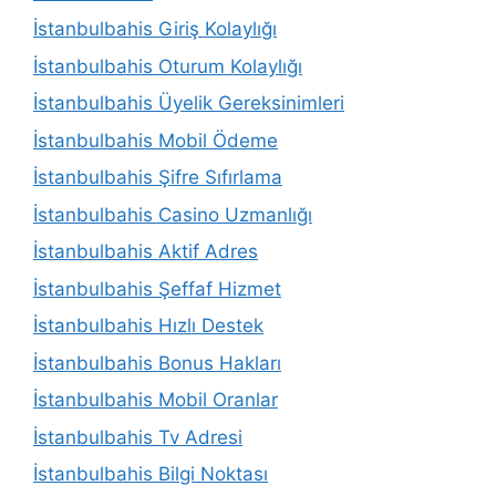
İstanbulbahis Giriş Kolaylığı
İstanbulbahis Oturum Kolaylığı
İstanbulbahis Üyelik Gereksinimleri
İstanbulbahis Mobil Ödeme
İstanbulbahis Şifre Sıfırlama
İstanbulbahis Casino Uzmanlığı
İstanbulbahis Aktif Adres
İstanbulbahis Şeffaf Hizmet
İstanbulbahis Hızlı Destek
İstanbulbahis Bonus Hakları
İstanbulbahis Mobil Oranlar
İstanbulbahis Tv Adresi
İstanbulbahis Bilgi Noktası