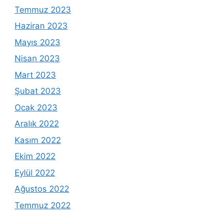
Temmuz 2023
Haziran 2023
Mayıs 2023
Nisan 2023
Mart 2023
Şubat 2023
Ocak 2023
Aralık 2022
Kasım 2022
Ekim 2022
Eylül 2022
Ağustos 2022
Temmuz 2022