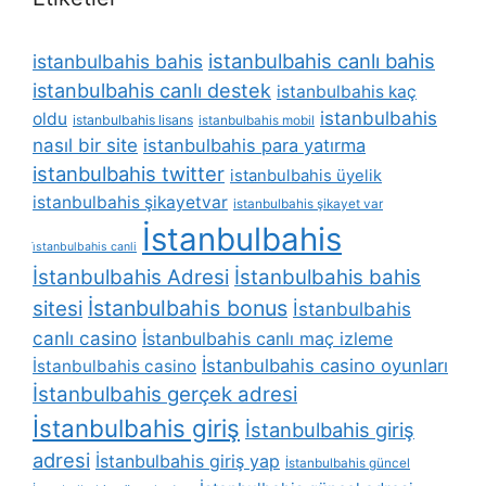
istanbulbahis canlı bahis
istanbulbahis bahis
istanbulbahis canlı destek
istanbulbahis kaç
istanbulbahis
oldu
istanbulbahis lisans
istanbulbahis mobil
nasıl bir site
istanbulbahis para yatırma
istanbulbahis twitter
istanbulbahis üyelik
istanbulbahis şikayetvar
istanbulbahis şikayet var
İstanbulbahis
i̇stanbulbahis canli
İstanbulbahis Adresi
İstanbulbahis bahis
İstanbulbahis bonus
sitesi
İstanbulbahis
canlı casino
İstanbulbahis canlı maç izleme
İstanbulbahis casino oyunları
İstanbulbahis casino
İstanbulbahis gerçek adresi
İstanbulbahis giriş
İstanbulbahis giriş
adresi
İstanbulbahis giriş yap
İstanbulbahis güncel