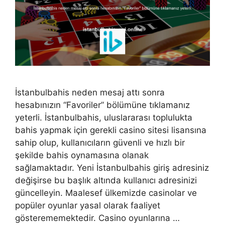
İstanbulbahis neden mesaj attı sonra
hesabınızın “Favoriler” bölümüne tıklamanız
yeterli. İstanbulbahis, uluslararası toplulukta
bahis yapmak için gerekli casino sitesi lisansına
sahip olup, kullanıcıların güvenli ve hızlı bir
şekilde bahis oynamasına olanak
sağlamaktadır. Yeni İstanbulbahis giriş adresiniz
değişirse bu başlık altında kullanıcı adresinizi
güncelleyin. Maalesef ülkemizde casinolar ve
popüler oyunlar yasal olarak faaliyet
gösterememektedir. Casino oyunlarına …