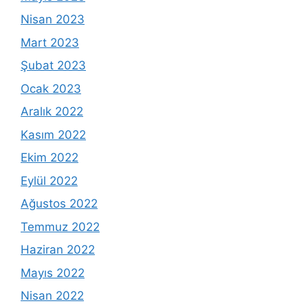
Nisan 2023
Mart 2023
Şubat 2023
Ocak 2023
Aralık 2022
Kasım 2022
Ekim 2022
Eylül 2022
Ağustos 2022
Temmuz 2022
Haziran 2022
Mayıs 2022
Nisan 2022