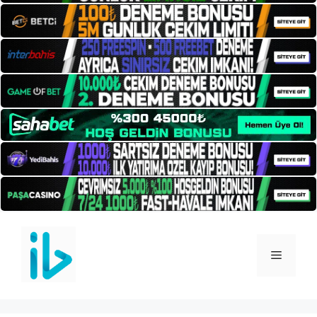
İçeriğe
atla
Menü