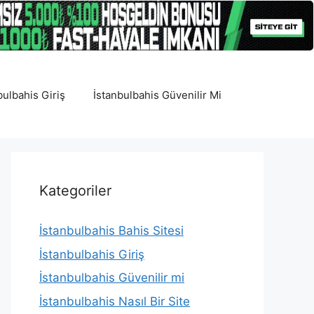
bulbahis Giriş
İstanbulbahis Güvenilir Mi
Kategoriler
İstanbulbahis Bahis Sitesi
İstanbulbahis Giriş
İstanbulbahis Güvenilir mi
İstanbulbahis Nasıl Bir Site