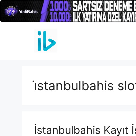
İçeriğe
atla
i̇stanbulbahis sl
İstanbulbahis Kayıt İ