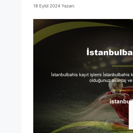
18 Eylül 2024
Yazarı: