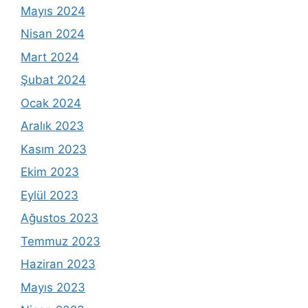
Mayıs 2024
Nisan 2024
Mart 2024
Şubat 2024
Ocak 2024
Aralık 2023
Kasım 2023
Ekim 2023
Eylül 2023
Ağustos 2023
Temmuz 2023
Haziran 2023
Mayıs 2023