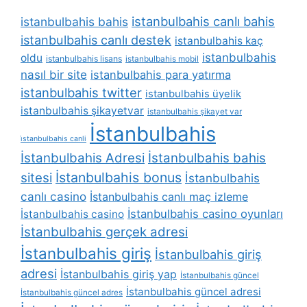
istanbulbahis canlı bahis
istanbulbahis bahis
istanbulbahis canlı destek
istanbulbahis kaç
istanbulbahis
oldu
istanbulbahis lisans
istanbulbahis mobil
nasıl bir site
istanbulbahis para yatırma
istanbulbahis twitter
istanbulbahis üyelik
istanbulbahis şikayetvar
istanbulbahis şikayet var
İstanbulbahis
i̇stanbulbahis canli
İstanbulbahis Adresi
İstanbulbahis bahis
İstanbulbahis bonus
sitesi
İstanbulbahis
canlı casino
İstanbulbahis canlı maç izleme
İstanbulbahis casino oyunları
İstanbulbahis casino
İstanbulbahis gerçek adresi
İstanbulbahis giriş
İstanbulbahis giriş
adresi
İstanbulbahis giriş yap
İstanbulbahis güncel
İstanbulbahis güncel adresi
İstanbulbahis güncel adres