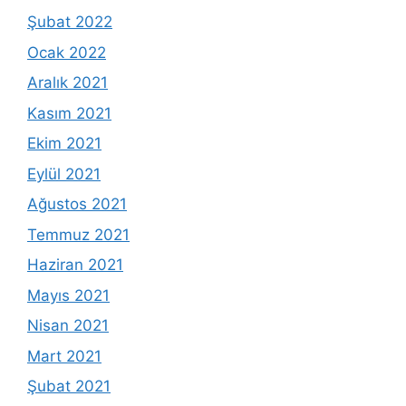
Şubat 2022
Ocak 2022
Aralık 2021
Kasım 2021
Ekim 2021
Eylül 2021
Ağustos 2021
Temmuz 2021
Haziran 2021
Mayıs 2021
Nisan 2021
Mart 2021
Şubat 2021