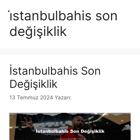
i̇stanbulbahis son
değişiklik
İstanbulbahis Son
Değişiklik
13 Temmuz 2024
Yazarı: