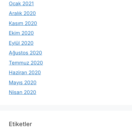
Ocak 2021
Aralık 2020
Kasım 2020
Ekim 2020
Eylül 2020
Ağustos 2020
Temmuz 2020
Haziran 2020
Mayıs 2020
Nisan 2020
Etiketler