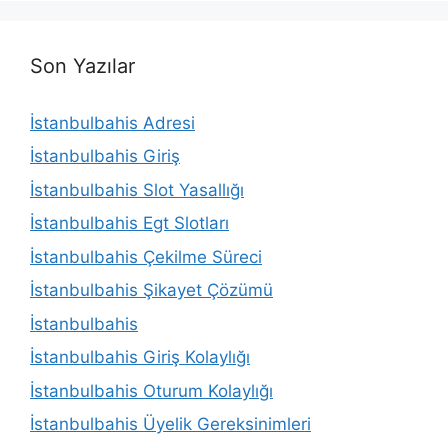
Son Yazılar
İstanbulbahis Adresi
İstanbulbahis Giriş
İstanbulbahis Slot Yasallığı
İstanbulbahis Egt Slotları
İstanbulbahis Çekilme Süreci
İstanbulbahis Şikayet Çözümü
İstanbulbahis
İstanbulbahis Giriş Kolaylığı
İstanbulbahis Oturum Kolaylığı
İstanbulbahis Üyelik Gereksinimleri