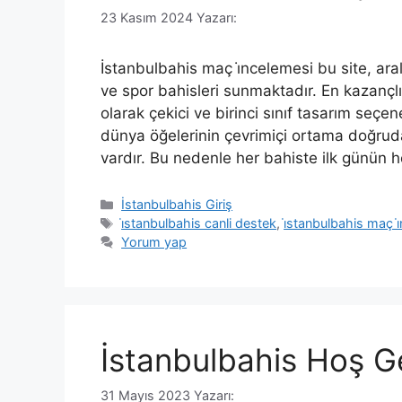
23 Kasım 2024
Yazarı:
İstanbulbahis maç i̇ncelemesi bu site, ara
ve spor bahisleri sunmaktadır. En kazançlı 
olarak çekici ve birinci sınıf tasarım se
dünya öğelerinin çevrimiçi ortama doğruda
vardır. Bu nedenle her bahiste ilk günün
Kategoriler
İstanbulbahis Giriş
Etiketler
i̇stanbulbahis canli destek
,
i̇stanbulbahis maç i
Yorum yap
İstanbulbahis Hoş G
31 Mayıs 2023
Yazarı: