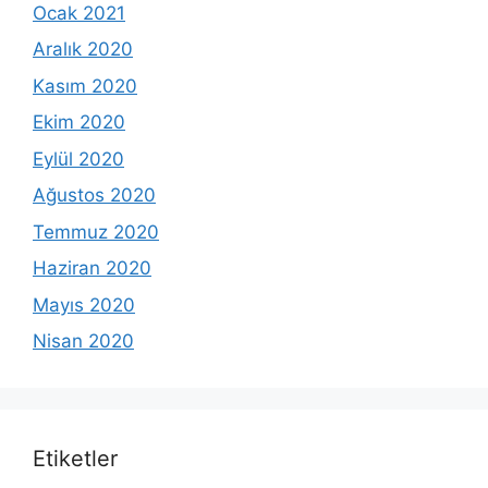
Ocak 2021
Aralık 2020
Kasım 2020
Ekim 2020
Eylül 2020
Ağustos 2020
Temmuz 2020
Haziran 2020
Mayıs 2020
Nisan 2020
Etiketler