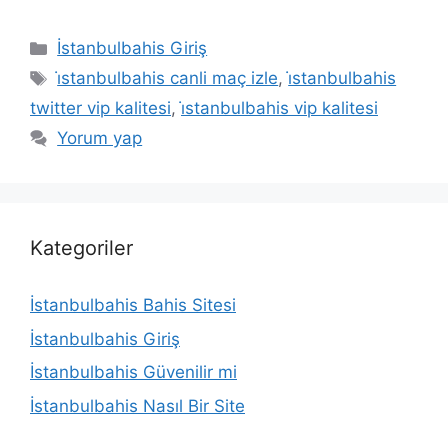
Kategoriler
İstanbulbahis Giriş
Etiketler
i̇stanbulbahis canli maç izle
,
i̇stanbulbahis
twitter vip kalitesi
,
i̇stanbulbahis vip kalitesi
Yorum yap
Kategoriler
İstanbulbahis Bahis Sitesi
İstanbulbahis Giriş
İstanbulbahis Güvenilir mi
İstanbulbahis Nasıl Bir Site