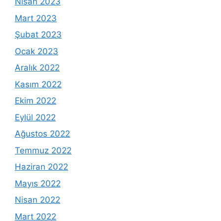
Nisan 2023
Mart 2023
Şubat 2023
Ocak 2023
Aralık 2022
Kasım 2022
Ekim 2022
Eylül 2022
Ağustos 2022
Temmuz 2022
Haziran 2022
Mayıs 2022
Nisan 2022
Mart 2022