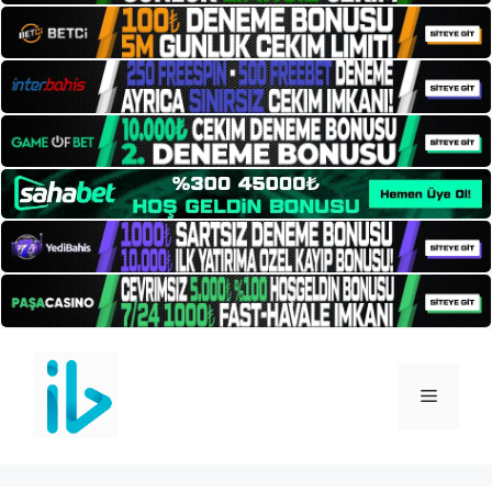
İçeriğe
atla
Menü