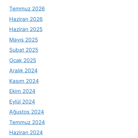
Temmuz 2026
Haziran 2026
Haziran 2025
Mayıs 2025
Şubat 2025
Ocak 2025
Aralık 2024
Kasım 2024
Ekim 2024
Eylül 2024
Ağustos 2024
Temmuz 2024
Haziran 2024