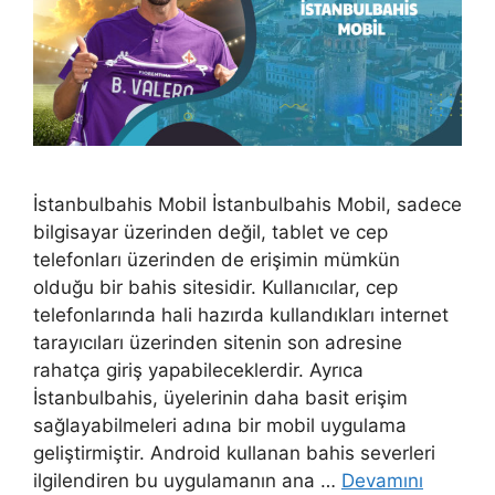
İstanbulbahis Mobil İstanbulbahis Mobil, sadece
bilgisayar üzerinden değil, tablet ve cep
telefonları üzerinden de erişimin mümkün
olduğu bir bahis sitesidir. Kullanıcılar, cep
telefonlarında hali hazırda kullandıkları internet
tarayıcıları üzerinden sitenin son adresine
rahatça giriş yapabileceklerdir. Ayrıca
İstanbulbahis, üyelerinin daha basit erişim
sağlayabilmeleri adına bir mobil uygulama
geliştirmiştir. Android kullanan bahis severleri
ilgilendiren bu uygulamanın ana …
Devamını