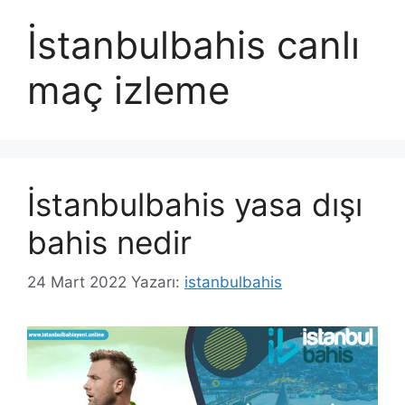
İstanbulbahis canlı
maç izleme
İstanbulbahis yasa dışı
bahis nedir
24 Mart 2022
Yazarı:
istanbulbahis