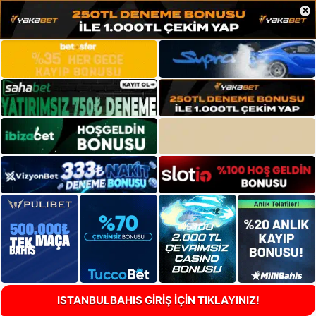
×
ISTANBULBAHIS GİRİŞ İÇİN TIKLAYINIZ!