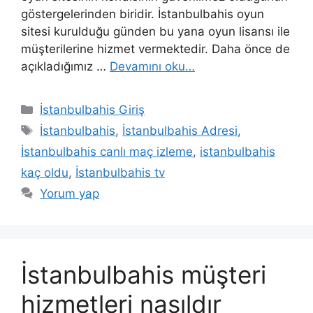
göstergelerinden biridir. İstanbulbahis oyun
sitesi kurulduğu günden bu yana oyun lisansı ile
müşterilerine hizmet vermektedir. Daha önce de
açıkladığımız …
Devamını oku…
Kategoriler
İstanbulbahis Giriş
Etiketler
İstanbulbahis
,
İstanbulbahis Adresi
,
İstanbulbahis canlı maç izleme
,
istanbulbahis
kaç oldu
,
İstanbulbahis tv
Yorum yap
İstanbulbahis müşteri
hizmetleri nasıldır