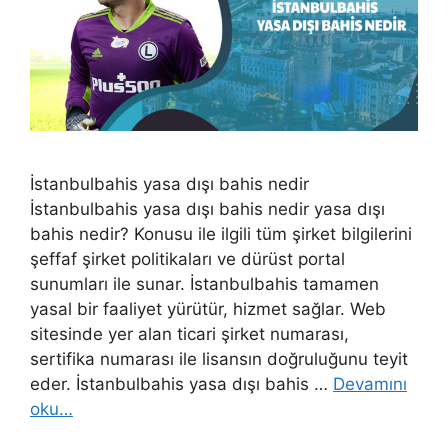
İstanbulbahis yasa dışı bahis nedir
İstanbulbahis yasa dışı bahis nedir yasa dışı
bahis nedir? Konusu ile ilgili tüm şirket bilgilerini
şeffaf şirket politikaları ve dürüst portal
sunumları ile sunar. İstanbulbahis tamamen
yasal bir faaliyet yürütür, hizmet sağlar. Web
sitesinde yer alan ticari şirket numarası,
sertifika numarası ile lisansın doğruluğunu teyit
eder. İstanbulbahis yasa dışı bahis …
Devamını
oku…