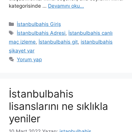
kategorisinde …
Devamını oku…
Kategoriler
İstanbulbahis Giriş
Etiketler
İstanbulbahis Adresi
,
İstanbulbahis canlı
maç izleme
,
İstanbulbahis git
,
istanbulbahis
şikayet var
Yorum yap
İstanbulbahis
lisanslarını ne sıklıkla
yeniler
10 Mart 2022
Yazarı:
istanbulbahis