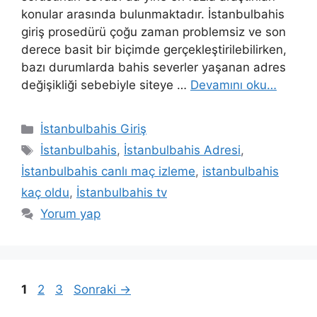
konular arasında bulunmaktadır. İstanbulbahis
giriş prosedürü çoğu zaman problemsiz ve son
derece basit bir biçimde gerçekleştirilebilirken,
bazı durumlarda bahis severler yaşanan adres
değişikliği sebebiyle siteye …
Devamını oku…
Kategoriler
İstanbulbahis Giriş
Etiketler
İstanbulbahis
,
İstanbulbahis Adresi
,
İstanbulbahis canlı maç izleme
,
istanbulbahis
kaç oldu
,
İstanbulbahis tv
Yorum yap
Sayfa
Sayfa
Sayfa
1
2
3
Sonraki
→