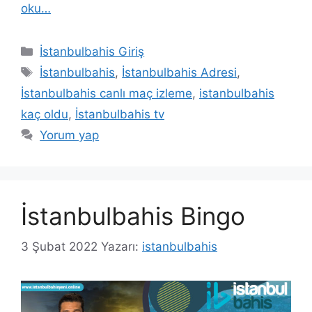
oku…
Kategoriler
İstanbulbahis Giriş
Etiketler
İstanbulbahis
,
İstanbulbahis Adresi
,
İstanbulbahis canlı maç izleme
,
istanbulbahis
kaç oldu
,
İstanbulbahis tv
Yorum yap
İstanbulbahis Bingo
3 Şubat 2022
Yazarı:
istanbulbahis