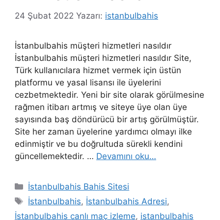
24 Şubat 2022
Yazarı:
istanbulbahis
İstanbulbahis müşteri hizmetleri nasıldır
İstanbulbahis müşteri hizmetleri nasıldır Site,
Türk kullanıcılara hizmet vermek için üstün
platformu ve yasal lisansı ile üyelerini
cezbetmektedir. Yeni bir site olarak görülmesine
rağmen itibarı artmış ve siteye üye olan üye
sayısında baş döndürücü bir artış görülmüştür.
Site her zaman üyelerine yardımcı olmayı ilke
edinmiştir ve bu doğrultuda sürekli kendini
güncellemektedir. …
Devamını oku…
Kategoriler
İstanbulbahis Bahis Sitesi
Etiketler
İstanbulbahis
,
İstanbulbahis Adresi
,
İstanbulbahis canlı maç izleme
,
istanbulbahis