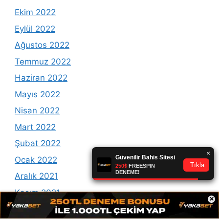
Ekim 2022
Eylül 2022
Ağustos 2022
Temmuz 2022
Haziran 2022
Mayıs 2022
Nisan 2022
Mart 2022
Şubat 2022
Ocak 2022
Aralık 2021
Kasım 2021
×
Ekim 2021