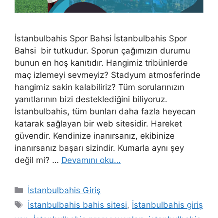
İstanbulbahis Spor Bahsi İstanbulbahis Spor
Bahsi bir tutkudur. Sporun çağımızın durumu
bunun en hoş kanıtıdır. Hangimiz tribünlerde
maç izlemeyi sevmeyiz? Stadyum atmosferinde
hangimiz sakin kalabiliriz? Tüm sorularınızın
yanıtlarının bizi desteklediğini biliyoruz.
İstanbulbahis, tüm bunları daha fazla heyecan
katarak sağlayan bir web sitesidir. Hareket
güvendir. Kendinize inanırsanız, ekibinize
inanırsanız başarı sizindir. Kumarla aynı şey
değil mi? …
Devamını oku…
Kategoriler
İstanbulbahis Giriş
Etiketler
İstanbulbahis bahis sitesi
,
İstanbulbahis giriş