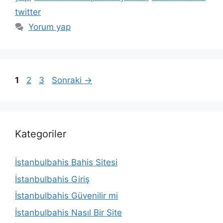
twitter
Yorum yap
Sayfa
Sayfa
Sayfa
1
2
3
Sonraki
→
Kategoriler
İstanbulbahis Bahis Sitesi
İstanbulbahis Giriş
İstanbulbahis Güvenilir mi
İstanbulbahis Nasıl Bir Site