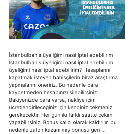
İstanbulbahis üyeliğimi nasıl iptal edebilirim
İstanbulbahis üyeliğimi nasıl iptal edebilirim
üyeliğimi nasıl iptal edebilirim? Hesaplarını
kapatmak isteyen bahisçilerin biraz araştırma
yapmalarını öneririz. Bu nedenle para
kaybetmeden hesabınızı silebilirsiniz.
Bakiyenizde para varsa, nakliye için
ücretlendirileceğiniz için kendiniz çekmeniz
gerekecektir. Her gün iki farklı saatte çekim
yapabilirsiniz. Bonus kalıcı olarak kaldırılır, bu
nedenle zaten kazanılmış bonusu geri …