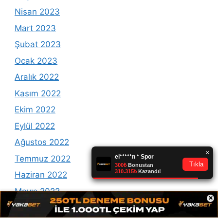
Nisan 2023
Mart 2023
Şubat 2023
Ocak 2023
Aralık 2022
Kasım 2022
Ekim 2022
Eylül 2022
Ağustos 2022
Temmuz 2022
Haziran 2022
Mayıs 2022
×
Nisan 2022