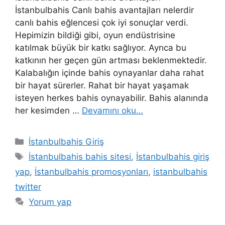
İstanbulbahis Canlı bahis avantajları nelerdir
canlı bahis eğlencesi çok iyi sonuçlar verdi.
Hepimizin bildiği gibi, oyun endüstrisine
katılmak büyük bir katkı sağlıyor. Ayrıca bu
katkının her geçen gün artması beklenmektedir.
Kalabalığın içinde bahis oynayanlar daha rahat
bir hayat sürerler. Rahat bir hayat yaşamak
isteyen herkes bahis oynayabilir. Bahis alanında
her kesimden …
Devamını oku…
Kategoriler
İstanbulbahis Giriş
Etiketler
İstanbulbahis bahis sitesi
,
İstanbulbahis giriş
yap
,
İstanbulbahis promosyonları
,
istanbulbahis
twitter
Yorum yap