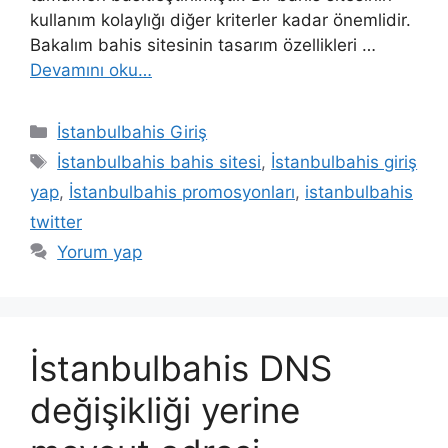
kullanım kolaylığı diğer kriterler kadar önemlidir.
Bakalım bahis sitesinin tasarım özellikleri …
Devamını oku…
Kategoriler
İstanbulbahis Giriş
Etiketler
İstanbulbahis bahis sitesi
,
İstanbulbahis giriş
yap
,
İstanbulbahis promosyonları
,
istanbulbahis
twitter
Yorum yap
İstanbulbahis DNS
değişikliği yerine