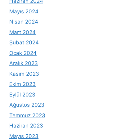
Haziran 2024
Mayıs 2024
Nisan 2024
Mart 2024
Şubat 2024
Ocak 2024
Aralık 2023
Kasım 2023
Ekim 2023
Eylül 2023
Ağustos 2023
Temmuz 2023
Haziran 2023
Mayıs 2023