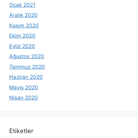
Ocak 2021
Aralık 2020
Kasım 2020
Ekim 2020
Eylül 2020
Ağustos 2020
Temmuz 2020
Haziran 2020
Mayıs 2020
Nisan 2020
Etiketler