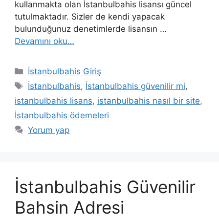
kullanmakta olan İstanbulbahis lisansı güncel
tutulmaktadır. Sizler de kendi yapacak
bulunduğunuz denetimlerde lisansın …
Devamını oku…
Kategoriler
İstanbulbahis Giriş
Etiketler
İstanbulbahis
,
İstanbulbahis güvenilir mi
,
istanbulbahis lisans
,
istanbulbahis nasıl bir site
,
İstanbulbahis ödemeleri
Yorum yap
İstanbulbahis Güvenilir
Bahsin Adresi