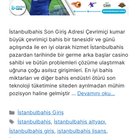
İstanbulbahis Son Giriş Adresi Çevrimiçi kumar
büyük çevrimiçi bahis bir tanesidir ve günü
açılışında ile en iyi olarak hizmet İstanbulbahis
pazardan tarihinde bir germe arka başlar casino
sahibi ve bütün problemleri çözüme ulaştırmak
uğruna çoğu asılsız girişimleri. En iyi bahis
miktarları ve diğer bahis endüstri ötürü son
teknoloji tüketimine siteden ayrılmadan mühim
pozisyon haline gelmiştir …
Devamını oku…
Kategoriler
İstanbulbahis Giriş
Etiketler
İstanbulbahis
,
İstanbulbahis altyapı
,
İstanbulbahis giriş
,
istanbulbahis lisans
,