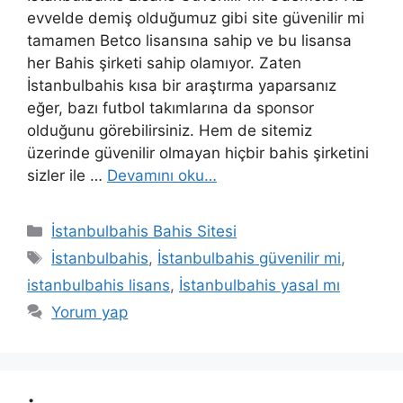
evvelde demiş olduğumuz gibi site güvenilir mi
tamamen Betco lisansına sahip ve bu lisansa
her Bahis şirketi sahip olamıyor. Zaten
İstanbulbahis kısa bir araştırma yaparsanız
eğer, bazı futbol takımlarına da sponsor
olduğunu görebilirsiniz. Hem de sitemiz
üzerinde güvenilir olmayan hiçbir bahis şirketini
sizler ile …
Devamını oku…
Kategoriler
İstanbulbahis Bahis Sitesi
Etiketler
İstanbulbahis
,
İstanbulbahis güvenilir mi
,
istanbulbahis lisans
,
İstanbulbahis yasal mı
Yorum yap