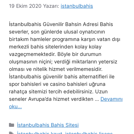
19 Ekim 2020
Yazarı:
istanbulbahis
İstanbulbahis Güvenilir Bahsin Adresi Bahis
severler, son günlerde ulusal oynatıcının
birtakım hamleler programına karşın vatan dışı
merkezli bahis sitelerinden kolay kolay
vazgeçmemektedir. Böyle bir durumun
oluşmasının niçini; verdiği miktarların yetersiz
olması ve nitelik hizmet verilmemesidir.
İstanbulbahis güvenilir bahis alternatifleri ile
spor bahisleri ve casino bahisleri uğruna
rahatça sitemizi tercih edebilirsiniz. Uzun
seneler Avrupa’da hizmet verdikten …
Devamını
oku…
Kategoriler
İstanbulbahis Bahis Sitesi
Etiketler