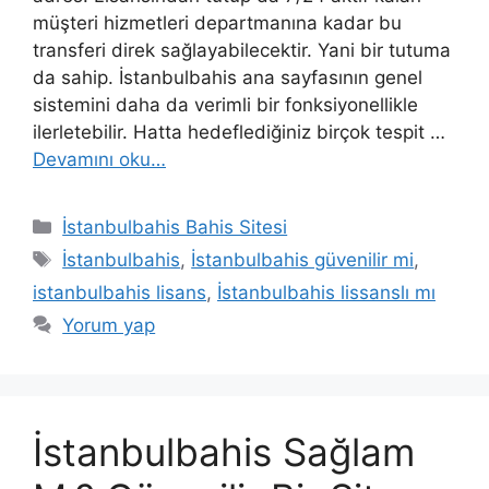
müşteri hizmetleri departmanına kadar bu
transferi direk sağlayabilecektir. Yani bir tutuma
da sahip. İstanbulbahis ana sayfasının genel
sistemini daha da verimli bir fonksiyonellikle
ilerletebilir. Hatta hedeflediğiniz birçok tespit …
Devamını oku…
Kategoriler
İstanbulbahis Bahis Sitesi
Etiketler
İstanbulbahis
,
İstanbulbahis güvenilir mi
,
istanbulbahis lisans
,
İstanbulbahis lissanslı mı
Yorum yap
İstanbulbahis Sağlam