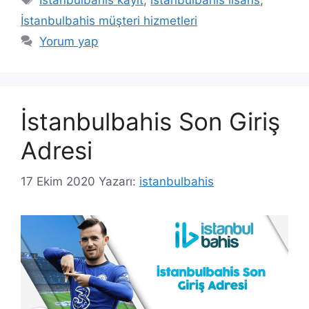
İstanbulbahis kayıt
,
istanbulbahis lisans
,
İstanbulbahis müşteri hizmetleri
Yorum yap
İstanbulbahis Son Giriş
Adresi
17 Ekim 2020
Yazarı:
istanbulbahis