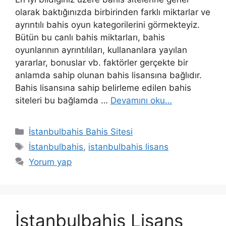
olarak baktığınızda birbirinden farklı miktarlar ve
ayrıntılı bahis oyun kategorilerini görmekteyiz.
Bütün bu canlı bahis miktarları, bahis
oyunlarının ayrıntılıları, kullananlara yayılan
yararlar, bonuslar vb. faktörler gerçekte bir
anlamda sahip olunan bahis lisansına bağlıdır.
Bahis lisansına sahip belirleme edilen bahis
siteleri bu bağlamda …
Devamını oku…
Kategoriler
İstanbulbahis Bahis Sitesi
Etiketler
İstanbulbahis
,
istanbulbahis lisans
Yorum yap
İstanbulbahis Lisans