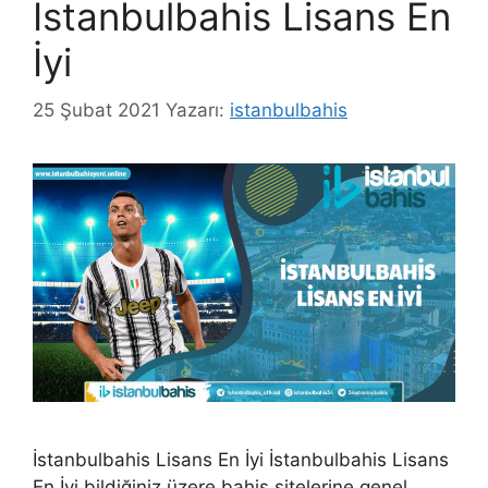
İstanbulbahis Lisans En
İyi
25 Şubat 2021
Yazarı:
istanbulbahis
İstanbulbahis Lisans En İyi İstanbulbahis Lisans
En İyi bildiğiniz üzere bahis sitelerine genel