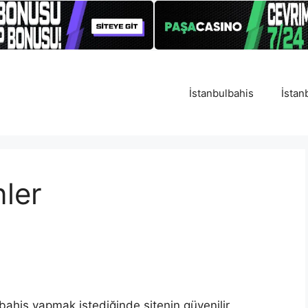
İstanbulbahis
İstan
nler
 bahis yapmak istediğinde sitenin güvenilir