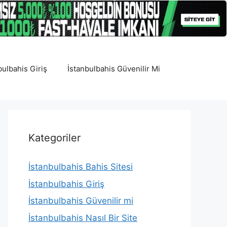
bulbahis Giriş
İstanbulbahis Güvenilir Mi
Kategoriler
İstanbulbahis Bahis Sitesi
İstanbulbahis Giriş
İstanbulbahis Güvenilir mi
İstanbulbahis Nasıl Bir Site