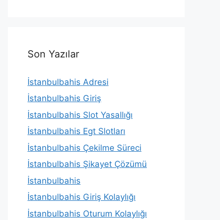
Son Yazılar
İstanbulbahis Adresi
İstanbulbahis Giriş
İstanbulbahis Slot Yasallığı
İstanbulbahis Egt Slotları
İstanbulbahis Çekilme Süreci
İstanbulbahis Şikayet Çözümü
İstanbulbahis
İstanbulbahis Giriş Kolaylığı
İstanbulbahis Oturum Kolaylığı