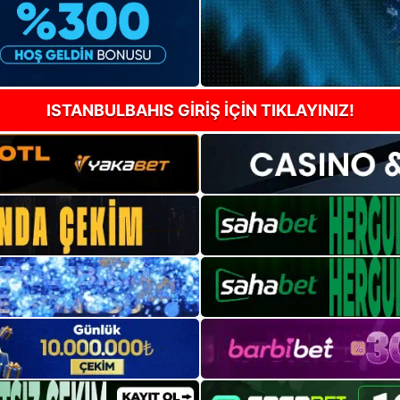
ISTANBULBAHIS GİRİŞ İÇİN TIKLAYINIZ!