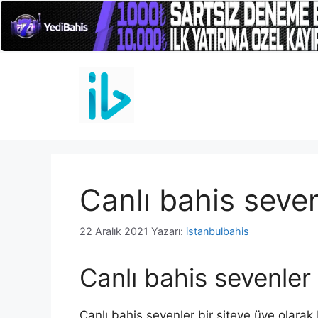
İçeriğe
atla
Canlı bahis seve
22 Aralık 2021
Yazarı:
istanbulbahis
Canlı bahis sevenler
Canlı bahis sevenler bir siteye üye olarak