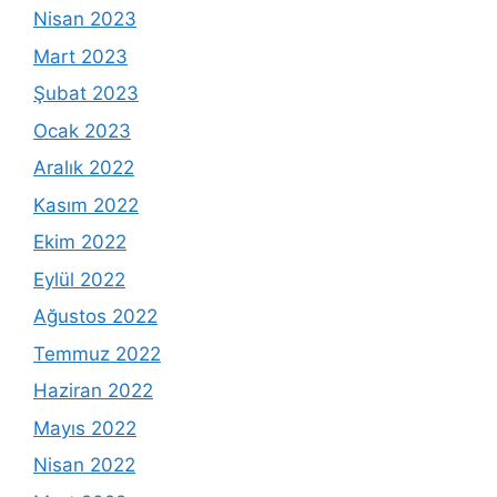
Nisan 2023
Mart 2023
Şubat 2023
Ocak 2023
Aralık 2022
Kasım 2022
Ekim 2022
Eylül 2022
Ağustos 2022
Temmuz 2022
Haziran 2022
Mayıs 2022
Nisan 2022