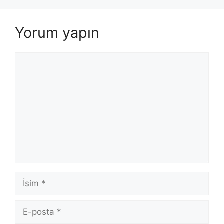
Yorum yapın
Yorum
İsim
E-
posta