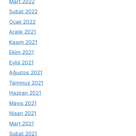
Mart 2022
Şubat 2022
Ocak 2022
Aralık 2021
Kasım 2021
Ekim 2021
Eylül 2021
Ağustos 2021
Temmuz 2021
Haziran 2021
Mayıs 2021
Nisan 2021
Mart 2021
Şubat 2021