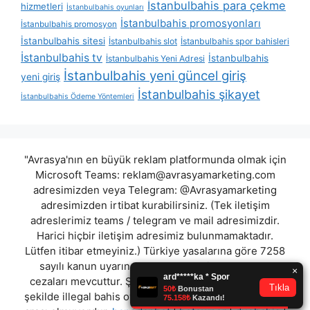
İstanbulbahis para çekme
hizmetleri
İstanbulbahis oyunları
İstanbulbahis promosyonları
İstanbulbahis promosyon
İstanbulbahis sitesi
İstanbulbahis slot
İstanbulbahis spor bahisleri
İstanbulbahis tv
İstanbulbahis
İstanbulbahis Yeni Adresi
İstanbulbahis yeni güncel giriş
yeni giriş
İstanbulbahis şikayet
İstanbulbahis Ödeme Yöntemleri
"Avrasya'nın en büyük reklam platformunda olmak için
Microsoft Teams:
reklam@avrasyamarketing.com
adresimizden veya Telegram: @Avrasyamarketing
adresimizden irtibat kurabilirsiniz. (Tek iletişim
adreslerimiz teams / telegram ve mail adresimizdir.
Harici hiçbir iletişim adresimiz bulunmamaktadır.
Lütfen itibar etmeyiniz.) Türkiye yasalarına göre 7258
sayılı kanun uyarınca yasa dışı bahis oynamanın
cezaları mevcuttur. Şu an bulunduğunuz site hiç bir
şekilde illegal bahis oyunları oynatmıyor ve oynamaya