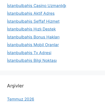
İstanbulbahis Casino Uzmanlığı
İstanbulbahis Aktif Adres
İstanbulbahis Şeffaf Hizmet
İstanbulbahis Hızlı Destek
İstanbulbahis Bonus Hakları
İstanbulbahis Mobil Oranlar
İstanbulbahis Tv Adresi
İstanbulbahis Bilgi Noktası
Arşivler
Temmuz 2026