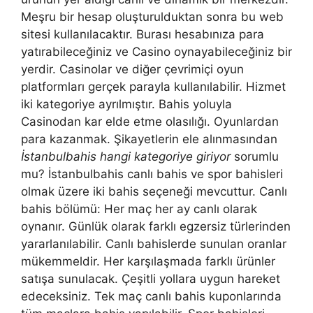
Meşru bir hesap oluşturulduktan sonra bu web
sitesi kullanılacaktır. Burası hesabınıza para
yatırabileceğiniz ve Casino oynayabileceğiniz bir
yerdir. Casinolar ve diğer çevrimiçi oyun
platformları gerçek parayla kullanılabilir. Hizmet
iki kategoriye ayrılmıştır. Bahis yoluyla
Casinodan kar elde etme olasılığı. Oyunlardan
para kazanmak. Şikayetlerin ele alınmasından
İstanbulbahis hangi kategoriye giriyor
sorumlu
mu? İstanbulbahis canlı bahis ve spor bahisleri
olmak üzere iki bahis seçeneği mevcuttur. Canlı
bahis bölümü: Her maç her ay canlı olarak
oynanır. Günlük olarak farklı egzersiz türlerinden
yararlanılabilir. Canlı bahislerde sunulan oranlar
mükemmeldir. Her karşılaşmada farklı ürünler
satışa sunulacak. Çeşitli yollara uygun hareket
edeceksiniz. Tek maç canlı bahis kuponlarında