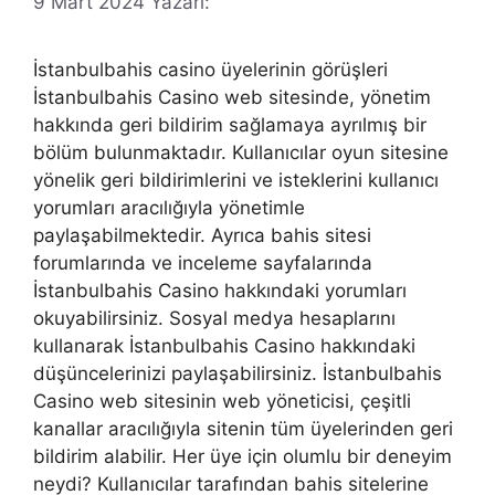
9 Mart 2024
Yazarı:
İstanbulbahis casino üyelerinin görüşleri
İstanbulbahis Casino web sitesinde, yönetim
hakkında geri bildirim sağlamaya ayrılmış bir
bölüm bulunmaktadır. Kullanıcılar oyun sitesine
yönelik geri bildirimlerini ve isteklerini kullanıcı
yorumları aracılığıyla yönetimle
paylaşabilmektedir. Ayrıca bahis sitesi
forumlarında ve inceleme sayfalarında
İstanbulbahis Casino hakkındaki yorumları
okuyabilirsiniz. Sosyal medya hesaplarını
kullanarak İstanbulbahis Casino hakkındaki
düşüncelerinizi paylaşabilirsiniz. İstanbulbahis
Casino web sitesinin web yöneticisi, çeşitli
kanallar aracılığıyla sitenin tüm üyelerinden geri
bildirim alabilir. Her üye için olumlu bir deneyim
neydi? Kullanıcılar tarafından bahis sitelerine