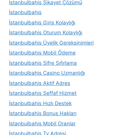
İstanbulbahis Şikayet Çözümü
İstanbulbahis
İstanbulbahis Giriş Kolaylığı
İstanbulbahis Oturum Kolaylığı
İstanbulbahis Üyelik Gereksinimleri
İstanbulbahis Mobil Ödeme
İstanbulbahis Şifre Sıfırlama
İstanbulbahis Casino Uzmanlığı
İstanbulbahis Aktif Adres
İstanbulbahis Şeffaf Hizmet
İstanbulbahis Hızlı Destek
İstanbulbahis Bonus Hakları
İstanbulbahis Mobil Oranlar
İstanbulbahis Tv Adresi