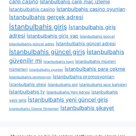
canlı casino
İstanbulbahis canlı maç izleme
İstanbulbahis casino oyunları
İstanbulbahis casino
İstanbulbahis gerçek adresi
İstanbulbahis giriş
İstanbulbahis giriş
adresi
İstanbulbahis giriş yap
İstanbulbahis güncel
İstanbulbahis güncel adresi
İstanbulbahis güncel adres
İstanbulbahis güncel giriş
İstanbulbahis
güvenilir mi
İstanbulbahis müşteri
İstanbulbahis kayıt
İstanbulbahis para çekme
hizmetleri
İstanbulbahis oyunları
İstanbulbahis promosyonları
İstanbulbahis promosyon
İstanbulbahis sitesi
İstanbulbahis slot
İstanbulbahis spor bahisleri
İstanbulbahis tv
İstanbulbahis
İstanbulbahis Yeni Adresi
İstanbulbahis yeni güncel giriş
yeni giriş
İstanbulbahis şikayet
İstanbulbahis Ödeme Yöntemleri