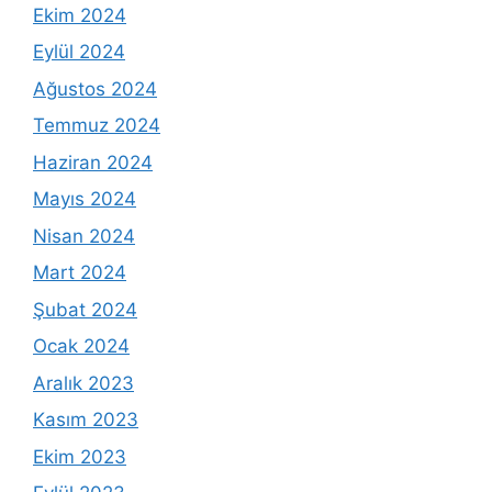
Ekim 2024
Eylül 2024
Ağustos 2024
Temmuz 2024
Haziran 2024
Mayıs 2024
Nisan 2024
Mart 2024
Şubat 2024
Ocak 2024
Aralık 2023
Kasım 2023
Ekim 2023