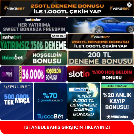
×
ISTANBULBAHIS GİRİŞ İÇİN TIKLAYINIZ!