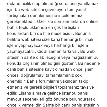
dolandırıcılık olup olmadığı sorusunu yanıtlamak
için bu web sitesini çevreleyen tüm yasal
tartışmaları derinlemesine incelememiz
gerekmektedir. Özellikle son zamanlarda online
bahis topluluklarında en çok tartışılan
konulardan biri de hile meselesidir. Bununla
birlikte web sitesi size karşı herhangi bir mali
işlem yapmayacak veya herhangi bir işlem
yapmayacaktır. Ciddi zaman farkı var. Bu web
sitesinin sahte olabileceğini veya mağazanın bu
konuda bilgisinin olmadığını gösterir. Bu nedenle
canlı bahis sitesine kayıt olmadan önce işlem
öncesi doğrulamayı tamamlamanız çok
önemlidir. Bahis forumlarını yakından takip
etmeniz ve gerekli bilgileri toplamanız tavsiye
edilir. Lisans almaya gelince İstanbulbahis
mevcut seçenekleri göz önünde bulundurarak
öncelik vermelidir. Sahte bir canlı bahis sitesinin