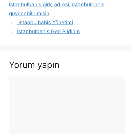
İstanbulbahis giriş adresi
,
i̇stanbulbahis
güvenebilir misin
İstanbulbahis Yönetimi
İstanbulbahis Geri Bildirim
Yorum yapın
Yorum