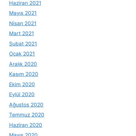
Haziran 2021
Mayıs 2021
Nisan 2021
Mart 2021
Şubat 2021
Ocak 2021
Aralık 2020
Kasım 2020
Ekim 2020
Eylül 2020
Ağustos 2020
Temmuz 2020
Haziran 2020
Mayıs 2020