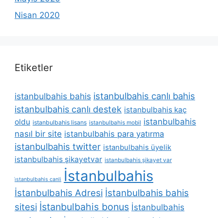
Nisan 2020
Etiketler
istanbulbahis canlı bahis
istanbulbahis bahis
istanbulbahis canlı destek
istanbulbahis kaç
istanbulbahis
oldu
istanbulbahis lisans
istanbulbahis mobil
nasıl bir site
istanbulbahis para yatırma
istanbulbahis twitter
istanbulbahis üyelik
istanbulbahis şikayetvar
istanbulbahis şikayet var
İstanbulbahis
i̇stanbulbahis canli
İstanbulbahis Adresi
İstanbulbahis bahis
İstanbulbahis bonus
sitesi
İstanbulbahis