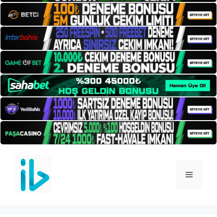
İçeriğe
atla
Menü