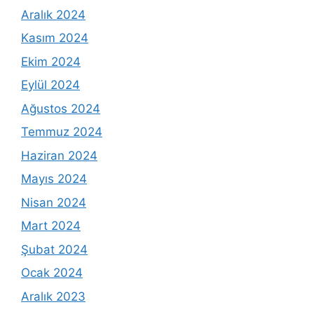
Aralık 2024
Kasım 2024
Ekim 2024
Eylül 2024
Ağustos 2024
Temmuz 2024
Haziran 2024
Mayıs 2024
Nisan 2024
Mart 2024
Şubat 2024
Ocak 2024
Aralık 2023