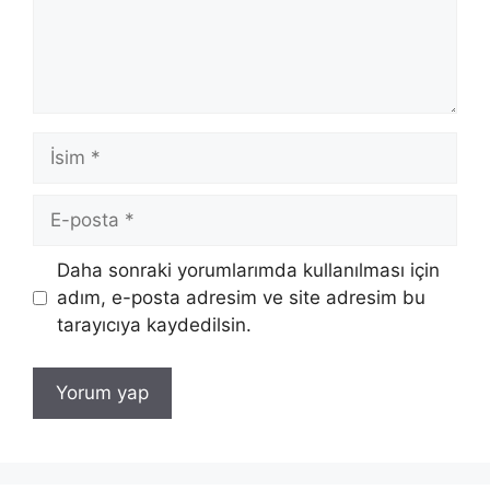
İsim
E-
posta
İnternet
Daha sonraki yorumlarımda kullanılması için
sitesi
adım, e-posta adresim ve site adresim bu
tarayıcıya kaydedilsin.