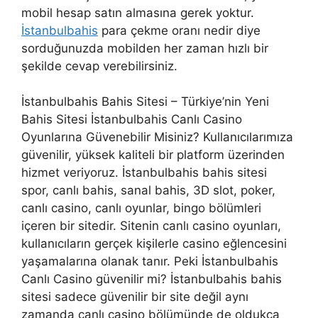
mobil hesap satın almasına gerek yoktur.
İstanbulbahis
para çekme oranı nedir diye
sorduğunuzda mobilden her zaman hızlı bir
şekilde cevap verebilirsiniz.
İstanbulbahis Bahis Sitesi – Türkiye’nin Yeni
Bahis Sitesi İstanbulbahis Canlı Casino
Oyunlarına Güvenebilir Misiniz? Kullanıcılarımıza
güvenilir, yüksek kaliteli bir platform üzerinden
hizmet veriyoruz. İstanbulbahis bahis sitesi
spor, canlı bahis, sanal bahis, 3D slot, poker,
canlı casino, canlı oyunlar, bingo bölümleri
içeren bir sitedir. Sitenin canlı casino oyunları,
kullanıcıların gerçek kişilerle casino eğlencesini
yaşamalarına olanak tanır. Peki İstanbulbahis
Canlı Casino güvenilir mi? İstanbulbahis bahis
sitesi sadece güvenilir bir site değil aynı
zamanda canlı casino bölümünde de oldukça