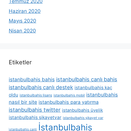
Temmuz 2020
Haziran 2020
Mayıs 2020
Nisan 2020
Etiketler
istanbulbahis canlı bahis
istanbulbahis bahis
istanbulbahis canlı destek
istanbulbahis kaç
istanbulbahis
oldu
istanbulbahis lisans
istanbulbahis mobil
nasıl bir site
istanbulbahis para yatırma
istanbulbahis twitter
istanbulbahis üyelik
istanbulbahis şikayetvar
istanbulbahis şikayet var
İstanbulbahis
i̇stanbulbahis canli