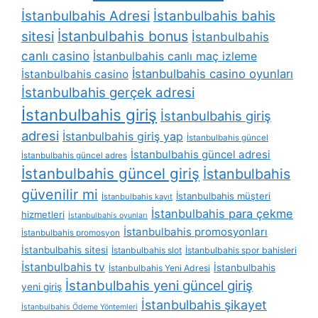
İstanbulbahis Adresi
İstanbulbahis bahis
İstanbulbahis bonus
sitesi
İstanbulbahis
canlı casino
İstanbulbahis canlı maç izleme
İstanbulbahis casino oyunları
İstanbulbahis casino
İstanbulbahis gerçek adresi
İstanbulbahis giriş
İstanbulbahis giriş
adresi
İstanbulbahis giriş yap
İstanbulbahis güncel
İstanbulbahis güncel adresi
İstanbulbahis güncel adres
İstanbulbahis güncel giriş
İstanbulbahis
güvenilir mi
İstanbulbahis müşteri
İstanbulbahis kayıt
İstanbulbahis para çekme
hizmetleri
İstanbulbahis oyunları
İstanbulbahis promosyonları
İstanbulbahis promosyon
İstanbulbahis sitesi
İstanbulbahis slot
İstanbulbahis spor bahisleri
İstanbulbahis tv
İstanbulbahis
İstanbulbahis Yeni Adresi
İstanbulbahis yeni güncel giriş
yeni giriş
İstanbulbahis şikayet
İstanbulbahis Ödeme Yöntemleri