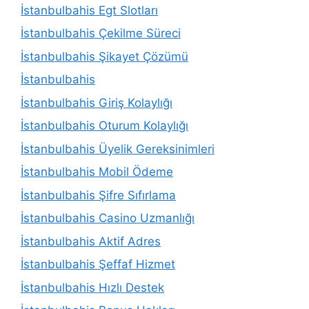
İstanbulbahis Egt Slotları
İstanbulbahis Çekilme Süreci
İstanbulbahis Şikayet Çözümü
İstanbulbahis
İstanbulbahis Giriş Kolaylığı
İstanbulbahis Oturum Kolaylığı
İstanbulbahis Üyelik Gereksinimleri
İstanbulbahis Mobil Ödeme
İstanbulbahis Şifre Sıfırlama
İstanbulbahis Casino Uzmanlığı
İstanbulbahis Aktif Adres
İstanbulbahis Şeffaf Hizmet
İstanbulbahis Hızlı Destek