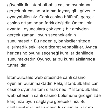
güvenilirdir. İstanbulbahis casino oyunlarını
gerçek bir casino ortamındaymış gibi güvenle
oynayabilirsiniz. Canlı casino bölümü, gerçek
casino ortamından farklı değildir. Önemli bir
avantaj, oyunculara çok geniş bir arşivden
gerçek zamanlı oyun seçeneklerinin
sunulmasıdır. Bu nedenle, bahisçiler sitede
alışılmadık şekillerde ticaret yapabilirler. Ayrıca
her casino oyunu seçeneği kurallar dahilinde
sunulmaktadır. Oyuncular bu kuralı akıllarında
tutmalıdır.
İstanbulbahis web sitesinde canlı casino
oyunları bulunmaktadır. Peki, İstanbulbahis canlı
casino oyunları tam olarak nedir? İstanbulbahis
web sitesinin canlı casino bölümüne girdiğinizde
karşınıza oyun sağlayıcı göreceksiniz. Bu
sağlayıcılar oyunları içerir. Bu oyunlar bakara,