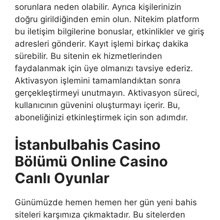
sorunlara neden olabilir. Ayrıca kişilerinizin
doğru girildiğinden emin olun. Nitekim platform
bu iletişim bilgilerine bonuslar, etkinlikler ve giriş
adresleri gönderir. Kayıt işlemi birkaç dakika
sürebilir. Bu sitenin ek hizmetlerinden
faydalanmak için üye olmanızı tavsiye ederiz.
Aktivasyon işlemini tamamlandıktan sonra
gerçekleştirmeyi unutmayın. Aktivasyon süreci,
kullanıcının güvenini oluşturmayı içerir. Bu,
aboneliğinizi etkinleştirmek için son adımdır.
İstanbulbahis Casino
Bölümü Online Casino
Canlı Oyunlar
Günümüzde hemen hemen her gün yeni bahis
siteleri karşımıza çıkmaktadır. Bu sitelerden