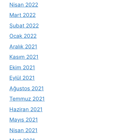
Nisan 2022
Mart 2022
Şubat 2022
Ocak 2022
Aralık 2021
Kasım 2021
Ekim 2021
Eylül 2021
Ağustos 2021
Temmuz 2021
Haziran 2021
Mayıs 2021
Nisan 2021