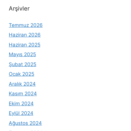
Arşivler
Temmuz 2026
Haziran 2026
Haziran 2025
Mayıs 2025
Şubat 2025
Ocak 2025
Aralık 2024
Kasım 2024
Ekim 2024
Eylül 2024
Ağustos 2024