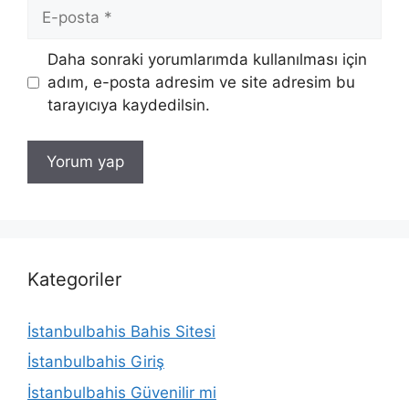
E-
posta
İnternet
Daha sonraki yorumlarımda kullanılması için
sitesi
adım, e-posta adresim ve site adresim bu
tarayıcıya kaydedilsin.
Kategoriler
İstanbulbahis Bahis Sitesi
İstanbulbahis Giriş
İstanbulbahis Güvenilir mi