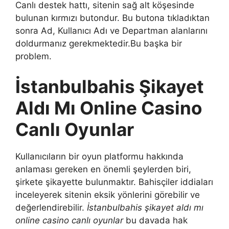
Canlı destek hattı, sitenin sağ alt köşesinde
bulunan kırmızı butondur. Bu butona tıkladıktan
sonra Ad, Kullanıcı Adı ve Departman alanlarını
doldurmanız gerekmektedir.Bu başka bir
problem.
İstanbulbahis Şikayet
Aldı Mı Online Casino
Canlı Oyunlar
Kullanıcıların bir oyun platformu hakkında
anlaması gereken en önemli şeylerden biri,
şirkete şikayette bulunmaktır. Bahisçiler iddiaları
inceleyerek sitenin eksik yönlerini görebilir ve
değerlendirebilir.
İstanbulbahis şikayet aldı mı
online casino canlı oyunlar
bu davada hak