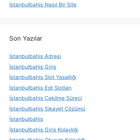
İstanbulbahis Nasıl Bir Site
Son Yazılar
İstanbulbahis Adresi
İstanbulbahis Giriş
İstanbulbahis Slot Yasallığı
İstanbulbahis Egt Slotları
İstanbulbahis Çekilme Süreci
İstanbulbahis Şikayet Çözümü
İstanbulbahis
İstanbulbahis Giriş Kolaylığı