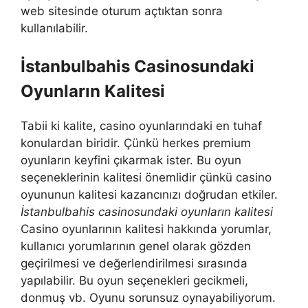
web sitesinde oturum açtıktan sonra
kullanılabilir.
İstanbulbahis Casinosundaki
Oyunların Kalitesi
Tabii ki kalite, casino oyunlarındaki en tuhaf
konulardan biridir. Çünkü herkes premium
oyunların keyfini çıkarmak ister. Bu oyun
seçeneklerinin kalitesi önemlidir çünkü casino
oyununun kalitesi kazancınızı doğrudan etkiler.
İstanbulbahis casinosundaki oyunların kalitesi
Casino oyunlarının kalitesi hakkında yorumlar,
kullanıcı yorumlarının genel olarak gözden
geçirilmesi ve değerlendirilmesi sırasında
yapılabilir. Bu oyun seçenekleri gecikmeli,
donmuş vb. Oyunu sorunsuz oynayabiliyorum.