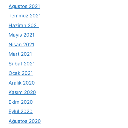
Ağustos 2021
Temmuz 2021
Haziran 2021
Mayıs 2021
Nisan 2021
Mart 2021
Şubat 2021
Ocak 2021
Aralık 2020
Kasım 2020
Ekim 2020
Eylül 2020
Ağustos 2020