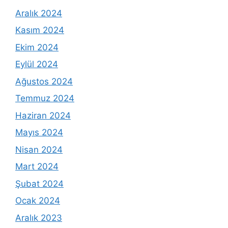
Aralık 2024
Kasım 2024
Ekim 2024
Eylül 2024
Ağustos 2024
Temmuz 2024
Haziran 2024
Mayıs 2024
Nisan 2024
Mart 2024
Şubat 2024
Ocak 2024
Aralık 2023