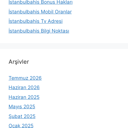
İstanbulbahis Bonus Hakları
İstanbulbahis Mobil Oranlar
İstanbulbahis Tv Adresi
İstanbulbahis Bilgi Noktası
Arşivler
Temmuz 2026
Haziran 2026
Haziran 2025
Mayıs 2025
Şubat 2025
Ocak 2025