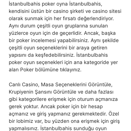
İstanbulbahis poker oyna İstanbulbahis,
kendisini üstün bir casino şirketi ve casino sitesi
olarak sunmak için her fırsatı değerlendiriyor.
Aynı durum çeşitli oyun gruplarına sunulan
yüzlerce oyun için de geçerlidir. Ancak, başka
bir poker incelemesi yapabilirsiniz. Aynı şekilde
çeşitli oyun seçeneklerini bir araya getiren
yapısını da keşfedebilirsiniz. İstanbulbahis
poker oyun seçenekleri için ana kategoride yer
alan Poker bölümüne tıklayınız.
Canlı Casino, Masa Seçeneklerini Görüntüle,
Krupiyenin Şansını Görüntüle ve daha fazlası
gibi kategorilere erişmek için oturum açmanıza
gerek yoktur. Ancak poker için bir hesap
açmanız ve giriş yapmanız gerekmektedir. Özel
bir lobimiz var, bu yüzden ona erişmek için giriş
yapmalısınız. İstanbulbahis sunduğu oyun