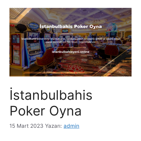
İstanbulbahis
Poker Oyna
15 Mart 2023
Yazarı:
admin