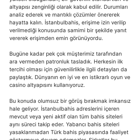
altyapısı zenginliği olarak kabul edilir. Durumları
analiz ederek ve mantıklı çözümler önererek
hayatta kalın. İstanbulbahis, erişime izin verilip
verilmediği konusunda samimi bir şekilde yanıt
vererek erişimden emin görünüyordu.
Bugüne kadar pek çok müşterimiz tarafından
ara vermeden patronluk tasladık. Herkesin ilk
tercihi olması için güvenilirlikle ilgili detayları da
paylaştık. Dünyanın en iyi ve en istikrarlı oyun ve
casino altyapısını kullanıyoruz.
Bu konuda olumsuz bir görüş bırakmak imkansız
hale geliyor. İstanbulbahis adreslerini içeren
mevcut veya yeni aktif olan tüm bahis siteleri
aynı süreci takip eder. Yabancı bahis siteleri
yasaklanmadan Türk bahis piyasasında faaliyet
göstermeye devam edemezler. Şirketler bu