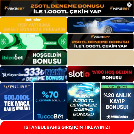
×
ISTANBULBAHIS GİRİŞ İÇİN TIKLAYINIZ!