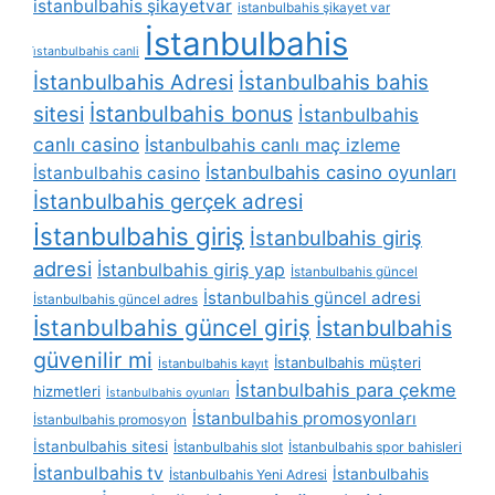
istanbulbahis şikayetvar
istanbulbahis şikayet var
İstanbulbahis
i̇stanbulbahis canli
İstanbulbahis Adresi
İstanbulbahis bahis
İstanbulbahis bonus
sitesi
İstanbulbahis
canlı casino
İstanbulbahis canlı maç izleme
İstanbulbahis casino oyunları
İstanbulbahis casino
İstanbulbahis gerçek adresi
İstanbulbahis giriş
İstanbulbahis giriş
adresi
İstanbulbahis giriş yap
İstanbulbahis güncel
İstanbulbahis güncel adresi
İstanbulbahis güncel adres
İstanbulbahis güncel giriş
İstanbulbahis
güvenilir mi
İstanbulbahis müşteri
İstanbulbahis kayıt
İstanbulbahis para çekme
hizmetleri
İstanbulbahis oyunları
İstanbulbahis promosyonları
İstanbulbahis promosyon
İstanbulbahis sitesi
İstanbulbahis slot
İstanbulbahis spor bahisleri
İstanbulbahis tv
İstanbulbahis
İstanbulbahis Yeni Adresi