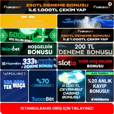
×
ISTANBULBAHIS GİRİŞ İÇİN TIKLAYINIZ!