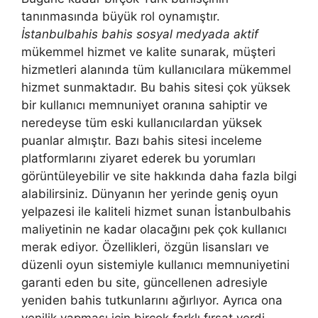
tanınmasında büyük rol oynamıştır.
İstanbulbahis bahis sosyal medyada aktif
mükemmel hizmet ve kalite sunarak, müşteri
hizmetleri alanında tüm kullanıcılara mükemmel
hizmet sunmaktadır. Bu bahis sitesi çok yüksek
bir kullanıcı memnuniyet oranına sahiptir ve
neredeyse tüm eski kullanıcılardan yüksek
puanlar almıştır. Bazı bahis sitesi inceleme
platformlarını ziyaret ederek bu yorumları
görüntüleyebilir ve site hakkında daha fazla bilgi
alabilirsiniz. Dünyanın her yerinde geniş oyun
yelpazesi ile kaliteli hizmet sunan İstanbulbahis
maliyetinin ne kadar olacağını pek çok kullanıcı
merak ediyor. Özellikleri, özgün lisansları ve
düzenli oyun sistemiyle kullanıcı memnuniyetini
garanti eden bu site, güncellenen adresiyle
yeniden bahis tutkunlarını ağırlıyor. Ayrıca ona
yenilik yapması için birçok farklı fırsat verdi.