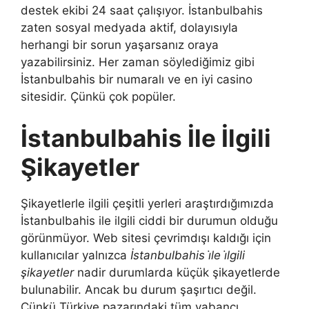
destek ekibi 24 saat çalışıyor. İstanbulbahis
zaten sosyal medyada aktif, dolayısıyla
herhangi bir sorun yaşarsanız oraya
yazabilirsiniz. Her zaman söylediğimiz gibi
İstanbulbahis bir numaralı ve en iyi casino
sitesidir. Çünkü çok popüler.
İstanbulbahis İle İlgili
Şikayetler
Şikayetlerle ilgili çeşitli yerleri araştırdığımızda
İstanbulbahis ile ilgili ciddi bir durumun olduğu
görünmüyor. Web sitesi çevrimdışı kaldığı için
kullanıcılar yalnızca
İstanbulbahis i̇le i̇lgili
şikayetler
nadir durumlarda küçük şikayetlerde
bulunabilir. Ancak bu durum şaşırtıcı değil.
Çünkü Türkiye pazarındaki tüm yabancı