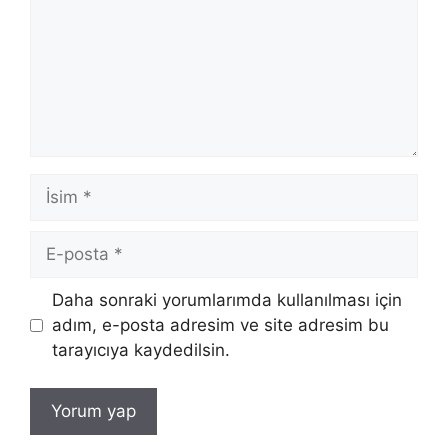
İsim
E-
posta
İnternet
Daha sonraki yorumlarımda kullanılması için
sitesi
adım, e-posta adresim ve site adresim bu
tarayıcıya kaydedilsin.