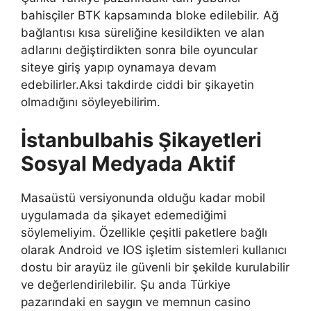
bahisçiler BTK kapsamında bloke edilebilir. Ağ
bağlantısı kısa süreliğine kesildikten ve alan
adlarını değiştirdikten sonra bile oyuncular
siteye giriş yapıp oynamaya devam
edebilirler.Aksi takdirde ciddi bir şikayetin
olmadığını söyleyebilirim.
İstanbulbahis Şikayetleri
Sosyal Medyada Aktif
Masaüstü versiyonunda olduğu kadar mobil
uygulamada da şikayet edemediğimi
söylemeliyim. Özellikle çeşitli paketlere bağlı
olarak Android ve IOS işletim sistemleri kullanıcı
dostu bir arayüz ile güvenli bir şekilde kurulabilir
ve değerlendirilebilir. Şu anda Türkiye
pazarındaki en saygın ve memnun casino