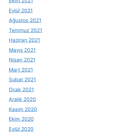
Ekim 2021
Eylül 2021
Ağustos 2021
Temmuz 2021
Haziran 2021
Mayıs 2021
Nisan 2021
Mart 2021
Şubat 2021
Ocak 2021
Aralık 2020
Kasım 2020
Ekim 2020
Eylül 2020