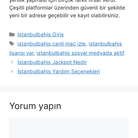
Çeşitli platformlar üzerinden güvenli bir şekilde
yeni bir adrese geçebilir ve kayıt olabilirsiniz.
Kategoriler
İstanbulbahis Giriş
Etiketler
i̇stanbulbahis canli maç izle
,
i̇stanbulbahis
lisansı var
,
i̇stanbulbahis sosyal medyada aktif
İstanbulbahis Jackpot Nedir
İstanbulbahis Yardım Seçenekleri
Yorum yapın
Yorum