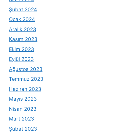
Şubat 2024
Ocak 2024
Aralık 2023
Kasım 2023
Ekim 2023
Eylül 2023
Ağustos 2023
Temmuz 2023
Haziran 2023
Mayıs 2023
Nisan 2023
Mart 2023
Şubat 2023