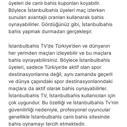
üyeleri de canlı bahis kuponları koyabilir.
Böylece İstanbulbahis üyeleri maç izlerken
sunulan avantajlı oranları kullanarak bahis
oynayabilirler. Gördüğünüz gibi, İstanbulbahis
bahis yapmak durmadan gerçekleşir.
İstanbulbahis TV’de Türkiye’den ve dünyanın
her yerinden maçları izleyebilir ve bu maçlara
bahis oynayabilirsiniz. Böylece İstanbulbahis
üyeleri, sadece Türkiye’de aktif olan spor
destinasyonlarına değil, aynı zamanda geçerli
ve dünya çapındaki spor destinasyonlarındaki
maçlara da aktif olarak bahis oynayabilirler.
İstanbulbahis TV, İstanbulbahis kullanıcıları için
çok uygundur. Bu özelliği ve İstanbulbahis Tv’nin
güvenilirliği nedeniyle, profesyonel oyuncular
genellikle İstanbulbahis canlı bahis sitesinde
bahis oynamayı tercih etmektedir.