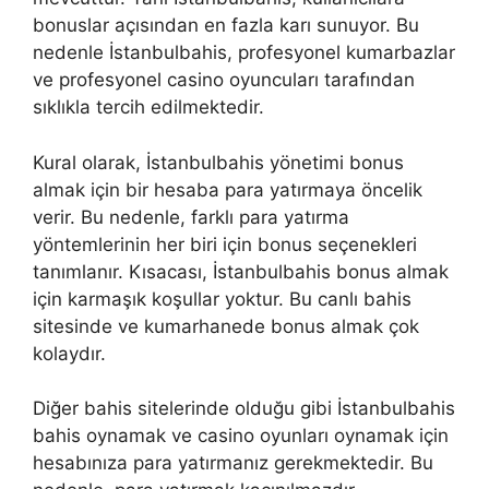
bonuslar açısından en fazla karı sunuyor. Bu
nedenle İstanbulbahis, profesyonel kumarbazlar
ve profesyonel casino oyuncuları tarafından
sıklıkla tercih edilmektedir.
Kural olarak, İstanbulbahis yönetimi bonus
almak için bir hesaba para yatırmaya öncelik
verir. Bu nedenle, farklı para yatırma
yöntemlerinin her biri için bonus seçenekleri
tanımlanır. Kısacası, İstanbulbahis bonus almak
için karmaşık koşullar yoktur. Bu canlı bahis
sitesinde ve kumarhanede bonus almak çok
kolaydır.
Diğer bahis sitelerinde olduğu gibi İstanbulbahis
bahis oynamak ve casino oyunları oynamak için
hesabınıza para yatırmanız gerekmektedir. Bu