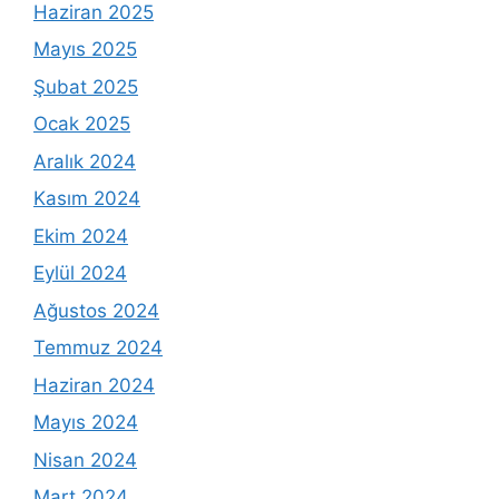
Haziran 2025
Mayıs 2025
Şubat 2025
Ocak 2025
Aralık 2024
Kasım 2024
Ekim 2024
Eylül 2024
Ağustos 2024
Temmuz 2024
Haziran 2024
Mayıs 2024
Nisan 2024
Mart 2024