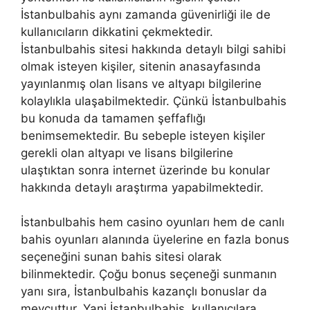
İstanbulbahis aynı zamanda güvenirliği ile de
kullanıcıların dikkatini çekmektedir.
İstanbulbahis sitesi hakkında detaylı bilgi sahibi
olmak isteyen kişiler, sitenin anasayfasında
yayınlanmış olan lisans ve altyapı bilgilerine
kolaylıkla ulaşabilmektedir. Çünkü İstanbulbahis
bu konuda da tamamen şeffaflığı
benimsemektedir. Bu sebeple isteyen kişiler
gerekli olan altyapı ve lisans bilgilerine
ulaştıktan sonra internet üzerinde bu konular
hakkında detaylı araştırma yapabilmektedir.
İstanbulbahis hem casino oyunları hem de canlı
bahis oyunları alanında üyelerine en fazla bonus
seçeneğini sunan bahis sitesi olarak
bilinmektedir. Çoğu bonus seçeneği sunmanın
yanı sıra, İstanbulbahis kazançlı bonuslar da
mevcuttur. Yani İstanbulbahis, kullanıcılara