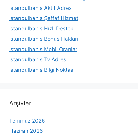
İstanbulbahis Aktif Adres
İstanbulbahis Şeffaf Hizmet
İstanbulbahis Hızlı Destek
İstanbulbahis Bonus Hakları
İstanbulbahis Mobil Oranlar
İstanbulbahis Tv Adresi
İstanbulbahis Bilgi Noktası
Arşivler
Temmuz 2026
Haziran 2026