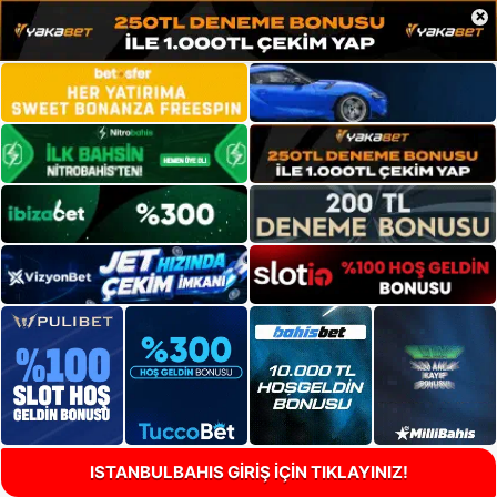
×
ISTANBULBAHIS GİRİŞ İÇİN TIKLAYINIZ!