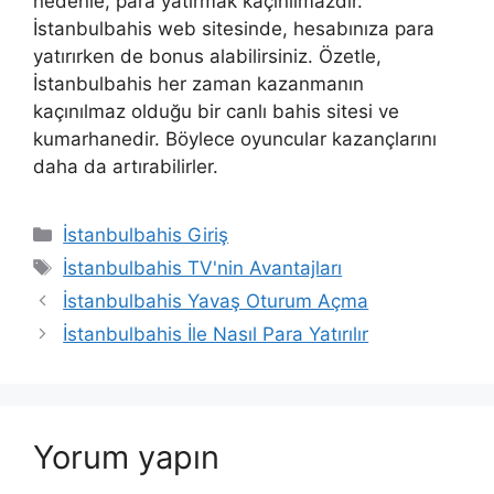
nedenle, para yatırmak kaçınılmazdır.
İstanbulbahis web sitesinde, hesabınıza para
yatırırken de bonus alabilirsiniz. Özetle,
İstanbulbahis her zaman kazanmanın
kaçınılmaz olduğu bir canlı bahis sitesi ve
kumarhanedir. Böylece oyuncular kazançlarını
daha da artırabilirler.
Kategoriler
İstanbulbahis Giriş
Etiketler
İstanbulbahis TV'nin Avantajları
İstanbulbahis Yavaş Oturum Açma
İstanbulbahis İle Nasıl Para Yatırılır
Yorum yapın