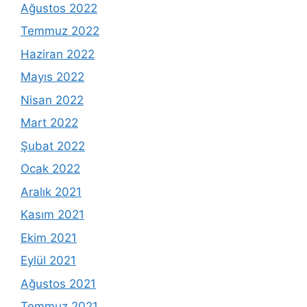
Ağustos 2022
Temmuz 2022
Haziran 2022
Mayıs 2022
Nisan 2022
Mart 2022
Şubat 2022
Ocak 2022
Aralık 2021
Kasım 2021
Ekim 2021
Eylül 2021
Ağustos 2021
Temmuz 2021