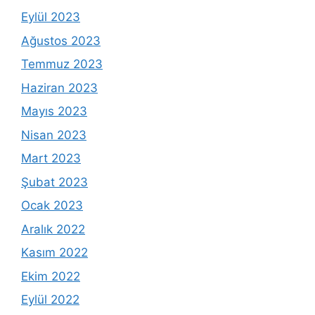
Eylül 2023
Ağustos 2023
Temmuz 2023
Haziran 2023
Mayıs 2023
Nisan 2023
Mart 2023
Şubat 2023
Ocak 2023
Aralık 2022
Kasım 2022
Ekim 2022
Eylül 2022