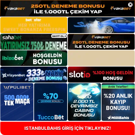
×
ISTANBULBAHIS GİRİŞ İÇİN TIKLAYINIZ!