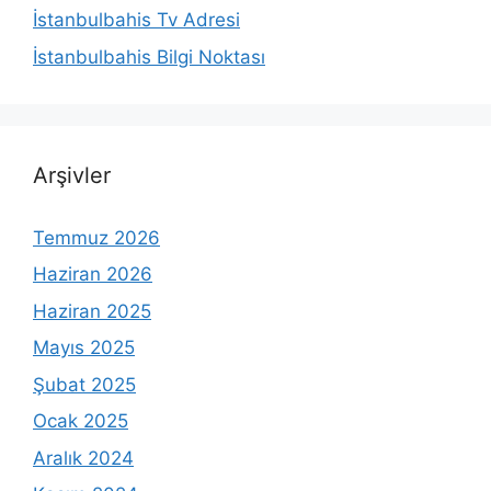
İstanbulbahis Tv Adresi
İstanbulbahis Bilgi Noktası
Arşivler
Temmuz 2026
Haziran 2026
Haziran 2025
Mayıs 2025
Şubat 2025
Ocak 2025
Aralık 2024