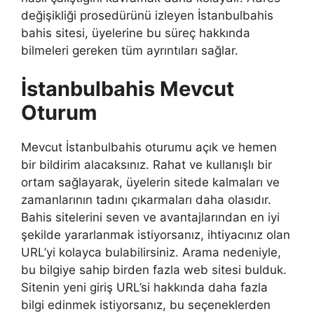
değişikliği prosedürünü izleyen İstanbulbahis
bahis sitesi, üyelerine bu süreç hakkında
bilmeleri gereken tüm ayrıntıları sağlar.
İstanbulbahis Mevcut
Oturum
Mevcut İstanbulbahis oturumu açık ve hemen
bir bildirim alacaksınız. Rahat ve kullanışlı bir
ortam sağlayarak, üyelerin sitede kalmaları ve
zamanlarının tadını çıkarmaları daha olasıdır.
Bahis sitelerini seven ve avantajlarından en iyi
şekilde yararlanmak istiyorsanız, ihtiyacınız olan
URL’yi kolayca bulabilirsiniz. Arama nedeniyle,
bu bilgiye sahip birden fazla web sitesi bulduk.
Sitenin yeni giriş URL’si hakkında daha fazla
bilgi edinmek istiyorsanız, bu seçeneklerden