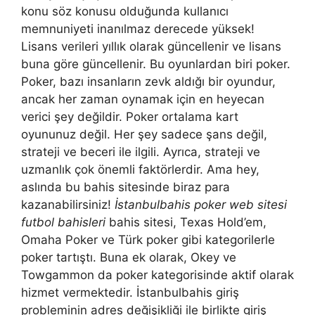
konu söz konusu olduğunda kullanıcı
memnuniyeti inanılmaz derecede yüksek!
Lisans verileri yıllık olarak güncellenir ve lisans
buna göre güncellenir. Bu oyunlardan biri poker.
Poker, bazı insanların zevk aldığı bir oyundur,
ancak her zaman oynamak için en heyecan
verici şey değildir. Poker ortalama kart
oyununuz değil. Her şey sadece şans değil,
strateji ve beceri ile ilgili. Ayrıca, strateji ve
uzmanlık çok önemli faktörlerdir. Ama hey,
aslında bu bahis sitesinde biraz para
kazanabilirsiniz!
İstanbulbahis poker web sitesi
futbol bahisleri
bahis sitesi, Texas Hold’em,
Omaha Poker ve Türk poker gibi kategorilerle
poker tartıştı. Buna ek olarak, Okey ve
Towgammon da poker kategorisinde aktif olarak
hizmet vermektedir. İstanbulbahis giriş
probleminin adres değişikliği ile birlikte giriş