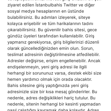
ziyaret edilen İstanbulbahis Twitter ve diğer
sosyal medya hesaplarının en üstünde
bulabilirsiniz. Bu adımları izleyerek, siteye
kolayca erişebilir ve tüm harikalarının tadını
çıkarabilirsiniz. Bu güvenilir bahis sitesi, gece
gündüz üyeleri tarafından kullanılabilir. Giriş
yapmanız gerekiyorsa, giriş bilgilerinizi düzenli
olarak güncellediğinizden emin olun. Sorun,
teslimat adresinin değiştirilmesine atfedilebilir.
Adresler değişirse, erişim engellenebilir. Ancak
endişelenmeyin, yeni giriş adresi ile ilgili
herhangi bir sorununuz varsa, destek ekibi size
hemen yardımcı olmak için orada olacaktır.
Bahis sitesine giriş yaptığınızda yeni giriş
adresinizle size bir kısa mesaj gönderirler. Bu
nedenle, adres değişiklikleri hariç tutulur. Bu
nedenle, sitenin herhangi bir kesinti yapmadan
nasıl çalıştığını kavramak daha kolaydır. Adres