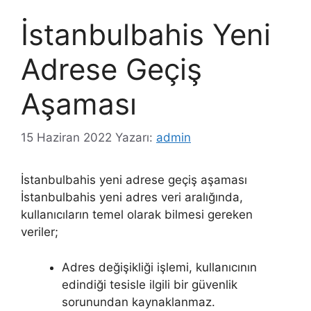
İstanbulbahis Yeni
Adrese Geçiş
Aşaması
15 Haziran 2022
Yazarı:
admin
İstanbulbahis yeni adrese geçiş aşaması
İstanbulbahis yeni adres veri aralığında,
kullanıcıların temel olarak bilmesi gereken
veriler;
Adres değişikliği işlemi, kullanıcının
edindiği tesisle ilgili bir güvenlik
sorunundan kaynaklanmaz.