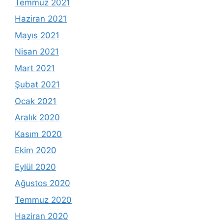
Temmuz 2021
Haziran 2021
Mayıs 2021
Nisan 2021
Mart 2021
Şubat 2021
Ocak 2021
Aralık 2020
Kasım 2020
Ekim 2020
Eylül 2020
Ağustos 2020
Temmuz 2020
Haziran 2020