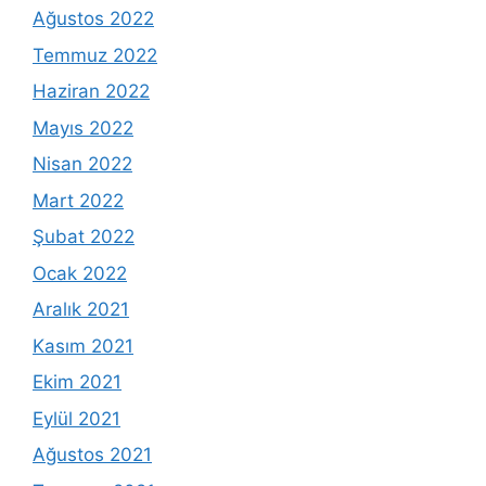
Ağustos 2022
Temmuz 2022
Haziran 2022
Mayıs 2022
Nisan 2022
Mart 2022
Şubat 2022
Ocak 2022
Aralık 2021
Kasım 2021
Ekim 2021
Eylül 2021
Ağustos 2021