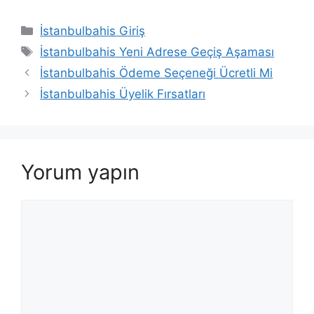
Kategoriler
İstanbulbahis Giriş
Etiketler
İstanbulbahis Yeni Adrese Geçiş Aşaması
İstanbulbahis Ödeme Seçeneği Ücretli Mi
İstanbulbahis Üyelik Fırsatları
Yorum yapın
Yorum