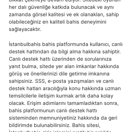
her dalı güvenliğe katkıda bulunacak ve aynı
zamanda görsel kalitesi ve ek olanakları, sahip
olabileceğiniz en kaliteli bahis deneyimini
sağlayacaktır.
İstanbulbahis bahis platformunda kullanıcı, canlı
destek hattından da bilgi alma hakkına sahiptir.
Canlı destek hattı üzerinden de sorularınıza
yanıt bulma, sitede yer alan imkanlar hakkında
görüş ve önerilerinizi dile getirme imkanına
sahipsiniz. SSS, e-posta yazışmaları ve canlı
destek hatları aracılığıyla konu hakkında uzman
temsilcilerle iletişim kurmak artık daha kolay
olacak. Erişim adımlarını tamamladıktan sonra,
bahis platformunun canlı destek hattı
sisteminden memnuniyetiniz hakkında da geri
bildirimde bulunabilirsiniz. Bahis sitesi,