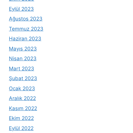
Eylül 2023
Ağustos 2023
Temmuz 2023
Haziran 2023
Mayıs 2023
Nisan 2023
Mart 2023
Şubat 2023
Ocak 2023
Aralık 2022
Kasım 2022
Ekim 2022
Eylül 2022