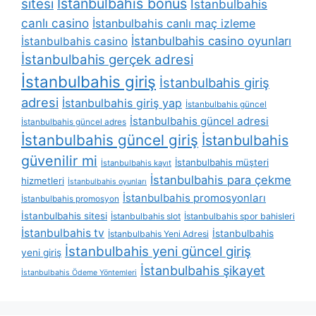
İstanbulbahis bonus
sitesi
İstanbulbahis
canlı casino
İstanbulbahis canlı maç izleme
İstanbulbahis casino oyunları
İstanbulbahis casino
İstanbulbahis gerçek adresi
İstanbulbahis giriş
İstanbulbahis giriş
adresi
İstanbulbahis giriş yap
İstanbulbahis güncel
İstanbulbahis güncel adresi
İstanbulbahis güncel adres
İstanbulbahis güncel giriş
İstanbulbahis
güvenilir mi
İstanbulbahis müşteri
İstanbulbahis kayıt
İstanbulbahis para çekme
hizmetleri
İstanbulbahis oyunları
İstanbulbahis promosyonları
İstanbulbahis promosyon
İstanbulbahis sitesi
İstanbulbahis slot
İstanbulbahis spor bahisleri
İstanbulbahis tv
İstanbulbahis
İstanbulbahis Yeni Adresi
İstanbulbahis yeni güncel giriş
yeni giriş
İstanbulbahis şikayet
İstanbulbahis Ödeme Yöntemleri