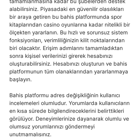
tamamlanmasına kadar bu şubelerden destek
alabilirsiniz. Piyasadaki en güvenilir olasılıkları
bir araya getiren bu bahis platformunda spor
kitaplarından casino oyunlarına kadar nitelikli bir
ölçekten yararlanın. Bu hızlı ve sorunsuz sistem
fonksiyonları, verimliliğinizin kilit noktalarından
biri olacaktır. Erişim adımlarını tamamladıktan
sonra kişisel verilerinizi girerek hesabınızı
oluşturabilirsiniz. Hesabınızı oluşturun ve bahis
platformunun tüm olanaklarından yararlanmaya
başlayın.
Bahis platformu adres değişikliğinin kullanıcı
incelemeleri olumludur. Yorumlarda kullanıcıların
en kısa sürede bilgilendireceklerini belirttikleri
görülüyor. Deneyimlerinize dayanarak olumlu ve
olumsuz yorumlarınızı göndermeyi
unutmamalısınız.