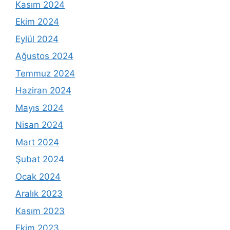
Kasım 2024
Ekim 2024
Eylül 2024
Ağustos 2024
Temmuz 2024
Haziran 2024
Mayıs 2024
Nisan 2024
Mart 2024
Şubat 2024
Ocak 2024
Aralık 2023
Kasım 2023
Ekim 2023