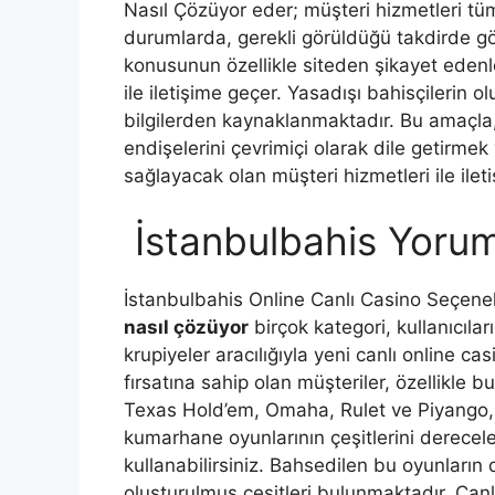
Nasıl Çözüyor eder; müşteri hizmetleri tüm
durumlarda, gerekli görüldüğü takdirde göz
konusunun özellikle siteden şikayet edenle
ile iletişime geçer. Yasadışı bahisçilerin o
bilgilerden kaynaklanmaktadır. Bu amaçla, s
endişelerini çevrimiçi olarak dile getirmek 
sağlayacak olan müşteri hizmetleri ile ile
İstanbulbahis Yorum
İstanbulbahis Online Canlı Casino Seçenekl
nasıl çözüyor
birçok kategori, kullanıcılar
krupiyeler aracılığıyla yeni canlı online c
fırsatına sahip olan müşteriler, özellikle bu
Texas Hold’em, Omaha, Rulet ve Piyango, S
kumarhane oyunlarının çeşitlerini derecel
kullanabilirsiniz. Bahsedilen bu oyunların da
oluşturulmuş çeşitleri bulunmaktadır. Canl