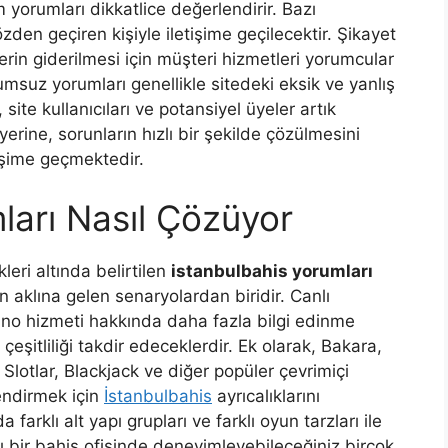
 yorumları dikkatlice değerlendirir. Bazı
den geçiren kişiyle iletişime geçilecektir. Şikayet
rin giderilmesi için müşteri hizmetleri yorumcular
lumsuz yorumları genellikle sitedeki eksik ve yanlış
ite kullanıcıları ve potansiyel üyeler artık
yerine, sorunların hızlı bir şekilde çözülmesini
tişime geçmektedir.
ları Nasıl Çözüyor
eri altında belirtilen
istanbulbahis yorumları
ın aklına gelen senaryolardan biridir. Canlı
asino hizmeti hakkında daha fazla bilgi edinme
 çeşitliliği takdir edeceklerdir. Ek olarak, Bakara,
lotlar, Blackjack ve diğer popüler çevrimiçi
endirmek için
İstanbulbahis
ayrıcalıklarını
 farklı alt yapı grupları ve farklı oyun tarzları ile
ı bir bahis ofisinde deneyimleyebileceğiniz birçok