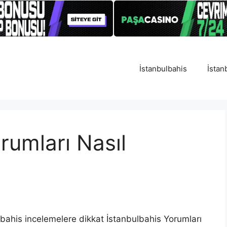
İstanbulbahis
İstan
rumları Nasıl
bahis incelemelere dikkat İstanbulbahis Yorumları