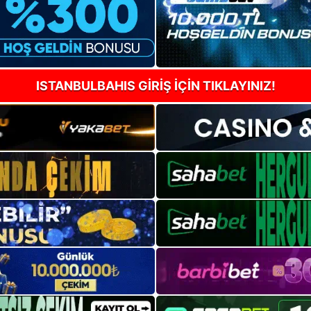
ISTANBULBAHIS GİRİŞ İÇİN TIKLAYINIZ!