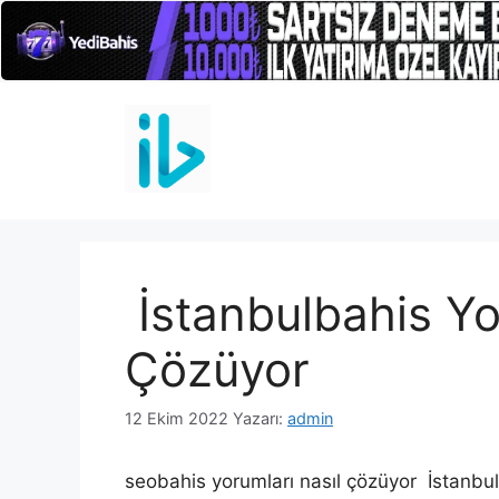
İçeriğe
atla
İstanbulbahis Yo
Çözüyor
12 Ekim 2022
Yazarı:
admin
seobahis yorumları nasıl çözüyor İstanbul