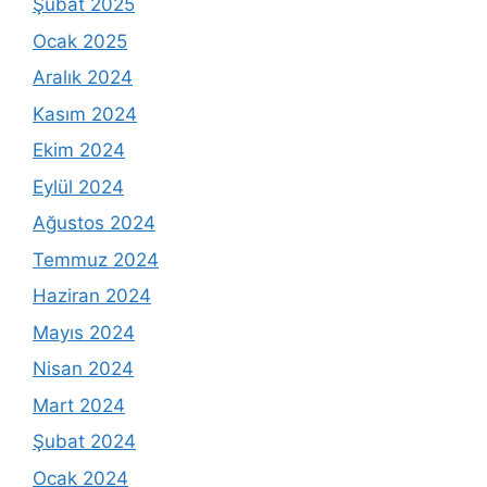
Şubat 2025
Ocak 2025
Aralık 2024
Kasım 2024
Ekim 2024
Eylül 2024
Ağustos 2024
Temmuz 2024
Haziran 2024
Mayıs 2024
Nisan 2024
Mart 2024
Şubat 2024
Ocak 2024