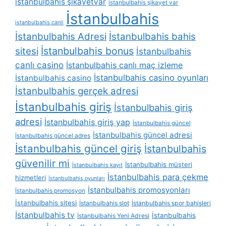
istanbulbahis şikayetvar
istanbulbahis şikayet var
İstanbulbahis
i̇stanbulbahis canli
İstanbulbahis Adresi
İstanbulbahis bahis
İstanbulbahis bonus
sitesi
İstanbulbahis
canlı casino
İstanbulbahis canlı maç izleme
İstanbulbahis casino oyunları
İstanbulbahis casino
İstanbulbahis gerçek adresi
İstanbulbahis giriş
İstanbulbahis giriş
adresi
İstanbulbahis giriş yap
İstanbulbahis güncel
İstanbulbahis güncel adresi
İstanbulbahis güncel adres
İstanbulbahis güncel giriş
İstanbulbahis
güvenilir mi
İstanbulbahis müşteri
İstanbulbahis kayıt
İstanbulbahis para çekme
hizmetleri
İstanbulbahis oyunları
İstanbulbahis promosyonları
İstanbulbahis promosyon
İstanbulbahis sitesi
İstanbulbahis slot
İstanbulbahis spor bahisleri
İstanbulbahis tv
İstanbulbahis
İstanbulbahis Yeni Adresi