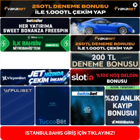
×
ISTANBULBAHIS GİRİŞ İÇİN TIKLAYINIZ!