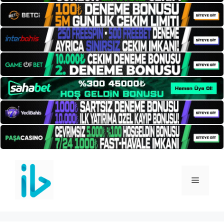
İçeriğe
atla
Menü