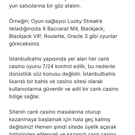
yun satıcılarına bir göz atalım.
Örneğin; Oyun sağlayıcı Lucky Streak’e
tıkladığınızda X Baccarat M4, Blackjack,
Blackjack VIP, Roulette, Oracle 3 gibi oyunlar
göreceksiniz.
İstanbulbahis yapısında yer alan her canlı
casino oyunu 7/24 kontrol edilir, bu nedenle
dürüstlük söz konusu değildir. İstanbulbahis
lisanslı bir bahis ve casino sitesi olarak
kullanıcılarına güvenilir ve adil bir canlı casino
bölge sağlar.
Sitenin canlı casino masalarına oturup
kazanmaya başlamak için hala geç kalmış
değilsiniz! Hemen şimdi sitede üyelik açarak
birbirinden eğlenceli ve kazançlı canlı casino