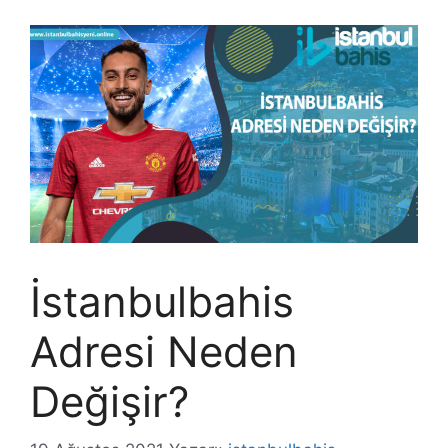
İstanbulbahis
Adresi Neden
Değişir?