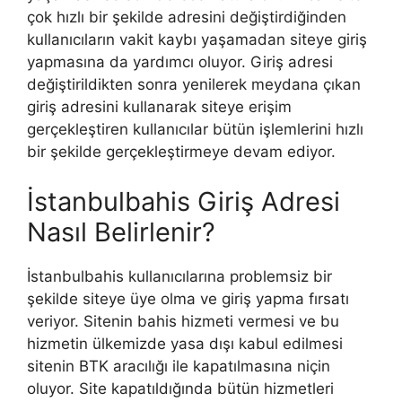
çok hızlı bir şekilde adresini değiştirdiğinden
kullanıcıların vakit kaybı yaşamadan siteye giriş
yapmasına da yardımcı oluyor. Giriş adresi
değiştirildikten sonra yenilerek meydana çıkan
giriş adresini kullanarak siteye erişim
gerçekleştiren kullanıcılar bütün işlemlerini hızlı
bir şekilde gerçekleştirmeye devam ediyor.
İstanbulbahis Giriş Adresi
Nasıl Belirlenir?
İstanbulbahis kullanıcılarına problemsiz bir
şekilde siteye üye olma ve giriş yapma fırsatı
veriyor. Sitenin bahis hizmeti vermesi ve bu
hizmetin ülkemizde yasa dışı kabul edilmesi
sitenin BTK aracılığı ile kapatılmasına niçin
oluyor. Site kapatıldığında bütün hizmetleri