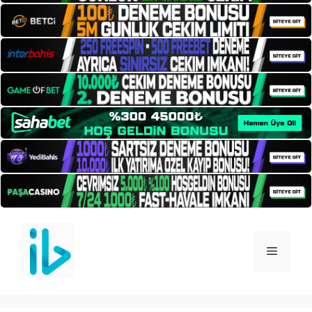
İçeriğe
atla
Menü