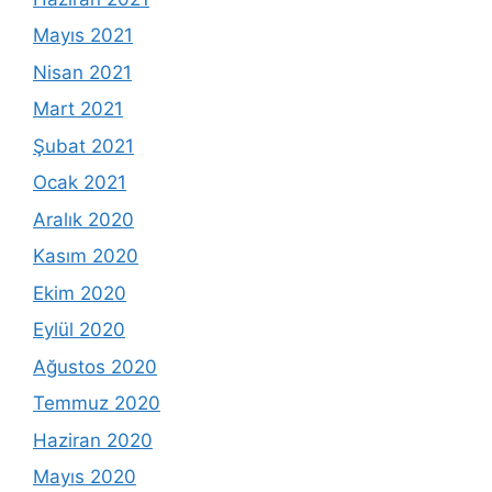
Mayıs 2021
Nisan 2021
Mart 2021
Şubat 2021
Ocak 2021
Aralık 2020
Kasım 2020
Ekim 2020
Eylül 2020
Ağustos 2020
Temmuz 2020
Haziran 2020
Mayıs 2020