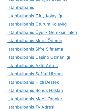
İstanbulbahis
İstanbulbahis Giriş Kolaylığı
İstanbulbahis Oturum Kolaylığı
İstanbulbahis Üyelik Gereksinimleri
İstanbulbahis Mobil Ödeme
İstanbulbahis Şifre Sıfırlama
İstanbulbahis Casino Uzmanlığı
İstanbulbahis Aktif Adres
İstanbulbahis Şeffaf Hizmet
İstanbulbahis Hızlı Destek
İstanbulbahis Bonus Hakları
İstanbulbahis Mobil Oranlar
İstanbulbahis Tv Adresi