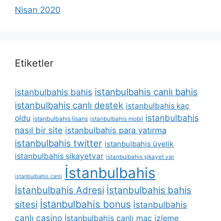
Nisan 2020
Etiketler
istanbulbahis canlı bahis
istanbulbahis bahis
istanbulbahis canlı destek
istanbulbahis kaç
istanbulbahis
oldu
istanbulbahis lisans
istanbulbahis mobil
nasıl bir site
istanbulbahis para yatırma
istanbulbahis twitter
istanbulbahis üyelik
istanbulbahis şikayetvar
istanbulbahis şikayet var
İstanbulbahis
i̇stanbulbahis canli
İstanbulbahis Adresi
İstanbulbahis bahis
İstanbulbahis bonus
sitesi
İstanbulbahis
canlı casino
İstanbulbahis canlı maç izleme