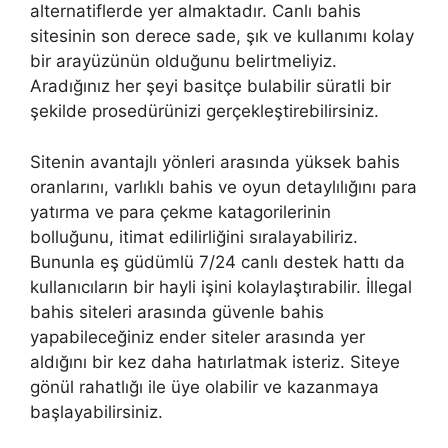
alternatiflerde yer almaktadır. Canlı bahis
sitesinin son derece sade, şık ve kullanımı kolay
bir arayüzünün olduğunu belirtmeliyiz.
Aradığınız her şeyi basitçe bulabilir süratli bir
şekilde prosedürünizi gerçekleştirebilirsiniz.
Sitenin avantajlı yönleri arasında yüksek bahis
oranlarını, varlıklı bahis ve oyun detaylılığını para
yatırma ve para çekme katagorilerinin
bolluğunu, itimat edilirliğini sıralayabiliriz.
Bununla eş güdümlü 7/24 canlı destek hattı da
kullanıcıların bir hayli işini kolaylaştırabilir. İllegal
bahis siteleri arasında güvenle bahis
yapabileceğiniz ender siteler arasında yer
aldığını bir kez daha hatırlatmak isteriz. Siteye
gönül rahatlığı ile üye olabilir ve kazanmaya
başlayabilirsiniz.