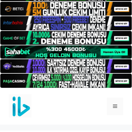
İçeriğe
atla
Menü