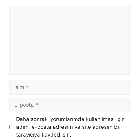
Yorum
İsim
E-
posta
İnternet
Daha sonraki yorumlarımda kullanılması için
sitesi
adım, e-posta adresim ve site adresim bu
tarayıcıya kaydedilsin.