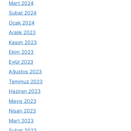
Mart 2024
Şubat 2024
Ocak 2024
Aralık 2023
Kasım 2023
Ekim 2023
Eylül 2023
Ağustos 2023
Temmuz 2023
Haziran 2023
Mayıs 2023
Nisan 2023
Mart 2023
Şubat 2023