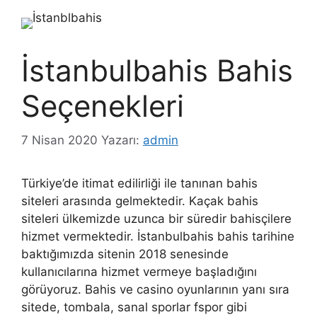
İstanbulbahis Bahis
Seçenekleri
7 Nisan 2020
Yazarı:
admin
Türkiye’de itimat edilirliği ile tanınan bahis
siteleri arasında gelmektedir. Kaçak bahis
siteleri ülkemizde uzunca bir süredir bahisçilere
hizmet vermektedir. İstanbulbahis bahis tarihine
baktığımızda sitenin 2018 senesinde
kullanıcılarına hizmet vermeye başladığını
görüyoruz. Bahis ve casino oyunlarının yanı sıra
sitede, tombala, sanal sporlar fspor gibi