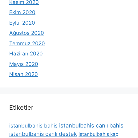
Kasım 2020
Ekim 2020
Eylül 2020
Ağustos 2020
Temmuz 2020
Haziran 2020
Mayıs 2020
Nisan 2020
Etiketler
istanbulbahis canlı bahis
istanbulbahis bahis
istanbulbahis canlı destek
istanbulbahis kaç