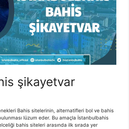
his şikayetvar
kleri Bahis sitelerinin, alternatifleri bol ve bahis
ı bulunması lüzum eder. Bu amaçla İstanbulbahis
celiği bahis siteleri arasında ilk sırada yer