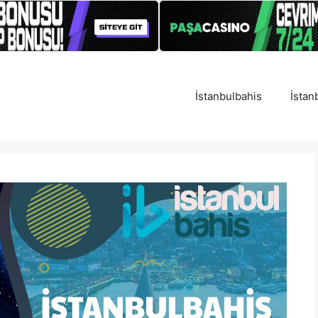
İstanbulbahis
İstan