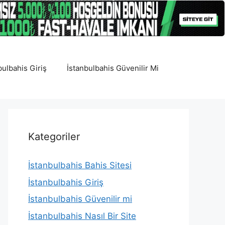
bulbahis Giriş
İstanbulbahis Güvenilir Mi
Kategoriler
İstanbulbahis Bahis Sitesi
İstanbulbahis Giriş
İstanbulbahis Güvenilir mi
İstanbulbahis Nasıl Bir Site