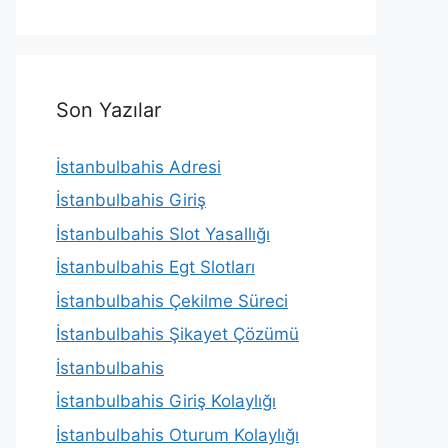
Son Yazılar
İstanbulbahis Adresi
İstanbulbahis Giriş
İstanbulbahis Slot Yasallığı
İstanbulbahis Egt Slotları
İstanbulbahis Çekilme Süreci
İstanbulbahis Şikayet Çözümü
İstanbulbahis
İstanbulbahis Giriş Kolaylığı
İstanbulbahis Oturum Kolaylığı