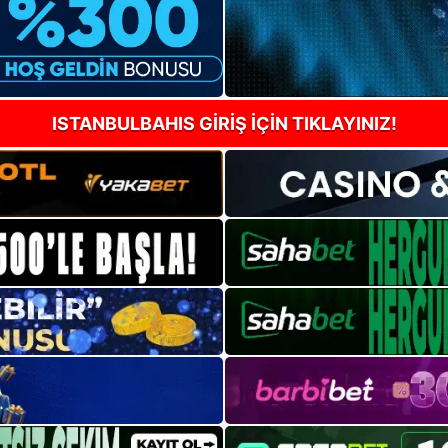
ISTANBULBAHIS GİRİŞ İÇİN TIKLAYINIZ!