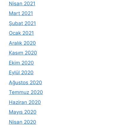
Nisan 2021
Mart 2021
Şubat 2021
Ocak 2021
Aralık 2020
Kasım 2020
Ekim 2020
Eylül 2020
Ağustos 2020
Temmuz 2020
Haziran 2020
Mayıs 2020
Nisan 2020