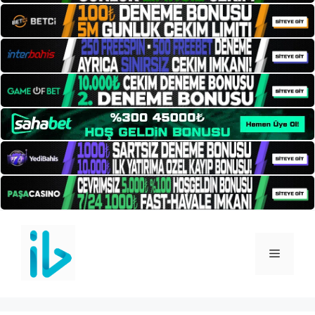
İçeriğe
atla
Menü