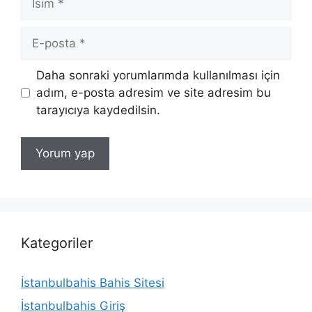
E-
posta
İnternet
Daha sonraki yorumlarımda kullanılması için
sitesi
adım, e-posta adresim ve site adresim bu
tarayıcıya kaydedilsin.
Kategoriler
İstanbulbahis Bahis Sitesi
İstanbulbahis Giriş