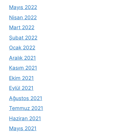
Mayıs 2022
Nisan 2022
Mart 2022
Şubat 2022
Ocak 2022
Aralık 2021
Kasım 2021
Ekim 2021
Eylül 2021
Ağustos 2021
Temmuz 2021
Haziran 2021
Mayıs 2021