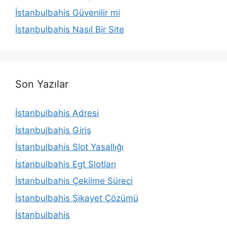
İstanbulbahis Güvenilir mi
İstanbulbahis Nasıl Bir Site
Son Yazılar
İstanbulbahis Adresi
İstanbulbahis Giriş
İstanbulbahis Slot Yasallığı
İstanbulbahis Egt Slotları
İstanbulbahis Çekilme Süreci
İstanbulbahis Şikayet Çözümü
İstanbulbahis