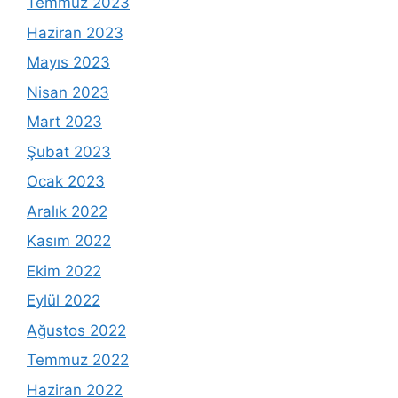
Temmuz 2023
Haziran 2023
Mayıs 2023
Nisan 2023
Mart 2023
Şubat 2023
Ocak 2023
Aralık 2022
Kasım 2022
Ekim 2022
Eylül 2022
Ağustos 2022
Temmuz 2022
Haziran 2022