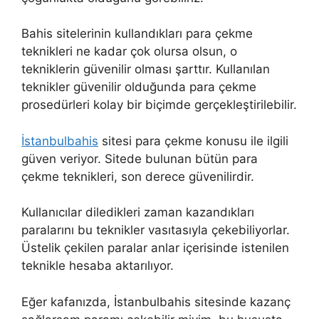
Bahis sitelerinin kullandıkları para çekme
teknikleri ne kadar çok olursa olsun, o
tekniklerin güvenilir olması şarttır. Kullanılan
teknikler güvenilir olduğunda para çekme
prosedürleri kolay bir biçimde gerçekleştirilebilir.
İstanbulbahis
sitesi para çekme konusu ile ilgili
güven veriyor. Sitede bulunan bütün para
çekme teknikleri, son derece güvenilirdir.
Kullanıcılar diledikleri zaman kazandıkları
paralarını bu teknikler vasıtasıyla çekebiliyorlar.
Üstelik çekilen paralar anlar içerisinde istenilen
teknikle hesaba aktarılıyor.
Eğer kafanızda, İstanbulbahis sitesinde kazanç