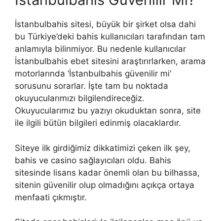
İstanbulbahis sitesi, büyük bir şirket olsa dahi
bu Türkiye’deki bahis kullanıcıları tarafından tam
anlamıyla bilinmiyor. Bu nedenle kullanıcılar
İstanbulbahis ebet sitesini araştırırlarken, arama
motorlarında ‘İstanbulbahis güvenilir mi‘
sorusunu sorarlar. İşte tam bu noktada
okuyucularımızı bilgilendireceğiz.
Okuyucularımız bu yazıyı okuduktan sonra, site
ile ilgili bütün bilgileri edinmiş olacaklardır.
Siteye ilk girdiğimiz dikkatimizi çeken ilk şey,
bahis ve casino sağlayıcıları oldu. Bahis
sitesinde lisans kadar önemli olan bu bilhassa,
sitenin güvenilir olup olmadığını açıkça ortaya
menfaati çıkmıştır.