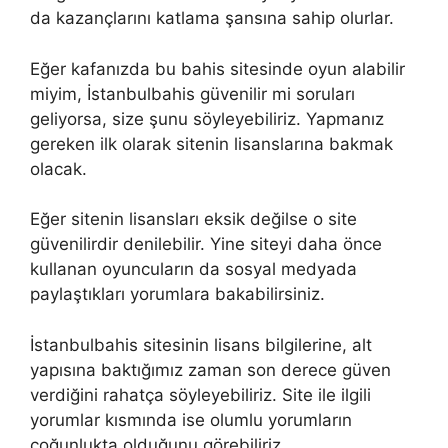
da kazançlarını katlama şansına sahip olurlar.
Eğer kafanızda bu bahis sitesinde oyun alabilir
miyim, İstanbulbahis güvenilir mi soruları
geliyorsa, size şunu söyleyebiliriz. Yapmanız
gereken ilk olarak sitenin lisanslarına bakmak
olacak.
Eğer sitenin lisansları eksik değilse o site
güvenilirdir denilebilir. Yine siteyi daha önce
kullanan oyuncuların da sosyal medyada
paylaştıkları yorumlara bakabilirsiniz.
İstanbulbahis sitesinin lisans bilgilerine, alt
yapısına baktığımız zaman son derece güven
verdiğini rahatça söyleyebiliriz. Site ile ilgili
yorumlar kısmında ise olumlu yorumların
çoğunlukta olduğunu görebiliriz.