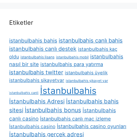
Etiketler
istanbulbahis canlı bahis
istanbulbahis bahis
istanbulbahis canlı destek
istanbulbahis kaç
istanbulbahis
oldu
istanbulbahis lisans
istanbulbahis mobil
nasıl bir site
istanbulbahis para yatırma
istanbulbahis twitter
istanbulbahis üyelik
istanbulbahis şikayetvar
istanbulbahis şikayet var
İstanbulbahis
i̇stanbulbahis canli
İstanbulbahis Adresi
İstanbulbahis bahis
İstanbulbahis bonus
sitesi
İstanbulbahis
canlı casino
İstanbulbahis canlı maç izleme
İstanbulbahis casino oyunları
İstanbulbahis casino
İstanbulbahis gerçek adresi