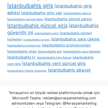
İstanbulbahis giriş
İstanbulbahis giriş
adresi
İstanbulbahis giriş yap
İstanbulbahis güncel
İstanbulbahis güncel adresi
İstanbulbahis güncel adres
İstanbulbahis güncel giriş
İstanbulbahis
güvenilir mi
İstanbulbahis müşteri
İstanbulbahis kayıt
İstanbulbahis para çekme
hizmetleri
İstanbulbahis oyunları
İstanbulbahis promosyonları
İstanbulbahis promosyon
İstanbulbahis sitesi
İstanbulbahis slot
İstanbulbahis spor bahisleri
İstanbulbahis tv
İstanbulbahis
İstanbulbahis Yeni Adresi
İstanbulbahis yeni güncel giriş
yeni giriş
İstanbulbahis şikayet
İstanbulbahis Ödeme Yöntemleri
"Avrasya'nın en büyük reklam platformunda olmak için
Microsoft Teams:
reklam@avrasyamarketing.com
adresimizden veya Telegram: @Avrasyamarketing