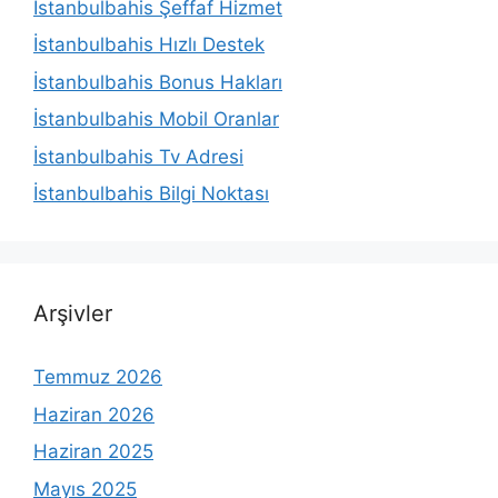
İstanbulbahis Şeffaf Hizmet
İstanbulbahis Hızlı Destek
İstanbulbahis Bonus Hakları
İstanbulbahis Mobil Oranlar
İstanbulbahis Tv Adresi
İstanbulbahis Bilgi Noktası
Arşivler
Temmuz 2026
Haziran 2026
Haziran 2025
Mayıs 2025