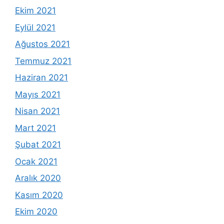
Ekim 2021
Eylül 2021
Ağustos 2021
Temmuz 2021
Haziran 2021
Mayıs 2021
Nisan 2021
Mart 2021
Şubat 2021
Ocak 2021
Aralık 2020
Kasım 2020
Ekim 2020