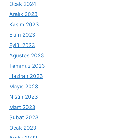
Ocak 2024
Aralık 2023
Kasım 2023
Ekim 2023
Eylül 2023
Ağustos 2023
Temmuz 2023
Haziran 2023
Mayıs 2023
Nisan 2023
Mart 2023
Şubat 2023
Ocak 2023