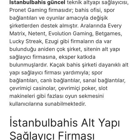
İstanbulbahis güncel
teknik altyapı sağlayıcısı,
Pronet Gaming firmasıdır; bahis ofisi, spor
bağlantıları ve oyunlar amacıyla değişik
şirketlerden destek almıştır. Aralarında Every
Matrix, Netent, Evolution Gaming, Betgames,
Lucky Streak, Ezugi gibi firmaların da var
bulunduğu aniden çok şirket, sitenin alt yapı
sağlayıcı firmasına, eksper katkıda
bulunmuşlardır. Kaçak bahis şirketi dayanıklı alt
yapı sağlayıcı firması yardımıyla; spor
bağlantıları, canlı bağlantılar, sanal bağlantılar,
çevrimiçi casinolar, çevrimiçi poker, slot
makineleri gibi fazlası oyun sekmesini
kullanıcılarına sunabilmektedir.
İstanbulbahis Alt Yapı
Sağlayıcı Firması