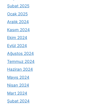
Şubat 2025
Ocak 2025
Aralık 2024
Kasım 2024
Ekim 2024
Eylül 2024
Ağustos 2024
Temmuz 2024
Haziran 2024
Mayıs 2024
Nisan 2024
Mart 2024
Şubat 2024