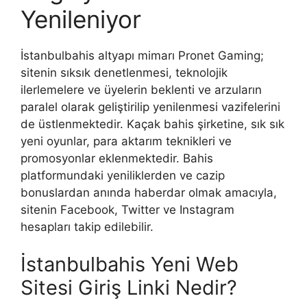
Yenileniyor
İstanbulbahis altyapı mimarı Pronet Gaming;
sitenin sıksık denetlenmesi, teknolojik
ilerlemelere ve üyelerin beklenti ve arzuların
paralel olarak geliştirilip yenilenmesi vazifelerini
de üstlenmektedir. Kaçak bahis şirketine, sık sık
yeni oyunlar, para aktarım teknikleri ve
promosyonlar eklenmektedir. Bahis
platformundaki yeniliklerden ve cazip
bonuslardan anında haberdar olmak amacıyla,
sitenin Facebook, Twitter ve Instagram
hesapları takip edilebilir.
İstanbulbahis Yeni Web
Sitesi Giriş Linki Nedir?