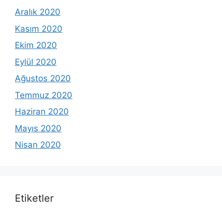
Aralık 2020
Kasım 2020
Ekim 2020
Eylül 2020
Ağustos 2020
Temmuz 2020
Haziran 2020
Mayıs 2020
Nisan 2020
Etiketler