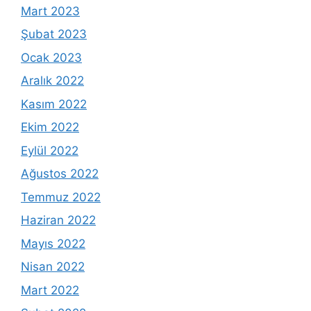
Mart 2023
Şubat 2023
Ocak 2023
Aralık 2022
Kasım 2022
Ekim 2022
Eylül 2022
Ağustos 2022
Temmuz 2022
Haziran 2022
Mayıs 2022
Nisan 2022
Mart 2022