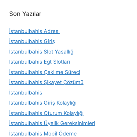
Son Yazılar
İstanbulbahis Adresi
İstanbulbahis Giriş
İstanbulbahis Slot Yasallığı
İstanbulbahis Egt Slotları
İstanbulbahis Çekilme Süreci
İstanbulbahis Şikayet Çözümü
İstanbulbahis
İstanbulbahis Giriş Kolaylığı
İstanbulbahis Oturum Kolaylığı
İstanbulbahis Üyelik Gereksinimleri
İstanbulbahis Mobil Ödeme