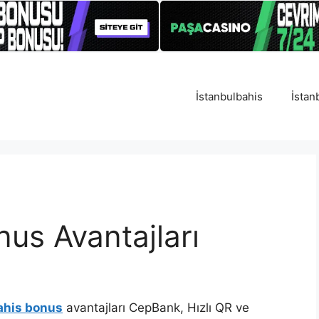
İstanbulbahis
İstan
nus Avantajları
ahis bonus
avantajları CepBank, Hızlı QR ve