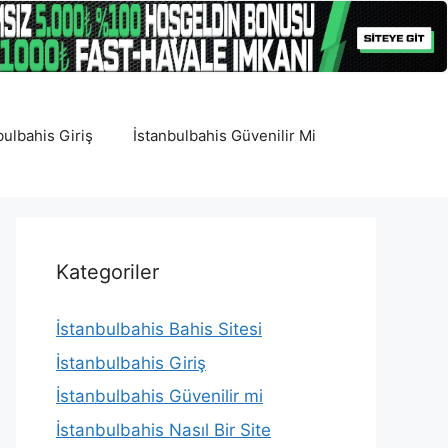
bulbahis Giriş
İstanbulbahis Güvenilir Mi
Kategoriler
İstanbulbahis Bahis Sitesi
İstanbulbahis Giriş
İstanbulbahis Güvenilir mi
İstanbulbahis Nasıl Bir Site