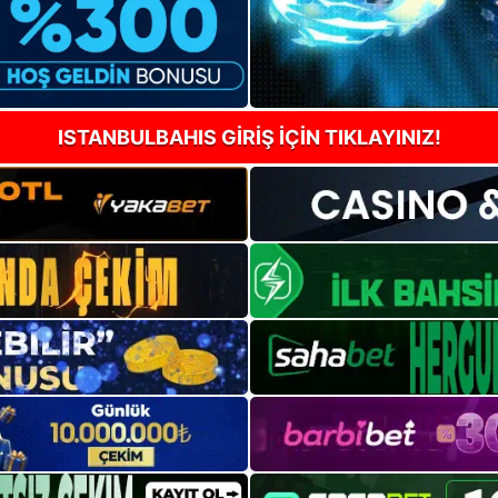
ISTANBULBAHIS GİRİŞ İÇİN TIKLAYINIZ!