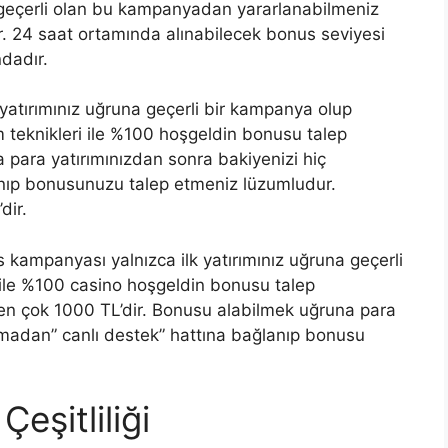
a geçerli olan bu kampanyadan yararlanabilmeniz
. 24 saat ortamında alınabilecek bonus seviyesi
ndadır.
atırımınız uğruna geçerli bir kampanya olup
 teknikleri ile %100 hoşgeldin bonusu talep
 para yatırımınızdan sonra bakiyenizi hiç
nıp bonusunuzu talep etmeniz lüzumludur.
dir.
ampanyası yalnızca ilk yatırımınız uğruna geçerli
i ile %100 casino hoşgeldin bonusu talep
i en çok 1000 TL’dir. Bonusu alabilmek uğruna para
anmadan” canlı destek” hattına bağlanıp bonusu
eşitliliği