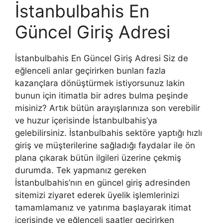
İstanbulbahis En
Güncel Giriş Adresi
İstanbulbahis En Güncel Giriş Adresi Siz de
eğlenceli anlar geçirirken bunları fazla
kazançlara dönüştürmek istiyorsunuz lakin
bunun için itimatla bir adres bulma peşinde
misiniz? Artık bütün arayışlarınıza son verebilir
ve huzur içerisinde İstanbulbahis’ya
gelebilirsiniz. İstanbulbahis sektöre yaptığı hızlı
giriş ve müşterilerine sağladığı faydalar ile ön
plana çıkarak bütün ilgileri üzerine çekmiş
durumda. Tek yapmanız gereken
İstanbulbahis’nın en güncel giriş adresinden
sitemizi ziyaret ederek üyelik işlemlerinizi
tamamlamanız ve yatırıma başlayarak itimat
içerisinde ve eğlenceli saatler geçirirken