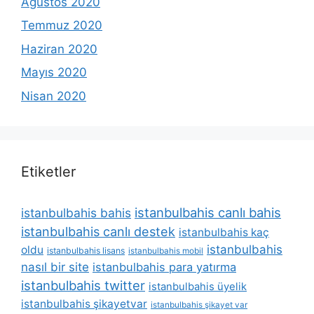
Ağustos 2020
Temmuz 2020
Haziran 2020
Mayıs 2020
Nisan 2020
Etiketler
istanbulbahis canlı bahis
istanbulbahis bahis
istanbulbahis canlı destek
istanbulbahis kaç
istanbulbahis
oldu
istanbulbahis lisans
istanbulbahis mobil
nasıl bir site
istanbulbahis para yatırma
istanbulbahis twitter
istanbulbahis üyelik
istanbulbahis şikayetvar
istanbulbahis şikayet var