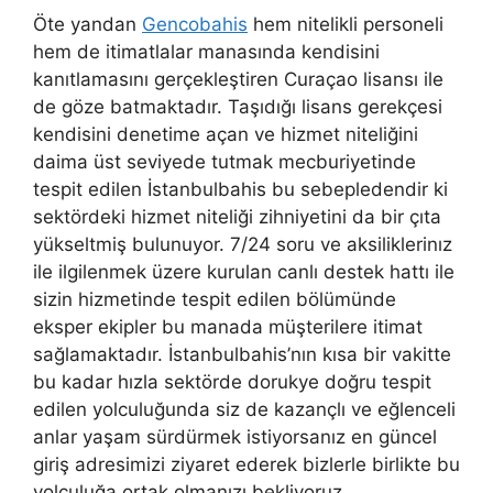
Öte yandan
Gencobahis
hem nitelikli personeli
hem de itimatlalar manasında kendisini
kanıtlamasını gerçekleştiren Curaçao lisansı ile
de göze batmaktadır. Taşıdığı lisans gerekçesi
kendisini denetime açan ve hizmet niteliğini
daima üst seviyede tutmak mecburiyetinde
tespit edilen İstanbulbahis bu sebepledendir ki
sektördeki hizmet niteliği zihniyetini da bir çıta
yükseltmiş bulunuyor. 7/24 soru ve aksiliklerinız
ile ilgilenmek üzere kurulan canlı destek hattı ile
sizin hizmetinde tespit edilen bölümünde
eksper ekipler bu manada müşterilere itimat
sağlamaktadır. İstanbulbahis’nın kısa bir vakitte
bu kadar hızla sektörde dorukye doğru tespit
edilen yolculuğunda siz de kazançlı ve eğlenceli
anlar yaşam sürdürmek istiyorsanız en güncel
giriş adresimizi ziyaret ederek bizlerle birlikte bu
yolculuğa ortak olmanızı bekliyoruz.