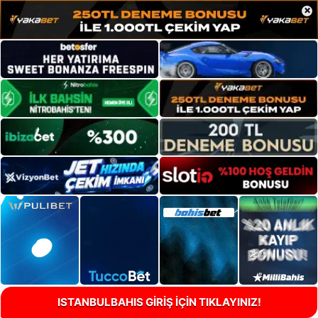
×
ISTANBULBAHIS GİRİŞ İÇİN TIKLAYINIZ!