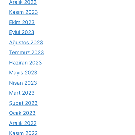
Aralık 2023
Kasım 2023
Ekim 2023
Eylül 2023
Ağustos 2023
Temmuz 2023
Haziran 2023
Mayıs 2023
Nisan 2023
Mart 2023
Şubat 2023
Ocak 2023
Aralık 2022
Kasım 2022