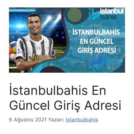
İstanbulbahis En
Güncel Giriş Adresi
6 Ağustos 2021
Yazarı:
istanbulbahis