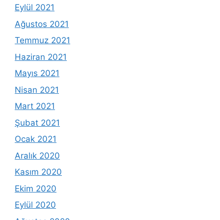
Eylül 2021
Ağustos 2021
Temmuz 2021
Haziran 2021
Mayıs 2021
Nisan 2021
Mart 2021
Şubat 2021
Ocak 2021
Aralık 2020
Kasım 2020
Ekim 2020
Eylül 2020