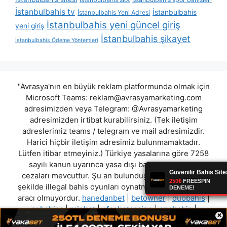
İstanbulbahis tv
İstanbulbahis
İstanbulbahis Yeni Adresi
İstanbulbahis yeni güncel giriş
yeni giriş
İstanbulbahis şikayet
İstanbulbahis Ödeme Yöntemleri
"Avrasya'nın en büyük reklam platformunda olmak için
Microsoft Teams:
reklam@avrasyamarketing.com
adresimizden veya Telegram: @Avrasyamarketing
adresimizden irtibat kurabilirsiniz. (Tek iletişim
adreslerimiz teams / telegram ve mail adresimizdir.
Harici hiçbir iletişim adresimiz bulunmamaktadır.
Lütfen itibar etmeyiniz.) Türkiye yasalarına göre 7258
sayılı kanun uyarınca yasa dışı bahis oynamanın
cezaları mevcuttur. Şu an bulunduğunuz site hiç bir
şekilde illegal bahis oyunları oynatmıyor ve oynamaya
aracı olmuyordur.
hanedanbet
|
betowner
|
duobahis
|
gobahiss
|
rainbet
|
efesbetcasino
|
enobahis
|
×
tempobetadres
"