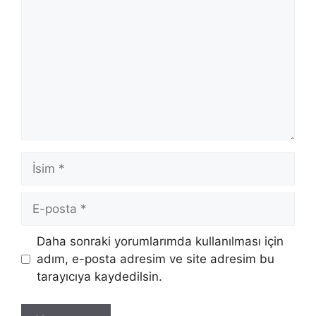
İsim
E-
posta
İnternet
Daha sonraki yorumlarımda kullanılması için
sitesi
adım, e-posta adresim ve site adresim bu
tarayıcıya kaydedilsin.