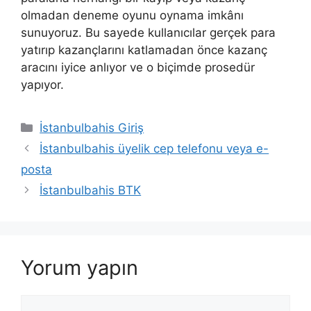
olmadan deneme oyunu oynama imkânı
sunuyoruz. Bu sayede kullanıcılar gerçek para
yatırıp kazançlarını katlamadan önce kazanç
aracını iyice anlıyor ve o biçimde prosedür
yapıyor.
Kategoriler
İstanbulbahis Giriş
İstanbulbahis üyelik cep telefonu veya e-
posta
İstanbulbahis BTK
Yorum yapın
Yorum