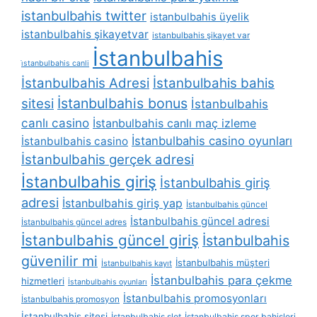
istanbulbahis twitter
istanbulbahis üyelik
istanbulbahis şikayetvar
istanbulbahis şikayet var
İstanbulbahis
i̇stanbulbahis canli
İstanbulbahis Adresi
İstanbulbahis bahis
İstanbulbahis bonus
sitesi
İstanbulbahis
canlı casino
İstanbulbahis canlı maç izleme
İstanbulbahis casino oyunları
İstanbulbahis casino
İstanbulbahis gerçek adresi
İstanbulbahis giriş
İstanbulbahis giriş
adresi
İstanbulbahis giriş yap
İstanbulbahis güncel
İstanbulbahis güncel adresi
İstanbulbahis güncel adres
İstanbulbahis güncel giriş
İstanbulbahis
güvenilir mi
İstanbulbahis müşteri
İstanbulbahis kayıt
İstanbulbahis para çekme
hizmetleri
İstanbulbahis oyunları
İstanbulbahis promosyonları
İstanbulbahis promosyon
İstanbulbahis sitesi
İstanbulbahis slot
İstanbulbahis spor bahisleri