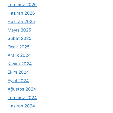
Temmuz 2026
Haziran 2026
Haziran 2025
Mayıs 2025
Şubat 2025
Ocak 2025
Aralık 2024
Kasım 2024
Ekim 2024
Eylül 2024
Ağustos 2024
Temmuz 2024
Haziran 2024