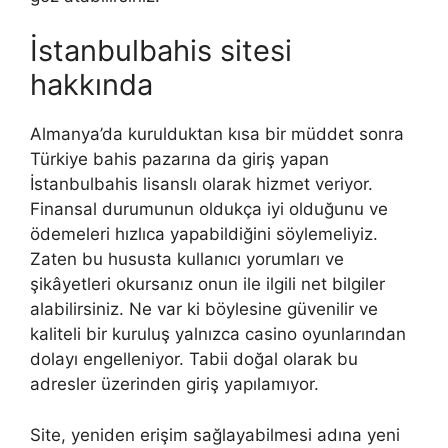
İstanbulbahis sitesi
hakkında
Almanya’da kurulduktan kısa bir müddet sonra
Türkiye bahis pazarına da giriş yapan
İstanbulbahis lisanslı olarak hizmet veriyor.
Finansal durumunun oldukça iyi olduğunu ve
ödemeleri hızlıca yapabildiğini söylemeliyiz.
Zaten bu hususta kullanıcı yorumları ve
şikâyetleri okursanız onun ile ilgili net bilgiler
alabilirsiniz. Ne var ki böylesine güvenilir ve
kaliteli bir kuruluş yalnızca casino oyunlarından
dolayı engelleniyor. Tabii doğal olarak bu
adresler üzerinden giriş yapılamıyor.
Site, yeniden erişim sağlayabilmesi adına yeni