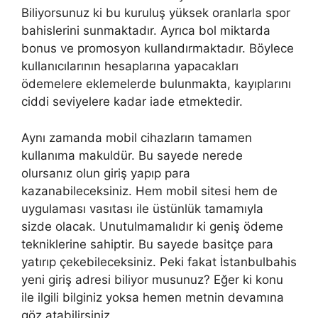
Biliyorsunuz ki bu kuruluş yüksek oranlarla spor
bahislerini sunmaktadır. Ayrıca bol miktarda
bonus ve promosyon kullandırmaktadır. Böylece
kullanıcılarının hesaplarına yapacakları
ödemelere eklemelerde bulunmakta, kayıplarını
ciddi seviyelere kadar iade etmektedir.
Aynı zamanda mobil cihazların tamamen
kullanıma makuldür. Bu sayede nerede
olursanız olun giriş yapıp para
kazanabileceksiniz. Hem mobil sitesi hem de
uygulaması vasıtası ile üstünlük tamamıyla
sizde olacak. Unutulmamalıdır ki geniş ödeme
tekniklerine sahiptir. Bu sayede basitçe para
yatırıp çekebileceksiniz. Peki fakat İstanbulbahis
yeni giriş adresi biliyor musunuz? Eğer ki konu
ile ilgili bilginiz yoksa hemen metnin devamına
göz atabilirsiniz.