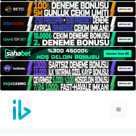
İçeriğe
atla
Menü