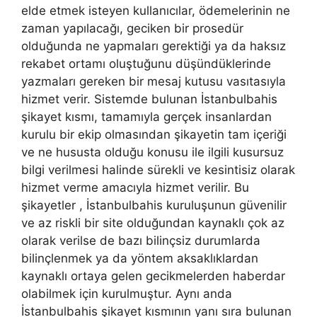
elde etmek isteyen kullanıcılar, ödemelerinin ne
zaman yapılacağı, geciken bir prosedür
olduğunda ne yapmaları gerektiği ya da haksız
rekabet ortamı oluştuğunu düşündüklerinde
yazmaları gereken bir mesaj kutusu vasıtasıyla
hizmet verir. Sistemde bulunan İstanbulbahis
şikayet kısmı, tamamıyla gerçek insanlardan
kurulu bir ekip olmasından şikayetin tam içeriği
ve ne hususta olduğu konusu ile ilgili kusursuz
bilgi verilmesi halinde sürekli ve kesintisiz olarak
hizmet verme amacıyla hizmet verilir. Bu
şikayetler , İstanbulbahis kuruluşunun güvenilir
ve az riskli bir site olduğundan kaynaklı çok az
olarak verilse de bazı bilinçsiz durumlarda
bilinçlenmek ya da yöntem aksaklıklardan
kaynaklı ortaya gelen gecikmelerden haberdar
olabilmek için kurulmuştur. Aynı anda
İstanbulbahis şikayet kısmının yanı sıra bulunan