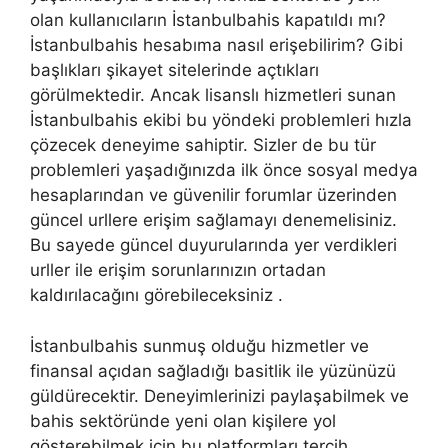
olan kullanıcıların İstanbulbahis kapatıldı mı?
İstanbulbahis hesabıma nasıl erişebilirim? Gibi
başlıkları şikayet sitelerinde açtıkları
görülmektedir. Ancak lisanslı hizmetleri sunan
İstanbulbahis ekibi bu yöndeki problemleri hızla
çözecek deneyime sahiptir. Sizler de bu tür
problemleri yaşadığınızda ilk önce sosyal medya
hesaplarından ve güvenilir forumlar üzerinden
güncel urllere erişim sağlamayı denemelisiniz.
Bu sayede güncel duyurularında yer verdikleri
urller ile erişim sorunlarınızın ortadan
kaldırılacağını görebileceksiniz .
İstanbulbahis sunmuş olduğu hizmetler ve
finansal açıdan sağladığı basitlik ile yüzünüzü
güldürecektir. Deneyimlerinizi paylaşabilmek ve
bahis sektöründe yeni olan kişilere yol
gösterebilmek için bu platformları tercih