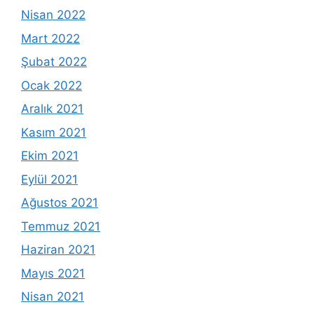
Nisan 2022
Mart 2022
Şubat 2022
Ocak 2022
Aralık 2021
Kasım 2021
Ekim 2021
Eylül 2021
Ağustos 2021
Temmuz 2021
Haziran 2021
Mayıs 2021
Nisan 2021