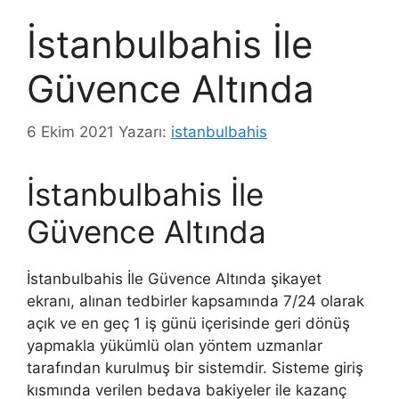
İstanbulbahis İle
Güvence Altında
6 Ekim 2021
Yazarı:
istanbulbahis
İstanbulbahis İle
Güvence Altında
İstanbulbahis İle Güvence Altında şikayet
ekranı, alınan tedbirler kapsamında 7/24 olarak
açık ve en geç 1 iş günü içerisinde geri dönüş
yapmakla yükümlü olan yöntem uzmanlar
tarafından kurulmuş bir sistemdir. Sisteme giriş
kısmında verilen bedava bakiyeler ile kazanç