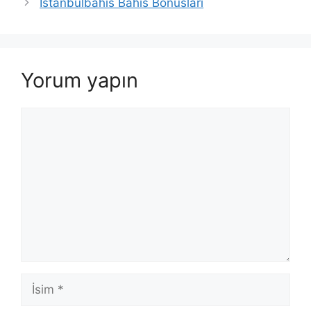
İstanbulbahis Bahis Bonusları
Yorum yapın
Yorum
İsim