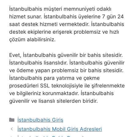
İstanbulbahis müşteri memnuniyeti odaklı
hizmet sunar. İstanbulbahis üyelerine 7 gün 24
saat destek hizmeti vermektedir. İstanbulbahis
destek ekiplerine erişerek problemsiz ve hızlı
çözüm alabilirsiniz.
Evet, İstanbulbahis güvenilir bir bahis sitesidir.
İstanbulbahis lisanslıdır. İstanbulbahis güvenilir
ve ödeme yapan problemsiz bir bahis sitesidir.
İstanbulbahis para yatırma ve çekme
prosedürleri SSL teknolojisiyle ile şifrelenmekte
ve bilgileriniz korunmaktadır. İstanbulbahis
güvenilir ve lisanslı sitelerden biridir.
Kategoriler
İstanbulbahis Giriş
İstanbulbahis Mobil Giriş Adresleri