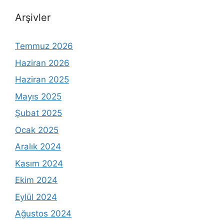
Arşivler
Temmuz 2026
Haziran 2026
Haziran 2025
Mayıs 2025
Şubat 2025
Ocak 2025
Aralık 2024
Kasım 2024
Ekim 2024
Eylül 2024
Ağustos 2024