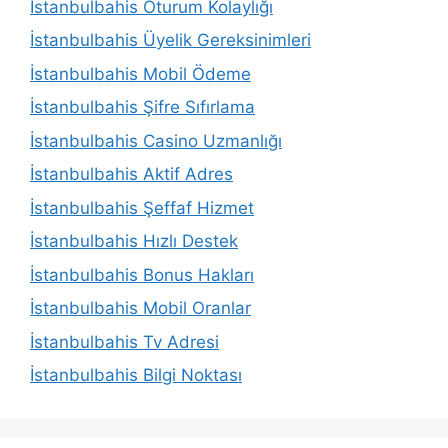
İstanbulbahis Oturum Kolaylığı
İstanbulbahis Üyelik Gereksinimleri
İstanbulbahis Mobil Ödeme
İstanbulbahis Şifre Sıfırlama
İstanbulbahis Casino Uzmanlığı
İstanbulbahis Aktif Adres
İstanbulbahis Şeffaf Hizmet
İstanbulbahis Hızlı Destek
İstanbulbahis Bonus Hakları
İstanbulbahis Mobil Oranlar
İstanbulbahis Tv Adresi
İstanbulbahis Bilgi Noktası