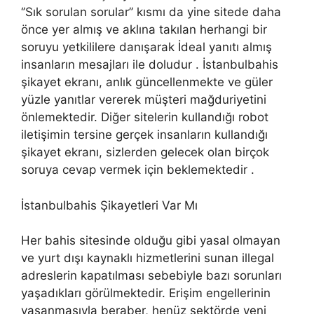
‘’Sık sorulan sorular’’ kısmı da yine sitede daha
önce yer almış ve aklına takılan herhangi bir
soruyu yetkililere danışarak İdeal yanıtı almış
insanların mesajları ile doludur . İstanbulbahis
şikayet ekranı, anlık güncellenmekte ve güler
yüzle yanıtlar vererek müşteri mağduriyetini
önlemektedir. Diğer sitelerin kullandığı robot
iletişimin tersine gerçek insanların kullandığı
şikayet ekranı, sizlerden gelecek olan birçok
soruya cevap vermek için beklemektedir .
İstanbulbahis Şikayetleri Var Mı
Her bahis sitesinde olduğu gibi yasal olmayan
ve yurt dışı kaynaklı hizmetlerini sunan illegal
adreslerin kapatılması sebebiyle bazı sorunları
yaşadıkları görülmektedir. Erişim engellerinin
yaşanmasıyla beraber, henüz sektörde yeni