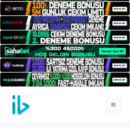
İçeriğe
atla
Menü