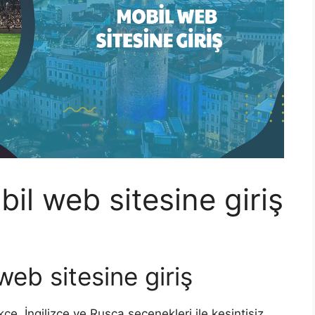
il web sitesine giriş
web sitesine giriş
çe, İngilizce ve Rusça seçenekleri ile kesintisiz