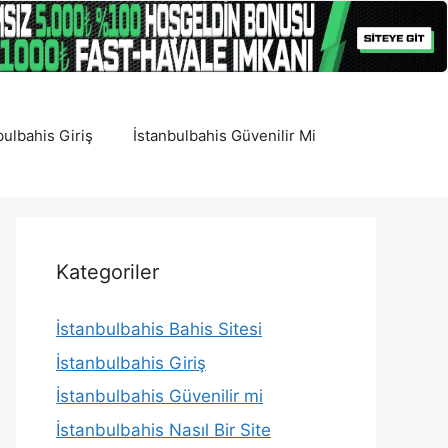
bulbahis Giriş
İstanbulbahis Güvenilir Mi
Kategoriler
İstanbulbahis Bahis Sitesi
İstanbulbahis Giriş
İstanbulbahis Güvenilir mi
İstanbulbahis Nasıl Bir Site