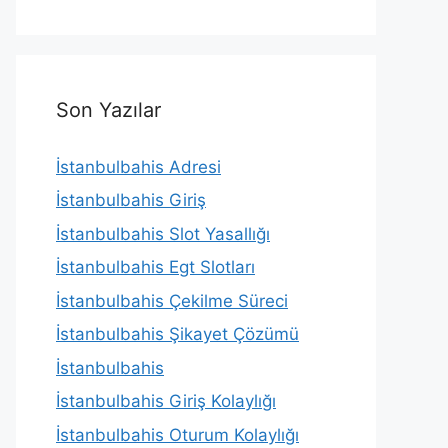
Son Yazılar
İstanbulbahis Adresi
İstanbulbahis Giriş
İstanbulbahis Slot Yasallığı
İstanbulbahis Egt Slotları
İstanbulbahis Çekilme Süreci
İstanbulbahis Şikayet Çözümü
İstanbulbahis
İstanbulbahis Giriş Kolaylığı
İstanbulbahis Oturum Kolaylığı