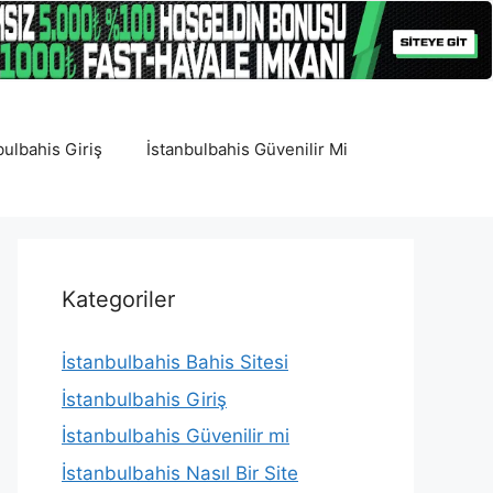
bulbahis Giriş
İstanbulbahis Güvenilir Mi
Kategoriler
İstanbulbahis Bahis Sitesi
İstanbulbahis Giriş
İstanbulbahis Güvenilir mi
İstanbulbahis Nasıl Bir Site