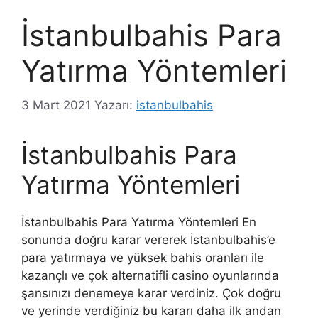
İstanbulbahis Para
Yatırma Yöntemleri
3 Mart 2021
Yazarı:
istanbulbahis
İstanbulbahis Para
Yatırma Yöntemleri
İstanbulbahis Para Yatırma Yöntemleri En
sonunda doğru karar vererek İstanbulbahis’e
para yatırmaya ve yüksek bahis oranları ile
kazançlı ve çok alternatifli casino oyunlarında
şansınızı denemeye karar verdiniz. Çok doğru
ve yerinde verdiğiniz bu kararı daha ilk andan