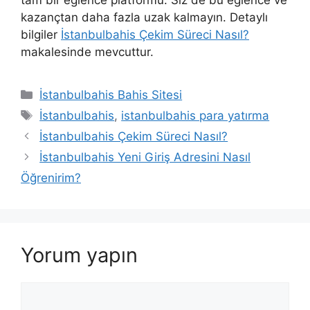
tam bir eğlence platformu. Siz de bu eğlence ve
kazançtan daha fazla uzak kalmayın. Detaylı
bilgiler
İstanbulbahis Çekim Süreci Nasıl?
makalesinde mevcuttur.
Kategoriler
İstanbulbahis Bahis Sitesi
Etiketler
İstanbulbahis
,
istanbulbahis para yatırma
İstanbulbahis Çekim Süreci Nasıl?
İstanbulbahis Yeni Giriş Adresini Nasıl
Öğrenirim?
Yorum yapın
Yorum