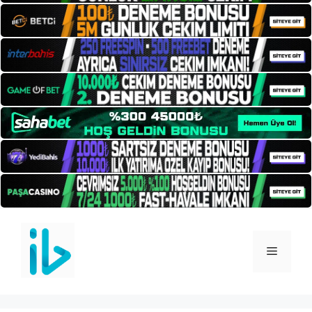
İçeriğe
atla
Menü