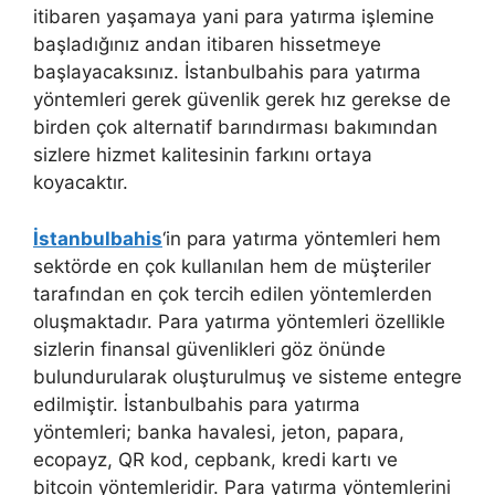
itibaren yaşamaya yani para yatırma işlemine
başladığınız andan itibaren hissetmeye
başlayacaksınız. İstanbulbahis para yatırma
yöntemleri gerek güvenlik gerek hız gerekse de
birden çok alternatif barındırması bakımından
sizlere hizmet kalitesinin farkını ortaya
koyacaktır.
İstanbulbahis
‘in para yatırma yöntemleri hem
sektörde en çok kullanılan hem de müşteriler
tarafından en çok tercih edilen yöntemlerden
oluşmaktadır. Para yatırma yöntemleri özellikle
sizlerin finansal güvenlikleri göz önünde
bulundurularak oluşturulmuş ve sisteme entegre
edilmiştir. İstanbulbahis para yatırma
yöntemleri; banka havalesi, jeton, papara,
ecopayz, QR kod, cepbank, kredi kartı ve
bitcoin yöntemleridir. Para yatırma yöntemlerini