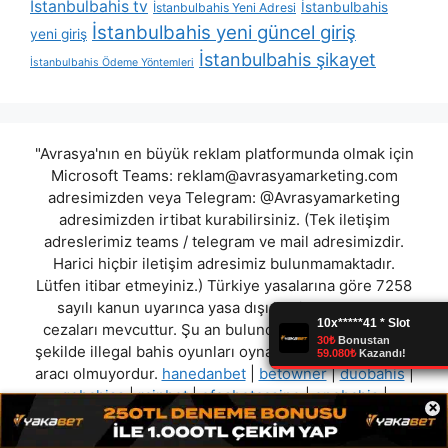
İstanbulbahis tv
İstanbulbahis
İstanbulbahis Yeni Adresi
İstanbulbahis yeni güncel giriş
yeni giriş
İstanbulbahis şikayet
İstanbulbahis Ödeme Yöntemleri
"Avrasya'nın en büyük reklam platformunda olmak için
Microsoft Teams:
reklam@avrasyamarketing.com
adresimizden veya Telegram: @Avrasyamarketing
adresimizden irtibat kurabilirsiniz. (Tek iletişim
adreslerimiz teams / telegram ve mail adresimizdir.
Harici hiçbir iletişim adresimiz bulunmamaktadır.
Lütfen itibar etmeyiniz.) Türkiye yasalarına göre 7258
sayılı kanun uyarınca yasa dışı bahis oynamanın
cezaları mevcuttur. Şu an bulunduğunuz site hiç bir
şekilde illegal bahis oyunları oynatmıyor ve oynamaya
aracı olmuyordur.
hanedanbet
|
betowner
|
duobahis
|
gobahiss
|
rainbet
|
efesbetcasino
|
enobahis
|
×
tempobetadres
"