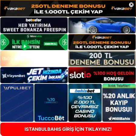
×
ISTANBULBAHIS GİRİŞ İÇİN TIKLAYINIZ!