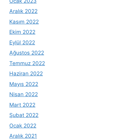
Ocak 2023
Aralık 2022
Kasım 2022
Ekim 2022
Eylül 2022
Ağustos 2022
Temmuz 2022
Haziran 2022
Mayıs 2022
Nisan 2022
Mart 2022
Şubat 2022
Ocak 2022
Aralık 2021