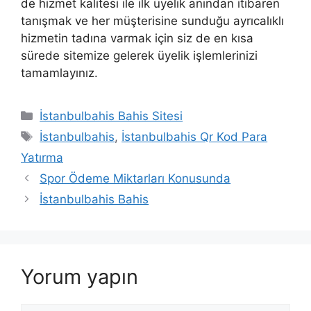
de hizmet kalitesi ile ilk üyelik anından itibaren
tanışmak ve her müşterisine sunduğu ayrıcalıklı
hizmetin tadına varmak için siz de en kısa
sürede sitemize gelerek üyelik işlemlerinizi
tamamlayınız.
Kategoriler
İstanbulbahis Bahis Sitesi
Etiketler
İstanbulbahis
,
İstanbulbahis Qr Kod Para
Yatırma
Spor Ödeme Miktarları Konusunda
İstanbulbahis Bahis
Yorum yapın