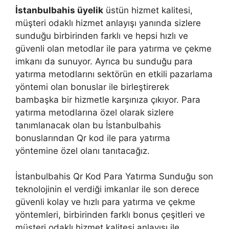
İstanbulbahis üyelik
üstün hizmet kalitesi,
müşteri odaklı hizmet anlayışı yanında sizlere
sunduğu birbirinden farklı ve hepsi hızlı ve
güvenli olan metodlar ile para yatırma ve çekme
imkanı da sunuyor. Ayrıca bu sunduğu para
yatırma metodlarını sektörün en etkili pazarlama
yöntemi olan bonuslar ile birleştirerek
bambaşka bir hizmetle karşınıza çıkıyor. Para
yatırma metodlarına özel olarak sizlere
tanımlanacak olan bu İstanbulbahis
bonuslarından Qr kod ile para yatırma
yöntemine özel olanı tanıtacağız.
İstanbulbahis Qr Kod Para Yatırma Sunduğu son
teknolojinin el verdiği imkanlar ile son derece
güvenli kolay ve hızlı para yatırma ve çekme
yöntemleri, birbirinden farklı bonus çeşitleri ve
müşteri odaklı hizmet kalitesi anlayışı ile