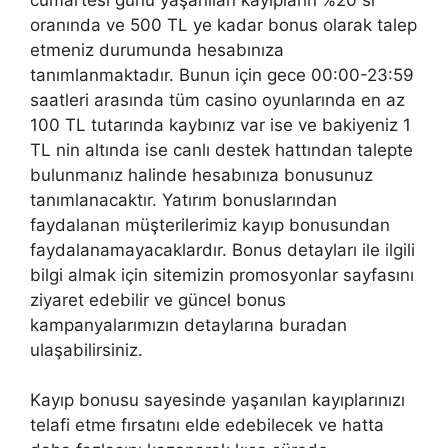
oranında ve 500 TL ye kadar bonus olarak talep
etmeniz durumunda hesabınıza
tanımlanmaktadır. Bunun için gece 00:00-23:59
saatleri arasında tüm casino oyunlarında en az
100 TL tutarında kaybınız var ise ve bakiyeniz 1
TL nin altında ise canlı destek hattından talepte
bulunmanız halinde hesabınıza bonusunuz
tanımlanacaktır. Yatırım bonuslarından
faydalanan müşterilerimiz kayıp bonusundan
faydalanamayacaklardır. Bonus detayları ile ilgili
bilgi almak için sitemizin promosyonlar sayfasını
ziyaret edebilir ve güncel bonus
kampanyalarımızın detaylarına buradan
ulaşabilirsiniz.
Kayıp bonusu sayesinde yaşanılan kayıplarınızı
telafi etme fırsatını elde edebilecek ve hatta