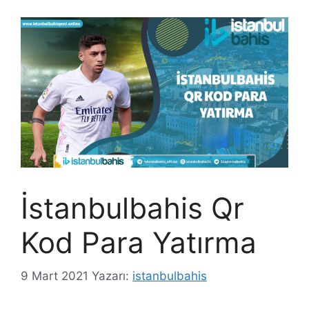
İstanbulbahis Qr
Kod Para Yatırma
9 Mart 2021
Yazarı:
istanbulbahis