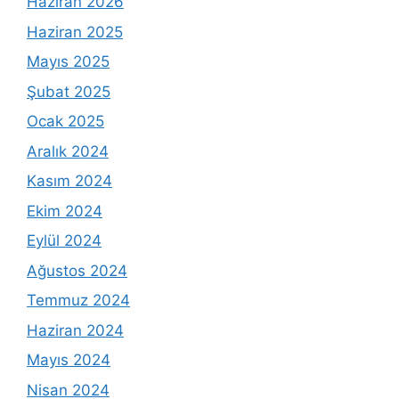
Haziran 2026
Haziran 2025
Mayıs 2025
Şubat 2025
Ocak 2025
Aralık 2024
Kasım 2024
Ekim 2024
Eylül 2024
Ağustos 2024
Temmuz 2024
Haziran 2024
Mayıs 2024
Nisan 2024