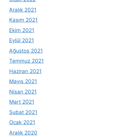
Aralık 2021
Kasım 2021
Ekim 2021
Eylül 2021
Ağustos 2021
Temmuz 2021
Haziran 2021
Mayıs 2021
Nisan 2021
Mart 2021
Şubat 2021
Ocak 2021
Aralık 2020