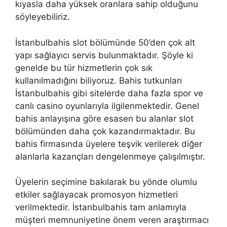
kıyasla daha yüksek oranlara sahip olduğunu
söyleyebiliriz.
İstanbulbahis slot bölümünde 50’den çok alt
yapı sağlayıcı servis bulunmaktadır. Şöyle ki
genelde bu tür hizmetlerin çok sık
kullanılmadığını biliyoruz. Bahis tutkunları
İstanbulbahis gibi sitelerde daha fazla spor ve
canlı casino oyunlarıyla ilgilenmektedir. Genel
bahis anlayışına göre esasen bu alanlar slot
bölümünden daha çok kazandırmaktadır. Bu
bahis firmasında üyelere teşvik verilerek diğer
alanlarla kazançları dengelenmeye çalışılmıştır.
Üyelerin seçimine bakılarak bu yönde olumlu
etkiler sağlayacak promosyon hizmetleri
verilmektedir. İstanbulbahis tam anlamıyla
müşteri memnuniyetine önem veren araştırmacı