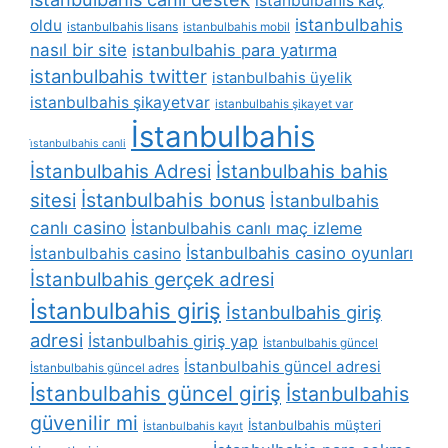
istanbulbahis kaç
istanbulbahis
oldu
istanbulbahis lisans
istanbulbahis mobil
nasıl bir site
istanbulbahis para yatırma
istanbulbahis twitter
istanbulbahis üyelik
istanbulbahis şikayetvar
istanbulbahis şikayet var
İstanbulbahis
i̇stanbulbahis canli
İstanbulbahis Adresi
İstanbulbahis bahis
İstanbulbahis bonus
sitesi
İstanbulbahis
canlı casino
İstanbulbahis canlı maç izleme
İstanbulbahis casino oyunları
İstanbulbahis casino
İstanbulbahis gerçek adresi
İstanbulbahis giriş
İstanbulbahis giriş
adresi
İstanbulbahis giriş yap
İstanbulbahis güncel
İstanbulbahis güncel adresi
İstanbulbahis güncel adres
İstanbulbahis güncel giriş
İstanbulbahis
güvenilir mi
İstanbulbahis müşteri
İstanbulbahis kayıt