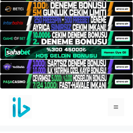
İçeriğe
atla
Menü