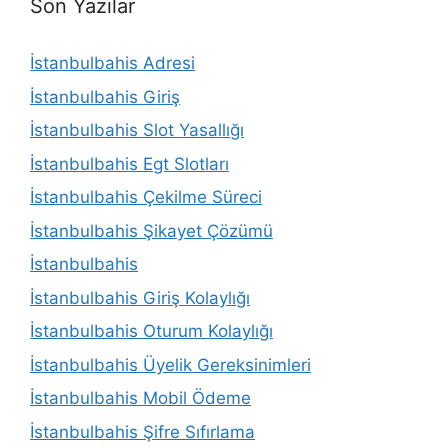
Son Yazılar
İstanbulbahis Adresi
İstanbulbahis Giriş
İstanbulbahis Slot Yasallığı
İstanbulbahis Egt Slotları
İstanbulbahis Çekilme Süreci
İstanbulbahis Şikayet Çözümü
İstanbulbahis
İstanbulbahis Giriş Kolaylığı
İstanbulbahis Oturum Kolaylığı
İstanbulbahis Üyelik Gereksinimleri
İstanbulbahis Mobil Ödeme
İstanbulbahis Şifre Sıfırlama