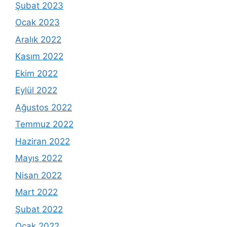
Şubat 2023
Ocak 2023
Aralık 2022
Kasım 2022
Ekim 2022
Eylül 2022
Ağustos 2022
Temmuz 2022
Haziran 2022
Mayıs 2022
Nisan 2022
Mart 2022
Şubat 2022
Ocak 2022