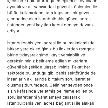
İçerisinde bulundurduğu en eğlenceli oyunların
ayrıntılı ve alt yapısındaki güvenlik önlemleri ile
bütün kullanıcılarını tam kapsamlı bir güvenlik
çemberine alan İstanbulbahis güncel adresi
üstünden yeni kayıtları kabul etmeye devam
ediyor.
İstanbulbahis yeni adresi ile bu makalemizde
birkaç yere eklediğimiz bu linklerden rastgele
birine tıklayarak şimdi kayıt yapılabilir ve
gereksiniminiz belirleme edilen miktarlara
güvenli bir şekilde ulaşabilirsiniz. Fakat her
sektörde bulunduğu gibi bahis sektöründe de
insanların akıllarında birtakım soru işaretleri
oluşmuş durumdadır. Gelin her şeyden önce
sizin kafasında yer etmiş belirleme edilen bu
soru işaretlerini yanıtlamaya çalışarak
İstanbulbahis yeni adres bağlantısı ile alakalı