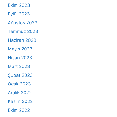
Ekim 2023
Eylül 2023
Ağustos 2023
Temmuz 2023
Haziran 2023
Mayıs 2023
Nisan 2023
Mart 2023
Şubat 2023
Ocak 2023
Aralık 2022
Kasım 2022
Ekim 2022