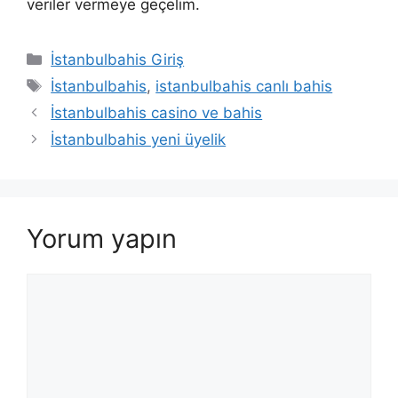
veriler vermeye geçelim.
Kategoriler
İstanbulbahis Giriş
Etiketler
İstanbulbahis
,
istanbulbahis canlı bahis
İstanbulbahis casino ve bahis
İstanbulbahis yeni üyelik
Yorum yapın
Yorum