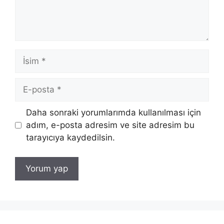
İsim
E-
posta
İnternet
Daha sonraki yorumlarımda kullanılması için
sitesi
adım, e-posta adresim ve site adresim bu
tarayıcıya kaydedilsin.